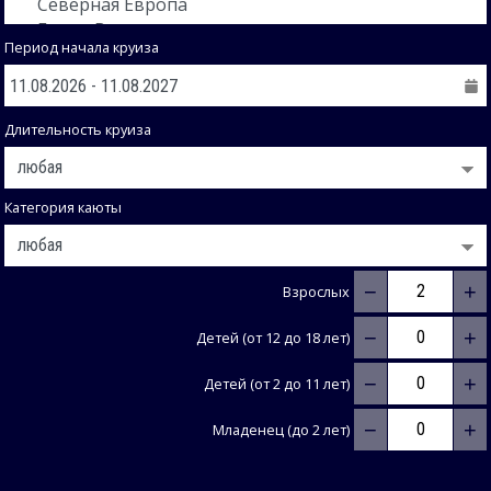
Период начала круиза
Длительность круиза
Категория каюты
−
+
Взрослых
−
+
Детей (от 12 до 18 лет)
−
+
Детей (от 2 до 11 лет)
−
+
Младенец (до 2 лет)