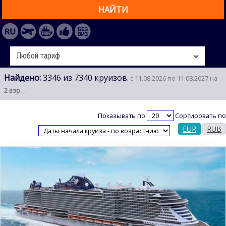
НАЙТИ
Найдено:
3346 из 7340 круизов.
с 11.08.2026 по 11.08.2027 на
2 взр.
,
Показывать по
Сортировать по
EUR
RUB