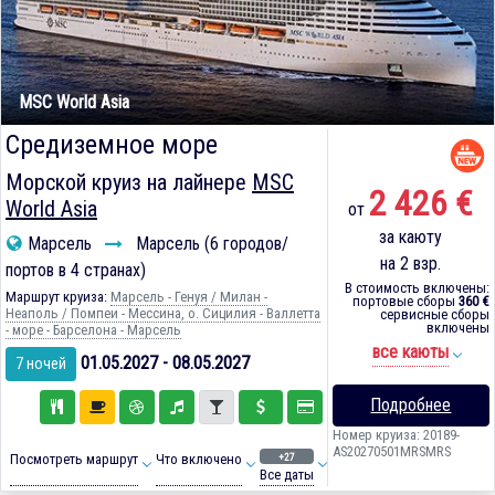
MSC World Asia
Средиземное море
Морской круиз на лайнере
MSC
2 426 €
World Asia
от
за каюту
Марсель
Марсель (6 городов/
на 2 взр.
портов в 4 странах)
В стоимость включены:
Маршрут круиза:
Марсель - Генуя / Милан -
портовые сборы
360 €
Неаполь / Помпеи - Мессина, о. Сицилия - Валлетта
сервисные сборы
включены
- море - Барселона - Марсель
все каюты
01.05.2027 - 08.05.2027
7 ночей
Подробнее
Номер круиза: 20189-
AS20270501MRSMRS
+27
Посмотреть маршрут
Что включено
Все даты