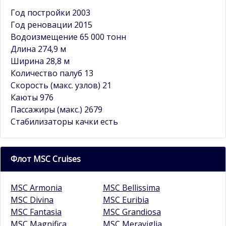
Год постройки 2003
Год реновации 2015
Водоизмещение 65 000 тонн
Длина 274,9 м
Ширина 28,8 м
Количество палуб 13
Скорость (макс. узлов) 21
Каюты 976
Пассажиры (макс.) 2679
Стабилизаторы качки есть
Флот MSC Cruises
MSC Armonia
MSC Bellissima
MSC Divina
MSC Euribia
MSC Fantasia
MSC Grandiosa
MSC Magnifica
MSC Meraviglia