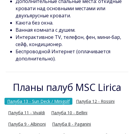
Дополнительные спальные места: откидные
кровати над основными местами или
двухъярусные кровати.
Каюта без окна.
Ванная комната с душем.
Интерактивное TV, телефон, фен, мини-бар,
сейф, кондиционер.
Беспроводной Интернет (оплачивается
дополнительно).
Планы палуб MSC Lirica
Палуба 13 - Sun Deck / Minigolf
Палуба 12 - Rossini
Палуба 11 - Vivaldi
Палуба 10 - Bellini
Палуба 9 - Albinoni
Палуба 8 - Paganini