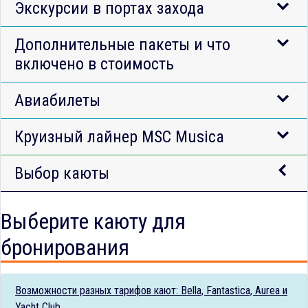
Экскурсии в портах захода
Дополнительные пакеты и что
включено в стоимость
Авиабилеты
Круизный лайнер MSC Musica
Выбор каюты
Выберите каюту для
бронирования
Возможности разных тарифов кают: Bella, Fantastica, Aurea и
Yacht Club