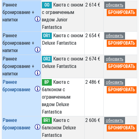
Раннее
Каюта с окном
2 614 €
OO
обновить
бронирование +
с ограниченным
БРОНИРОВАТЬ
напитки
видом Junior
Fantastica
Раннее
Каюта с окном
2 654 €
OR1
обновить
бронирование +
Deluxe Fantastica
БРОНИРОВАТЬ
напитки
Раннее
Каюта с окном
2 674 €
OR2
обновить
бронирование +
Deluxe Fantastica
БРОНИРОВАТЬ
напитки
Раннее
Каюта с
2 486 €
BP
обновить
бронирование
балконом c
БРОНИРОВАТЬ
ограниченным
видом Deluxe
Fantastica
Раннее
Каюта с
2 606 €
BR1
обновить
бронирование
балконом Deluxe
БРОНИРОВАТЬ
Fantastica