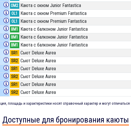
Каюта с окном Junior Fantastica
OM2
Каюта с окном Premium Fantastica
OL1
Каюта с окном Premium Fantastica
OL1
Каюта с балконом Junior Fantastica
BM1
Каюта с балконом Junior Fantastica
BM1
Каюта с балконом Junior Fantastica
BM1
Сьют Deluxe Aurea
SR1
Сьют Deluxe Aurea
SR2
Сьют Deluxe Aurea
SR1
Сьют Deluxe Aurea
SR2
Сьют Deluxe Aurea
SR1
Сьют Deluxe Aurea
SR2
ия, площадь и характеристики носят справочный характер и могут отличаться 
Доступные для бронирования каюты