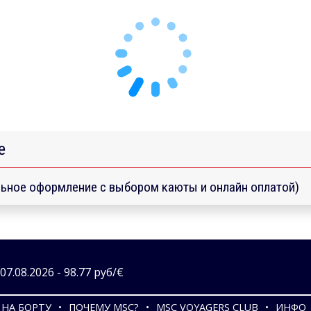
е
ьное оформление с выбором каюты и онлайн оплатой)
7.08.2026 - 98.77 руб/€
НА БОРТУ
ПОЧЕМУ MSC?
MSC VOYAGERS CLUB
ИНФО