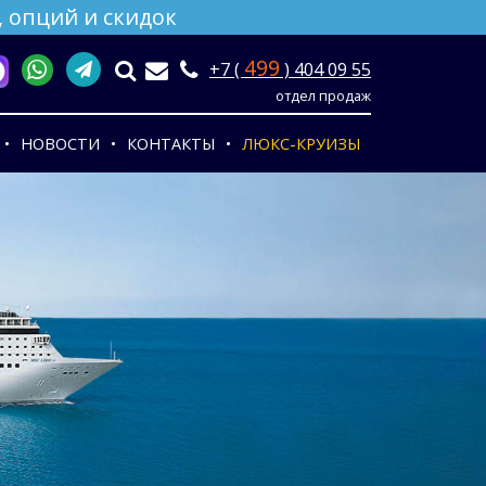
 опций и скидок
499
+7 (
) 404 09 55
отдел продаж
НОВОСТИ
КОНТАКТЫ
ЛЮКС-КРУИЗЫ