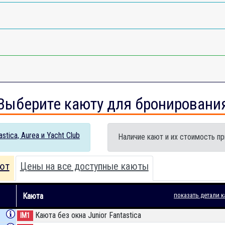
Выберите каюту для бронировани
tica, Aurea и Yacht Club
Наличие кают и их стоимость пр
ют
Цены на все доступные каюты
Каюта
показать детали к
Каюта без окна Junior Fantastica
IM1