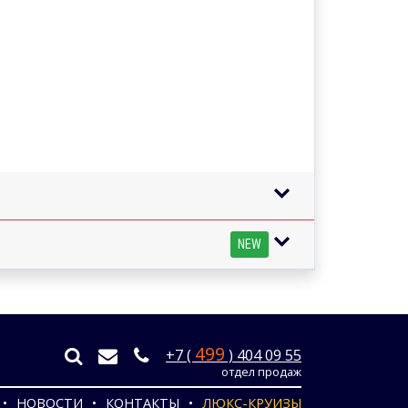
NEW
499
+7 (
) 404 09 55
отдел продаж
НОВОСТИ
КОНТАКТЫ
ЛЮКС-КРУИЗЫ