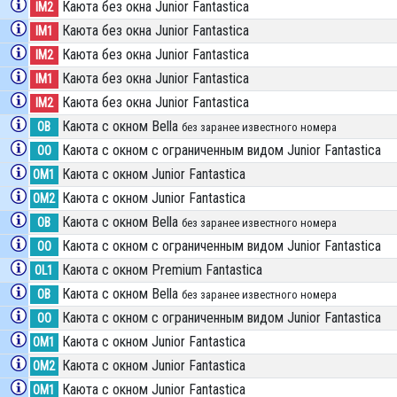
Каюта без окна Junior Fantastica
IM2
Каюта без окна Junior Fantastica
IM1
Каюта без окна Junior Fantastica
IM2
Каюта без окна Junior Fantastica
IM1
Каюта без окна Junior Fantastica
IM2
Каюта с окном Bella
OB
без заранее известного номера
Каюта с окном с ограниченным видом Junior Fantastica
OO
Каюта с окном Junior Fantastica
OM1
Каюта с окном Junior Fantastica
OM2
Каюта с окном Bella
OB
без заранее известного номера
Каюта с окном с ограниченным видом Junior Fantastica
OO
Каюта с окном Premium Fantastica
OL1
Каюта с окном Bella
OB
без заранее известного номера
Каюта с окном с ограниченным видом Junior Fantastica
OO
Каюта с окном Junior Fantastica
OM1
Каюта с окном Junior Fantastica
OM2
Каюта с окном Junior Fantastica
OM1