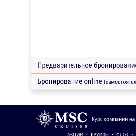
Предварительное бронировани
Бронирование online
(самостоятел
Курс компании на 0
АКЦИИ
КРУИЗЫ
ФЛОТ