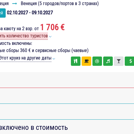
еция
Венеция (5 городов/портов в 3 странах)
02.10.2027 - 09.10.2027
ей
1 706 €
а каюту на 2 взр. от
ть количество туристов
мость включены:
вые сборы
360 €
и сервисные сборы (чаевые)
тот круиз на другие даты
включено в стоимость