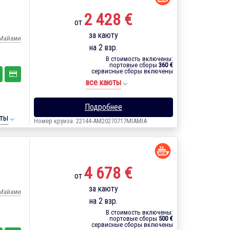
2 428 €
от
за каюту
- Майами
на 2 взр.
В стоимость включены:
портовые сборы
360 €
сервисные сборы включены
все каюты
Подробнее
ты
Номер круиза: 22144-AM20270717MIAMIA
4 678 €
от
за каюту
- Майами
на 2 взр.
В стоимость включены:
портовые сборы
500 €
сервисные сборы включены