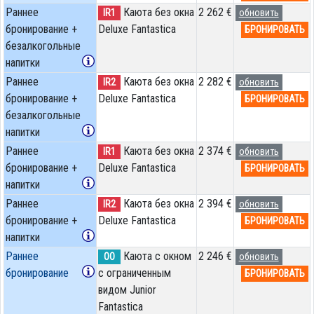
Раннее
Каюта без окна
2 262 €
IR1
обновить
бронирование +
Deluxe Fantastica
БРОНИРОВАТЬ
безалкогольные
напитки
Раннее
Каюта без окна
2 282 €
IR2
обновить
бронирование +
Deluxe Fantastica
БРОНИРОВАТЬ
безалкогольные
напитки
Раннее
Каюта без окна
2 374 €
IR1
обновить
бронирование +
Deluxe Fantastica
БРОНИРОВАТЬ
напитки
Раннее
Каюта без окна
2 394 €
IR2
обновить
бронирование +
Deluxe Fantastica
БРОНИРОВАТЬ
напитки
Раннее
Каюта с окном
2 246 €
OO
обновить
бронирование
с ограниченным
БРОНИРОВАТЬ
видом Junior
Fantastica