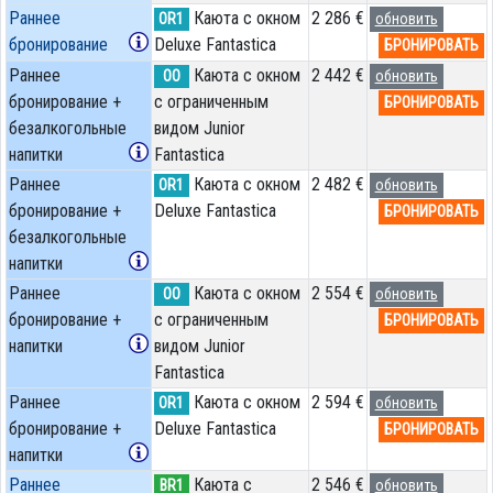
Раннее
Каюта с окном
2 286 €
OR1
обновить
бронирование
Deluxe Fantastica
БРОНИРОВАТЬ
Раннее
Каюта с окном
2 442 €
OO
обновить
бронирование +
с ограниченным
БРОНИРОВАТЬ
безалкогольные
видом Junior
напитки
Fantastica
Раннее
Каюта с окном
2 482 €
OR1
обновить
бронирование +
Deluxe Fantastica
БРОНИРОВАТЬ
безалкогольные
напитки
Раннее
Каюта с окном
2 554 €
OO
обновить
бронирование +
с ограниченным
БРОНИРОВАТЬ
напитки
видом Junior
Fantastica
Раннее
Каюта с окном
2 594 €
OR1
обновить
бронирование +
Deluxe Fantastica
БРОНИРОВАТЬ
напитки
Раннее
Каюта с
2 546 €
BR1
обновить