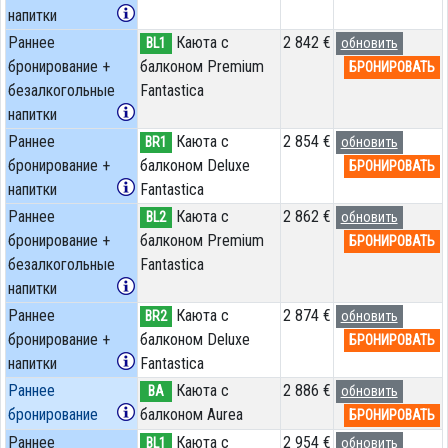
напитки
Раннее
Каюта с
2 842 €
BL1
обновить
бронирование +
балконом Premium
БРОНИРОВАТЬ
безалкогольные
Fantastica
напитки
Раннее
Каюта с
2 854 €
BR1
обновить
бронирование +
балконом Deluxe
БРОНИРОВАТЬ
напитки
Fantastica
Раннее
Каюта с
2 862 €
BL2
обновить
бронирование +
балконом Premium
БРОНИРОВАТЬ
безалкогольные
Fantastica
напитки
Раннее
Каюта с
2 874 €
BR2
обновить
бронирование +
балконом Deluxe
БРОНИРОВАТЬ
напитки
Fantastica
Раннее
Каюта с
2 886 €
BA
обновить
бронирование
балконом Aurea
БРОНИРОВАТЬ
Раннее
Каюта с
2 954 €
BL1
обновить