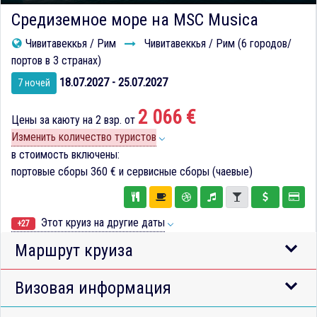
Средиземное море на MSC Musica
Чивитавеккья / Рим
Чивитавеккья / Рим (6 городов/
портов в 3 странах)
18.07.2027 - 25.07.2027
7 ночей
2 066 €
Цены за каюту на 2 взр. от
Изменить количество туристов
в стоимость включены:
портовые сборы
360 €
и сервисные сборы (чаевые)
Этот круиз на другие даты
+27
Маршрут круиза
Визовая информация