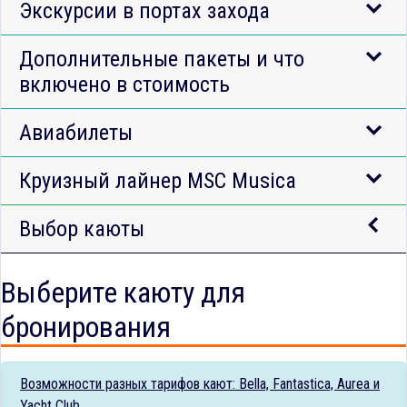
Экскурсии в портах захода
Дополнительные пакеты и что
включено в стоимость
Авиабилеты
Круизный лайнер MSC Musica
Выбор каюты
Выберите каюту для
бронирования
Возможности разных тарифов кают: Bella, Fantastica, Aurea и
Yacht Club