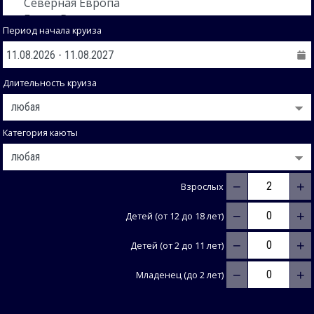
Период начала круиза
Длительность круиза
Категория каюты
−
+
Взрослых
−
+
Детей (от 12 до 18 лет)
−
+
Детей (от 2 до 11 лет)
−
+
Младенец (до 2 лет)