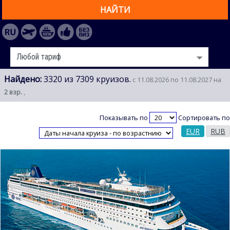
НАЙТИ
Найдено:
3320 из 7309 круизов.
с 11.08.2026 по 11.08.2027 на
2 взр.
,
Показывать по
Сортировать по
EUR
RUB