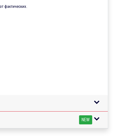
от фактических.
NEW