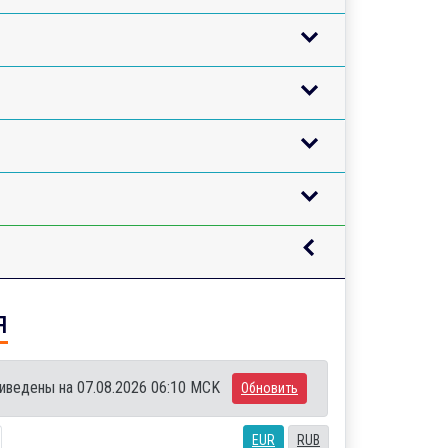
я
иведены на 07.08.2026 06:10 MCK
Обновить
EUR
RUB