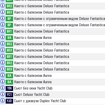
Каюта с балконом Deluxe Fantastica
BR2
Каюта с балконом Deluxe Fantastica
BR3
Каюта с балконом c ограниченным видом Deluxe Fantastica
BP
Каюта с балконом c ограниченным видом Deluxe Fantastica
BP
Каюта с балконом Deluxe Fantastica
BR1
Каюта с балконом Aurea
BA
Каюта с балконом Deluxe Fantastica
BR2
Каюта с балконом Deluxe Fantastica
BR3
Каюта с балконом Deluxe Fantastica
BR1
Каюта с балконом Deluxe Fantastica
BR2
Каюта с балконом Deluxe Fantastica
BR3
Каюта с балконом Aurea
BA
Каюта с балконом Aurea
BA
Сьют без окна Yacht Club
YIN
Сьют Deluxe Yacht Club
YC1
Сьют с джакузи Duplex Yacht Club
YJD