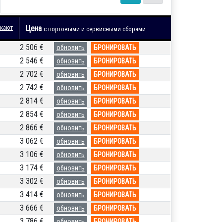
 кают
Цена
с портовыми и сервисными сборами
2 506 €
обновить
БРОНИРОВАТЬ
2 546 €
обновить
БРОНИРОВАТЬ
2 702 €
обновить
БРОНИРОВАТЬ
2 742 €
обновить
БРОНИРОВАТЬ
2 814 €
обновить
БРОНИРОВАТЬ
2 854 €
обновить
БРОНИРОВАТЬ
2 866 €
обновить
БРОНИРОВАТЬ
3 062 €
обновить
БРОНИРОВАТЬ
3 106 €
обновить
БРОНИРОВАТЬ
3 174 €
обновить
БРОНИРОВАТЬ
3 302 €
обновить
БРОНИРОВАТЬ
3 414 €
обновить
БРОНИРОВАТЬ
3 666 €
обновить
БРОНИРОВАТЬ
3 786 €
обновить
БРОНИРОВАТЬ