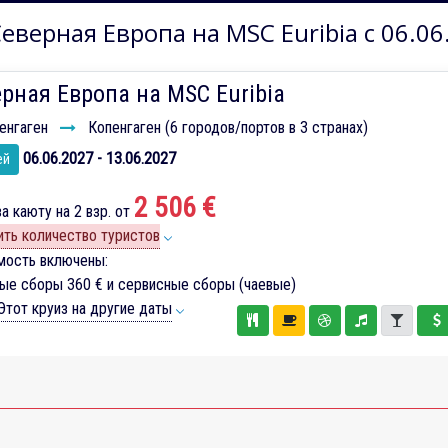
еверная Европа на MSC Euribia с 06.06
рная Европа на MSC Euribia
енгаген
Копенгаген (6 городов/портов в 3 странах)
06.06.2027 - 13.06.2027
ей
2 506 €
а каюту на 2 взр. от
ть количество туристов
мость включены:
вые сборы
360 €
и сервисные сборы (чаевые)
тот круиз на другие даты