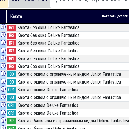
Каюта
показать детали
Каюта без окна Deluxe Fantastica
IR1
Каюта без окна Deluxe Fantastica
IR2
Каюта без окна Deluxe Fantastica
IR1
Каюта без окна Deluxe Fantastica
IR2
Каюта без окна Deluxe Fantastica
IR1
Каюта без окна Deluxe Fantastica
IR2
Каюта с окном с ограниченным видом Junior Fantastica
OO
Каюта с окном с ограниченным видом Junior Fantastica
OO
Каюта с окном Deluxe Fantastica
OR1
Каюта с окном с ограниченным видом Junior Fantastica
OO
Каюта с окном Deluxe Fantastica
OR1
Каюта с окном Deluxe Fantastica
OR1
Каюта с балконом c ограниченным видом Deluxe Fantastica
BP
Каюта с балконом Deluxe Fantastica
BR1