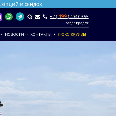
 опций и скидок
499
+7 (
) 404 09 55
отдел продаж
НОВОСТИ
КОНТАКТЫ
ЛЮКС-КРУИЗЫ