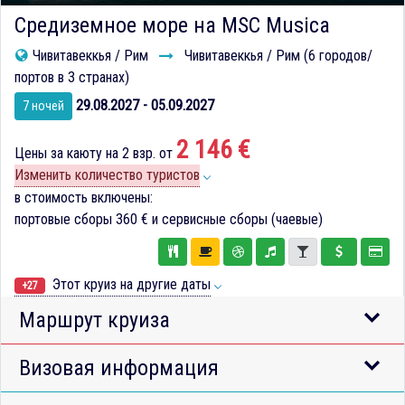
Средиземное море на MSC Musica
Чивитавеккья / Рим
Чивитавеккья / Рим (6 городов/
портов в 3 странах)
29.08.2027 - 05.09.2027
7 ночей
2 146 €
Цены за каюту на 2 взр. от
Изменить количество туристов
в стоимость включены:
портовые сборы
360 €
и сервисные сборы (чаевые)
Этот круиз на другие даты
+27
Маршрут круиза
Визовая информация