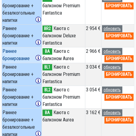
бронирование +
балконом Premium
БРОНИРОВАТЬ
безалкогольные
Fantastica
напитки
Раннее
Каюта с
2 954 €
BR2
обновить
бронирование +
балконом Deluxe
БРОНИРОВАТЬ
напитки
Fantastica
Раннее
Каюта с
2 966 €
BA
обновить
бронирование
балконом Aurea
БРОНИРОВАТЬ
Раннее
Каюта с
3 034 €
BL1
обновить
бронирование +
балконом Premium
БРОНИРОВАТЬ
напитки
Fantastica
Раннее
Каюта с
3 054 €
BL2
обновить
бронирование +
балконом Premium
БРОНИРОВАТЬ
напитки
Fantastica
Раннее
Каюта с
3 162 €
BA
обновить
бронирование +
балконом Aurea
БРОНИРОВАТЬ
безалкогольные
напитки