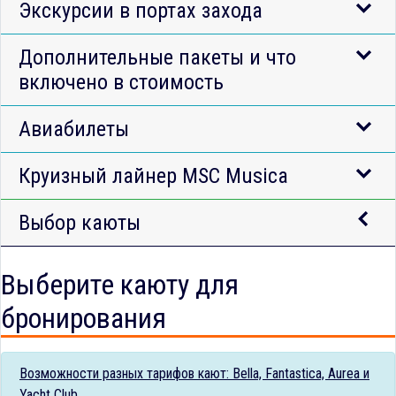
Экскурсии в портах захода
Дополнительные пакеты и что
включено в стоимость
Авиабилеты
Круизный лайнер MSC Musica
Выбор каюты
Выберите каюту для
бронирования
Возможности разных тарифов кают: Bella, Fantastica, Aurea и
Yacht Club