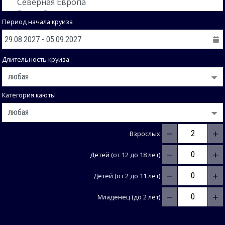
Период начала круиза
Длительность круиза
Категория каюты
−
+
Взрослых
−
+
Детей (от 12 до 18 лет)
−
+
Детей (от 2 до 11 лет)
−
+
Младенец (до 2 лет)