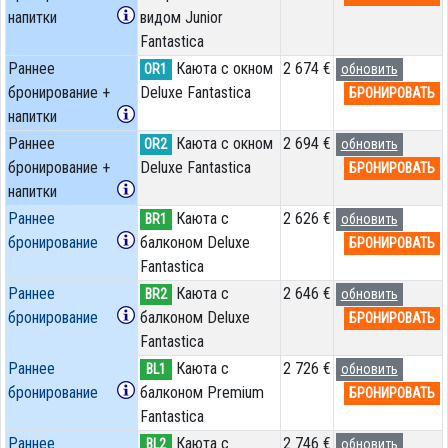
напитки
видом Junior
Fantastica
Раннее
Каюта с окном
2 674 €
OR1
обновить
бронирование +
Deluxe Fantastica
БРОНИРОВАТЬ
напитки
Раннее
Каюта с окном
2 694 €
OR2
обновить
бронирование +
Deluxe Fantastica
БРОНИРОВАТЬ
напитки
Раннее
Каюта с
2 626 €
BR1
обновить
бронирование
балконом Deluxe
БРОНИРОВАТЬ
Fantastica
Раннее
Каюта с
2 646 €
BR2
обновить
бронирование
балконом Deluxe
БРОНИРОВАТЬ
Fantastica
Раннее
Каюта с
2 726 €
BL1
обновить
бронирование
балконом Premium
БРОНИРОВАТЬ
Fantastica
Раннее
Каюта с
2 746 €
BL2
обновить