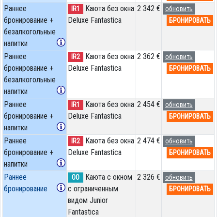
Раннее
Каюта без окна
2 342 €
IR1
обновить
бронирование +
Deluxe Fantastica
БРОНИРОВАТЬ
безалкогольные
напитки
Раннее
Каюта без окна
2 362 €
IR2
обновить
бронирование +
Deluxe Fantastica
БРОНИРОВАТЬ
безалкогольные
напитки
Раннее
Каюта без окна
2 454 €
IR1
обновить
бронирование +
Deluxe Fantastica
БРОНИРОВАТЬ
напитки
Раннее
Каюта без окна
2 474 €
IR2
обновить
бронирование +
Deluxe Fantastica
БРОНИРОВАТЬ
напитки
Раннее
Каюта с окном
2 326 €
OO
обновить
бронирование
с ограниченным
БРОНИРОВАТЬ
видом Junior
Fantastica