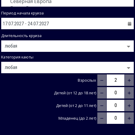
Период начала круиза
Длительность круиза
Категория каюты
−
+
Взрослых
−
+
Детей (от 12 до 18 лет)
−
+
Детей (от 2 до 11 лет)
−
+
Младенец (до 2 лет)