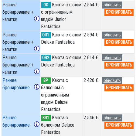
Раннее
Каюта с окном
2 554 €
OO
обновить
бронирование +
с ограниченным
БРОНИРОВАТЬ
напитки
видом Junior
Fantastica
Раннее
Каюта с окном
2 594 €
OR1
обновить
бронирование +
Deluxe Fantastica
БРОНИРОВАТЬ
напитки
Раннее
Каюта с окном
2 614 €
OR2
обновить
бронирование +
Deluxe Fantastica
БРОНИРОВАТЬ
напитки
Раннее
Каюта с
2 426 €
BP
обновить
бронирование
балконом c
БРОНИРОВАТЬ
ограниченным
видом Deluxe
Fantastica
Раннее
Каюта с
2 546 €
BR1
обновить
бронирование
балконом Deluxe
БРОНИРОВАТЬ
Fantastica