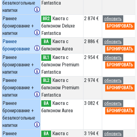
безалкогольные
Fantastica
напитки
Раннее
Каюта с
2 874 €
BR2
обновить
бронирование +
балконом Deluxe
БРОНИРОВАТЬ
напитки
Fantastica
Раннее
Каюта с
2 886 €
BA
обновить
бронирование
балконом Aurea
БРОНИРОВАТЬ
Раннее
Каюта с
2 954 €
BL1
обновить
бронирование +
балконом Premium
БРОНИРОВАТЬ
напитки
Fantastica
Раннее
Каюта с
2 974 €
BL2
обновить
бронирование +
балконом Premium
БРОНИРОВАТЬ
напитки
Fantastica
Раннее
Каюта с
3 082 €
BA
обновить
бронирование +
балконом Aurea
БРОНИРОВАТЬ
безалкогольные
напитки
Раннее
Каюта с
3 194 €
BA
обновить