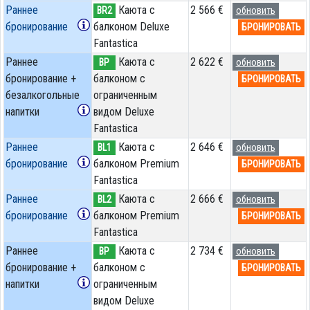
Раннее
Каюта с
2 566 €
BR2
обновить
бронирование
балконом Deluxe
БРОНИРОВАТЬ
Fantastica
Раннее
Каюта с
2 622 €
BP
обновить
бронирование +
балконом c
БРОНИРОВАТЬ
безалкогольные
ограниченным
напитки
видом Deluxe
Fantastica
Раннее
Каюта с
2 646 €
BL1
обновить
бронирование
балконом Premium
БРОНИРОВАТЬ
Fantastica
Раннее
Каюта с
2 666 €
BL2
обновить
бронирование
балконом Premium
БРОНИРОВАТЬ
Fantastica
Раннее
Каюта с
2 734 €
BP
обновить
бронирование +
балконом c
БРОНИРОВАТЬ
напитки
ограниченным
видом Deluxe