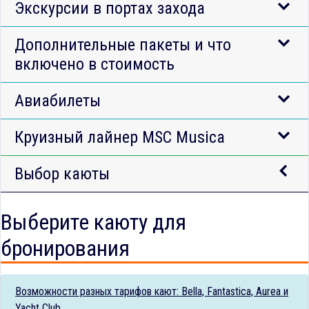
Экскурсии в портах захода
Дополнительные пакеты и что
включено в стоимость
Авиабилеты
Круизный лайнер MSC Musica
Выбор каюты
Выберите каюту для
бронирования
Возможности разных тарифов кают: Bella, Fantastica, Aurea и
Yacht Club