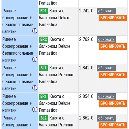
Fantastica
Раннее
Каюта с
2 742 €
BR1
обновить
бронирование +
балконом Deluxe
БРОНИРОВАТЬ
безалкогольные
Fantastica
напитки
Раннее
Каюта с
2 762 €
BR2
обновить
бронирование +
балконом Deluxe
БРОНИРОВАТЬ
безалкогольные
Fantastica
напитки
Раннее
Каюта с
2 842 €
BL1
обновить
бронирование +
балконом Premium
БРОНИРОВАТЬ
безалкогольные
Fantastica
напитки
Раннее
Каюта с
2 854 €
BR1
обновить
бронирование +
балконом Deluxe
БРОНИРОВАТЬ
напитки
Fantastica
Раннее
Каюта с
2 862 €
BL2
обновить
бронирование +
балконом Premium
БРОНИРОВАТЬ