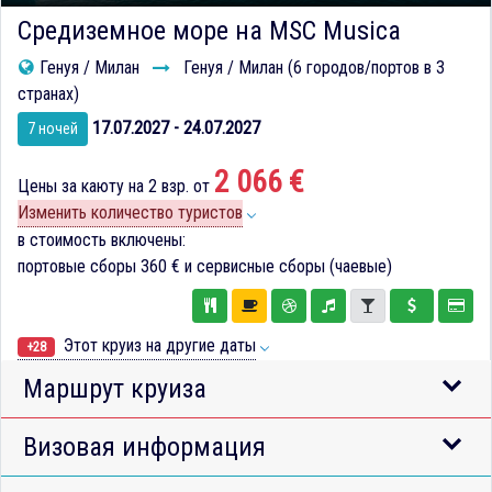
Средиземное море на MSC Musica
Генуя / Милан
Генуя / Милан (6 городов/портов в 3
странах)
17.07.2027 - 24.07.2027
7 ночей
2 066 €
Цены за каюту на 2 взр. от
Изменить количество туристов
в стоимость включены:
портовые сборы
360 €
и сервисные сборы (чаевые)
Этот круиз на другие даты
+28
Маршрут круиза
Визовая информация