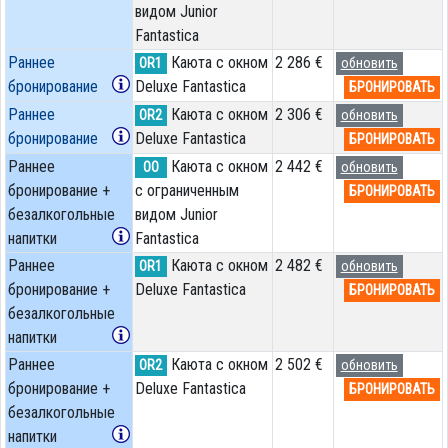
видом Junior
Fantastica
Раннее
Каюта с окном
2 286 €
OR1
обновить
бронирование
Deluxe Fantastica
БРОНИРОВАТЬ
Раннее
Каюта с окном
2 306 €
OR2
обновить
бронирование
Deluxe Fantastica
БРОНИРОВАТЬ
Раннее
Каюта с окном
2 442 €
OO
обновить
бронирование +
с ограниченным
БРОНИРОВАТЬ
безалкогольные
видом Junior
напитки
Fantastica
Раннее
Каюта с окном
2 482 €
OR1
обновить
бронирование +
Deluxe Fantastica
БРОНИРОВАТЬ
безалкогольные
напитки
Раннее
Каюта с окном
2 502 €
OR2
обновить
бронирование +
Deluxe Fantastica
БРОНИРОВАТЬ
безалкогольные
напитки