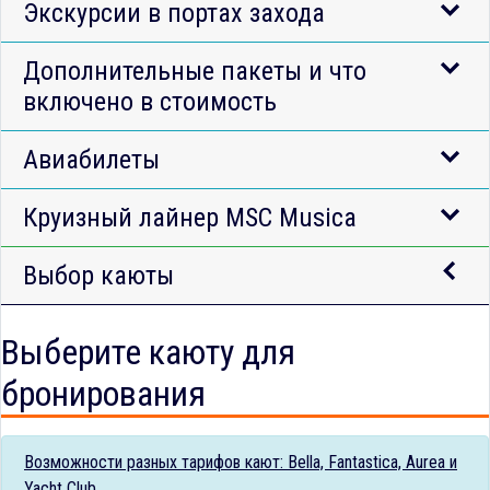
Экскурсии в портах захода
Дополнительные пакеты и что
включено в стоимость
Авиабилеты
Круизный лайнер MSC Musica
Выбор каюты
Выберите каюту для
бронирования
Возможности разных тарифов кают: Bella, Fantastica, Aurea и
Yacht Club