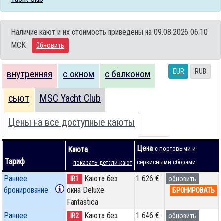
Наличие кают и их стоимость приведены на 09.08.2026 06:10
MCK
Обновить
EUR
RUB
внутренняя
с окном
с балконом
сьют
MSC Yacht Club
Цены на все доступные каюты
Цена
Каюта
с портовыми и
Тариф
сервисными сборами
показать детали кают
Раннее
Каюта без
1 626 €
IR1
обновить
бронирование
окна Deluxe
БРОНИРОВАТЬ
Fantastica
Раннее
Каюта без
1 646 €
IR2
обновить