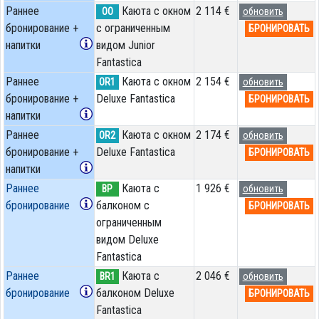
Раннее
Каюта с окном
2 114 €
OO
обновить
бронирование +
с ограниченным
БРОНИРОВАТЬ
напитки
видом Junior
Fantastica
Раннее
Каюта с окном
2 154 €
OR1
обновить
бронирование +
Deluxe Fantastica
БРОНИРОВАТЬ
напитки
Раннее
Каюта с окном
2 174 €
OR2
обновить
бронирование +
Deluxe Fantastica
БРОНИРОВАТЬ
напитки
Раннее
Каюта с
1 926 €
BP
обновить
бронирование
балконом c
БРОНИРОВАТЬ
ограниченным
видом Deluxe
Fantastica
Раннее
Каюта с
2 046 €
BR1
обновить
бронирование
балконом Deluxe
БРОНИРОВАТЬ
Fantastica