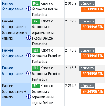
Раннее
Каюта с
2 066 €
BR2
обновить
бронирование
балконом Deluxe
БРОНИРОВАТЬ
Fantastica
Раннее
Каюта с
2 122 €
BP
обновить
бронирование +
балконом c
БРОНИРОВАТЬ
безалкогольные
ограниченным
напитки
видом Deluxe
Fantastica
Раннее
Каюта с
2 146 €
BL1
обновить
бронирование
балконом Premium
БРОНИРОВАТЬ
Fantastica
Раннее
Каюта с
2 166 €
BL2
обновить
бронирование
балконом Premium
БРОНИРОВАТЬ
Fantastica
Раннее
Каюта с
2 234 €
BP
обновить
бронирование +
балконом c
БРОНИРОВАТЬ
напитки
ограниченным
видом Deluxe