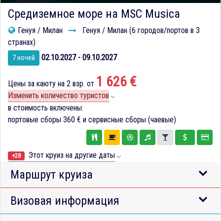
Средиземное море на MSC Musica
Генуя / Милан
Генуя / Милан (6 городов/портов в 3
странах)
02.10.2027 - 09.10.2027
7 ночей
1 626 €
Цены за каюту на 2 взр. от
Изменить количество туристов
в стоимость включены:
портовые сборы
360 €
и сервисные сборы (чаевые)
Этот круиз на другие даты
+28
Маршрут круиза
Визовая информация