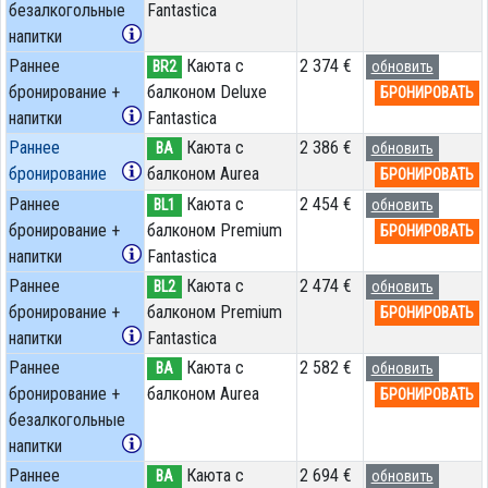
безалкогольные
Fantastica
напитки
Раннее
Каюта с
2 374 €
BR2
обновить
бронирование +
балконом Deluxe
БРОНИРОВАТЬ
напитки
Fantastica
Раннее
Каюта с
2 386 €
BA
обновить
бронирование
балконом Aurea
БРОНИРОВАТЬ
Раннее
Каюта с
2 454 €
BL1
обновить
бронирование +
балконом Premium
БРОНИРОВАТЬ
напитки
Fantastica
Раннее
Каюта с
2 474 €
BL2
обновить
бронирование +
балконом Premium
БРОНИРОВАТЬ
напитки
Fantastica
Раннее
Каюта с
2 582 €
BA
обновить
бронирование +
балконом Aurea
БРОНИРОВАТЬ
безалкогольные
напитки
Раннее
Каюта с
2 694 €
BA
обновить