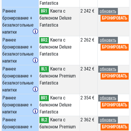
Fantastica
Раннее
Каюта с
2 242 €
BR1
обновить
бронирование +
балконом Deluxe
БРОНИРОВАТЬ
безалкогольные
Fantastica
напитки
Раннее
Каюта с
2 262 €
BR2
обновить
бронирование +
балконом Deluxe
БРОНИРОВАТЬ
безалкогольные
Fantastica
напитки
Раннее
Каюта с
2 342 €
BL1
обновить
бронирование +
балконом Premium
БРОНИРОВАТЬ
безалкогольные
Fantastica
напитки
Раннее
Каюта с
2 354 €
BR1
обновить
бронирование +
балконом Deluxe
БРОНИРОВАТЬ
напитки
Fantastica
Раннее
Каюта с
2 362 €
BL2
обновить
бронирование +
балконом Premium
БРОНИРОВАТЬ