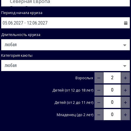
Период начала круиза
Длительность круиза
Категория каюты
−
+
Взрослых
−
+
Детей (от 12 до 18 лет)
−
+
Детей (от 2 до 11 лет)
−
+
Младенец (до 2 лет)