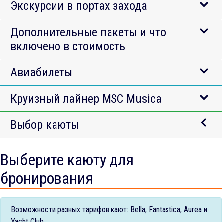
Экскурсии в портах захода
Дополнительные пакеты и что
включено в стоимость
Авиабилеты
Круизный лайнер MSC Musica
Выбор каюты
Выберите каюту для
бронирования
Возможности разных тарифов кают: Bella, Fantastica, Aurea и
Yacht Club