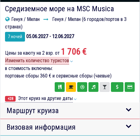
Средиземное море на MSC Musica
Генуя / Милан
Генуя / Милан (6 городов/портов в 3
странах)
05.06.2027 - 12.06.2027
7 ночей
1 706 €
Цены за каюту на 2 взр. от
Изменить количество туристов
в стоимость включены:
портовые сборы
360 €
и сервисные сборы (чаевые)
Этот круиз на другие даты
+28
Маршрут круиза
Визовая информация