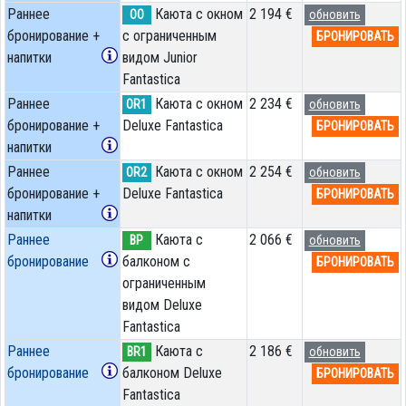
Раннее
Каюта с окном
2 194 €
OO
обновить
бронирование +
с ограниченным
БРОНИРОВАТЬ
напитки
видом Junior
Fantastica
Раннее
Каюта с окном
2 234 €
OR1
обновить
бронирование +
Deluxe Fantastica
БРОНИРОВАТЬ
напитки
Раннее
Каюта с окном
2 254 €
OR2
обновить
бронирование +
Deluxe Fantastica
БРОНИРОВАТЬ
напитки
Раннее
Каюта с
2 066 €
BP
обновить
бронирование
балконом c
БРОНИРОВАТЬ
ограниченным
видом Deluxe
Fantastica
Раннее
Каюта с
2 186 €
BR1
обновить
бронирование
балконом Deluxe
БРОНИРОВАТЬ
Fantastica