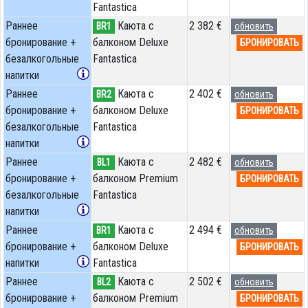
Fantastica
Раннее
Каюта с
2 382 €
BR1
обновить
бронирование +
балконом Deluxe
БРОНИРОВАТЬ
безалкогольные
Fantastica
напитки
Раннее
Каюта с
2 402 €
BR2
обновить
бронирование +
балконом Deluxe
БРОНИРОВАТЬ
безалкогольные
Fantastica
напитки
Раннее
Каюта с
2 482 €
BL1
обновить
бронирование +
балконом Premium
БРОНИРОВАТЬ
безалкогольные
Fantastica
напитки
Раннее
Каюта с
2 494 €
BR1
обновить
бронирование +
балконом Deluxe
БРОНИРОВАТЬ
напитки
Fantastica
Раннее
Каюта с
2 502 €
BL2
обновить
бронирование +
балконом Premium
БРОНИРОВАТЬ