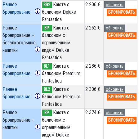
Раннее
Каюта с
2 206 €
BR2
обновить
бронирование
балконом Deluxe
БРОНИРОВАТЬ
Fantastica
Раннее
Каюта с
2 262 €
BP
обновить
бронирование +
балконом c
БРОНИРОВАТЬ
безалкогольные
ограниченным
напитки
видом Deluxe
Fantastica
Раннее
Каюта с
2 286 €
BL1
обновить
бронирование
балконом Premium
БРОНИРОВАТЬ
Fantastica
Раннее
Каюта с
2 306 €
BL2
обновить
бронирование
балконом Premium
БРОНИРОВАТЬ
Fantastica
Раннее
Каюта с
2 374 €
BP
обновить
бронирование +
балконом c
БРОНИРОВАТЬ
напитки
ограниченным
видом Deluxe