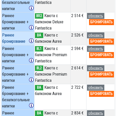
безалкогольные
Fantastica
напитки
Раннее
Каюта с
2 514 €
BR2
обновить
бронирование +
балконом Deluxe
БРОНИРОВАТЬ
напитки
Fantastica
Раннее
Каюта с
2 526 €
BA
обновить
бронирование
балконом Aurea
БРОНИРОВАТЬ
Раннее
Каюта с
2 594 €
BL1
обновить
бронирование +
балконом Premium
БРОНИРОВАТЬ
напитки
Fantastica
Раннее
Каюта с
2 614 €
BL2
обновить
бронирование +
балконом Premium
БРОНИРОВАТЬ
напитки
Fantastica
Раннее
Каюта с
2 722 €
BA
обновить
бронирование +
балконом Aurea
БРОНИРОВАТЬ
безалкогольные
напитки
Раннее
Каюта с
2 834 €
BA
обновить