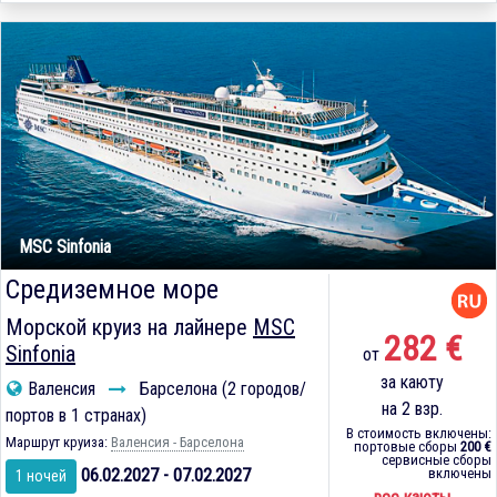
MSC Sinfonia
Средиземное море
Морской круиз на лайнере
MSC
282 €
Sinfonia
от
за каюту
Валенсия
Барселона (2 городов/
на 2 взр.
портов в 1 странах)
В стоимость включены:
Маршрут круиза:
Валенсия - Барселона
портовые сборы
200 €
сервисные сборы
06.02.2027 - 07.02.2027
включены
1 ночей