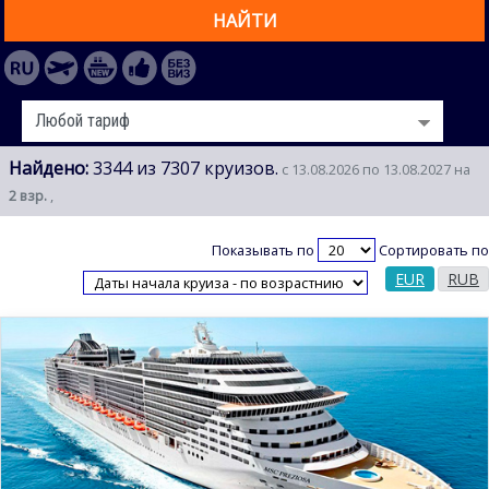
НАЙТИ
Найдено:
3344 из 7307 круизов.
с 13.08.2026 по 13.08.2027 на
2 взр.
,
Показывать по
Сортировать по
EUR
RUB