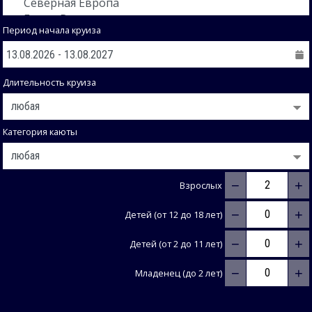
Период начала круиза
Длительность круиза
Категория каюты
−
+
Взрослых
−
+
Детей (от 12 до 18 лет)
−
+
Детей (от 2 до 11 лет)
−
+
Младенец (до 2 лет)