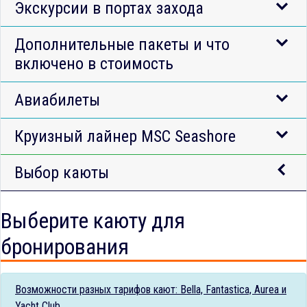
Экскурсии в портах захода
Дополнительные пакеты и что
включено в стоимость
Авиабилеты
Круизный лайнер MSC Seashore
Выбор каюты
Выберите каюту для
бронирования
Возможности разных тарифов кают: Bella, Fantastica, Aurea и
Yacht Club