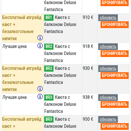
балконом Deluxe
БРОНИРОВАТЬ
Fantastica
Бесплатный апгрейд
Каюта с
910 €
BR1
обновить
кают +
балконом Deluxe
БРОНИРОВАТЬ
безалкогольные
Fantastica
напитки
Лучшая цена
Каюта с
918 €
BR2
обновить
балконом Deluxe
БРОНИРОВАТЬ
Fantastica
Бесплатный апгрейд
Каюта с
930 €
BR2
обновить
кают +
балконом Deluxe
БРОНИРОВАТЬ
безалкогольные
Fantastica
напитки
Лучшая цена
Каюта с
938 €
BR3
обновить
балконом Deluxe
БРОНИРОВАТЬ
Fantastica
Бесплатный апгрейд
Каюта с
950 €
BR3
обновить
кают +
балконом Deluxe
БРОНИРОВАТЬ