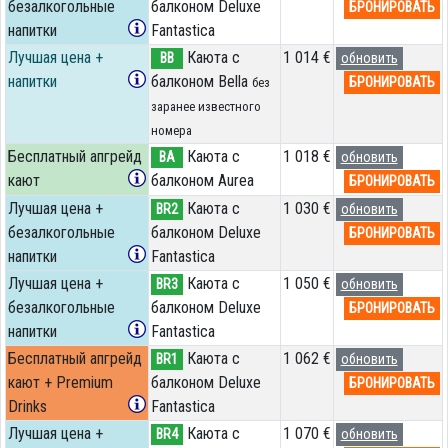
безалкогольные
балконом Deluxe
БРОНИРОВАТЬ
напитки
Fantastica
Лучшая цена +
Каюта с
1 014 €
BB
обновить
напитки
балконом Bella
БРОНИРОВАТЬ
без
заранее известного
номера
Бесплатный апгрейд
Каюта с
1 018 €
BA
обновить
кают
балконом Aurea
БРОНИРОВАТЬ
Лучшая цена +
Каюта с
1 030 €
BR2
обновить
безалкогольные
балконом Deluxe
БРОНИРОВАТЬ
напитки
Fantastica
Лучшая цена +
Каюта с
1 050 €
BR3
обновить
безалкогольные
балконом Deluxe
БРОНИРОВАТЬ
напитки
Fantastica
Бесплатный апгрейд
Каюта с
1 062 €
BR1
обновить
кают + Premium
балконом Deluxe
БРОНИРОВАТЬ
Drinks
Fantastica
Лучшая цена +
Каюта с
1 070 €
BR4
обновить