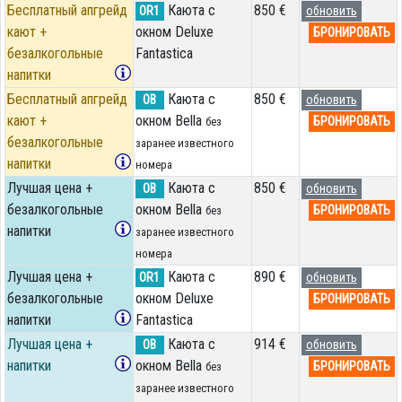
Бесплатный апгрейд
Каюта с
850 €
OR1
обновить
кают +
окном Deluxe
БРОНИРОВАТЬ
безалкогольные
Fantastica
напитки
Бесплатный апгрейд
Каюта с
850 €
OB
обновить
кают +
окном Bella
БРОНИРОВАТЬ
без
безалкогольные
заранее известного
напитки
номера
Лучшая цена +
Каюта с
850 €
OB
обновить
безалкогольные
окном Bella
БРОНИРОВАТЬ
без
напитки
заранее известного
номера
Лучшая цена +
Каюта с
890 €
OR1
обновить
безалкогольные
окном Deluxe
БРОНИРОВАТЬ
напитки
Fantastica
Лучшая цена +
Каюта с
914 €
OB
обновить
напитки
окном Bella
БРОНИРОВАТЬ
без
заранее известного