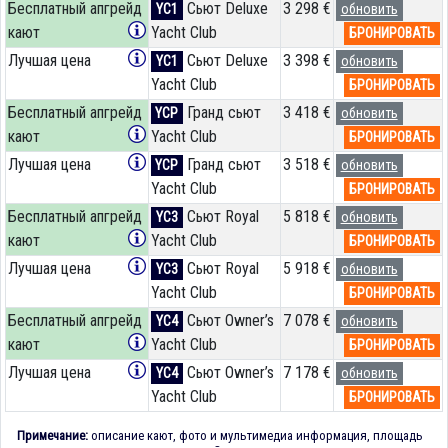
Бесплатный апгрейд
Сьют Deluxe
3 298 €
YC1
обновить
кают
Yacht Club
БРОНИРОВАТЬ
Лучшая цена
Сьют Deluxe
3 398 €
YC1
обновить
Yacht Club
БРОНИРОВАТЬ
Бесплатный апгрейд
Гранд сьют
3 418 €
YCP
обновить
кают
Yacht Club
БРОНИРОВАТЬ
Лучшая цена
Гранд сьют
3 518 €
YCP
обновить
Yacht Club
БРОНИРОВАТЬ
Бесплатный апгрейд
Сьют Royal
5 818 €
YC3
обновить
кают
Yacht Club
БРОНИРОВАТЬ
Лучшая цена
Сьют Royal
5 918 €
YC3
обновить
Yacht Club
БРОНИРОВАТЬ
Бесплатный апгрейд
Сьют Owner’s
7 078 €
YC4
обновить
кают
Yacht Club
БРОНИРОВАТЬ
Лучшая цена
Сьют Owner’s
7 178 €
YC4
обновить
Yacht Club
БРОНИРОВАТЬ
Примечание:
описание кают, фото и мультимедиа информация, площадь