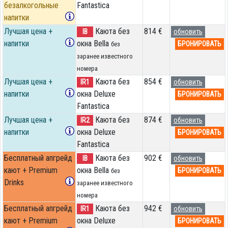
безалкогольные
Fantastica
напитки
Лучшая цена +
Каюта без
814 €
IB
обновить
напитки
окна Bella
БРОНИРОВАТЬ
без
заранее известного
номера
Лучшая цена +
Каюта без
854 €
IR1
обновить
напитки
окна Deluxe
БРОНИРОВАТЬ
Fantastica
Лучшая цена +
Каюта без
874 €
IR2
обновить
напитки
окна Deluxe
БРОНИРОВАТЬ
Fantastica
Бесплатный апгрейд
Каюта без
902 €
IB
обновить
кают + Premium
окна Bella
БРОНИРОВАТЬ
без
Drinks
заранее известного
номера
Бесплатный апгрейд
Каюта без
942 €
IR1
обновить
кают + Premium
окна Deluxe
БРОНИРОВАТЬ