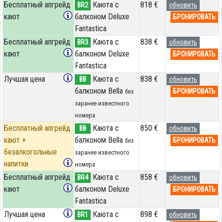
Бесплатный апгрейд
Каюта с
818 €
BR2
обновить
кают
балконом Deluxe
БРОНИРОВАТЬ
Fantastica
Бесплатный апгрейд
Каюта с
838 €
BR3
обновить
кают
балконом Deluxe
БРОНИРОВАТЬ
Fantastica
Лучшая цена
Каюта с
838 €
BB
обновить
балконом Bella
БРОНИРОВАТЬ
без
заранее известного
номера
Бесплатный апгрейд
Каюта с
850 €
BB
обновить
кают +
балконом Bella
БРОНИРОВАТЬ
без
безалкогольные
заранее известного
напитки
номера
Бесплатный апгрейд
Каюта с
858 €
BR4
обновить
кают
балконом Deluxe
БРОНИРОВАТЬ
Fantastica
Лучшая цена
Каюта с
898 €
BR1
обновить