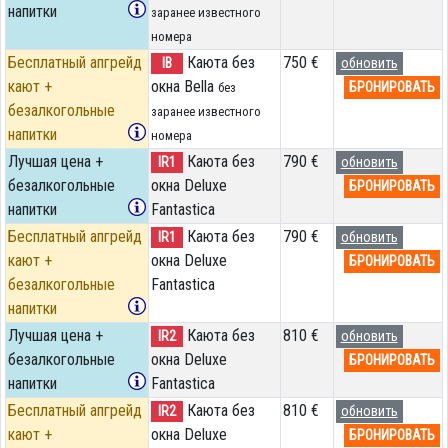
напитки
заранее известного
номера
Бесплатный апгрейд
Каюта без
750 €
IB
обновить
кают +
окна Bella
БРОНИРОВАТЬ
без
безалкогольные
заранее известного
напитки
номера
Лучшая цена +
Каюта без
790 €
IR1
обновить
безалкогольные
окна Deluxe
БРОНИРОВАТЬ
напитки
Fantastica
Бесплатный апгрейд
Каюта без
790 €
IR1
обновить
кают +
окна Deluxe
БРОНИРОВАТЬ
безалкогольные
Fantastica
напитки
Лучшая цена +
Каюта без
810 €
IR2
обновить
безалкогольные
окна Deluxe
БРОНИРОВАТЬ
напитки
Fantastica
Бесплатный апгрейд
Каюта без
810 €
IR2
обновить
кают +
окна Deluxe
БРОНИРОВАТЬ