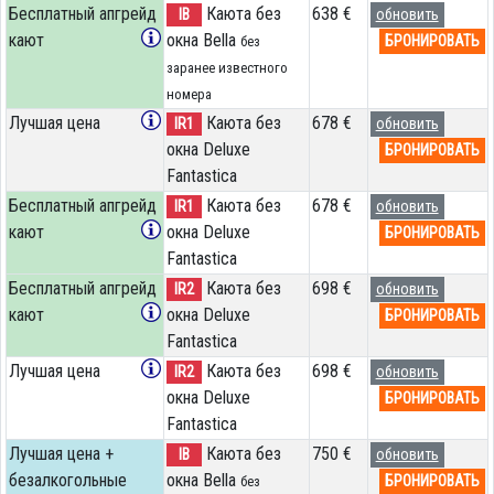
Бесплатный апгрейд
Каюта без
638 €
IB
обновить
кают
окна Bella
БРОНИРОВАТЬ
без
заранее известного
номера
Лучшая цена
Каюта без
678 €
IR1
обновить
окна Deluxe
БРОНИРОВАТЬ
Fantastica
Бесплатный апгрейд
Каюта без
678 €
IR1
обновить
кают
окна Deluxe
БРОНИРОВАТЬ
Fantastica
Бесплатный апгрейд
Каюта без
698 €
IR2
обновить
кают
окна Deluxe
БРОНИРОВАТЬ
Fantastica
Лучшая цена
Каюта без
698 €
IR2
обновить
окна Deluxe
БРОНИРОВАТЬ
Fantastica
Лучшая цена +
Каюта без
750 €
IB
обновить
безалкогольные
окна Bella
БРОНИРОВАТЬ
без