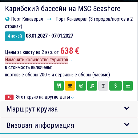
Карибский бассейн на MSC Seashore
Порт Канаверал
Порт Канаверал (3 городов/портов в 2
странах)
03.01.2027 - 07.01.2027
4 ночей
638 €
Цены за каюту на 2 взр. от
Изменить количество туристов
в стоимость включены:
портовые сборы
200 €
и сервисные сборы (чаевые)
Этот круиз на другие даты
+8
Маршрут круиза
Визовая информация