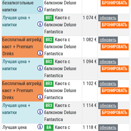
безалкогольные
балконом Deluxe
БРОНИРОВАТЬ
напитки
Fantastica
Лучшая цена +
Каюта с
1 074 €
BR1
обновить
напитки
балконом Deluxe
БРОНИРОВАТЬ
Fantastica
Бесплатный апгрейд
Каюта с
1 082 €
BR2
обновить
кают + Premium
балконом Deluxe
БРОНИРОВАТЬ
Drinks
Fantastica
Лучшая цена +
Каюта с
1 094 €
BR2
обновить
напитки
балконом Deluxe
БРОНИРОВАТЬ
Fantastica
Бесплатный апгрейд
Каюта с
1 102 €
BR3
обновить
кают + Premium
балконом Deluxe
БРОНИРОВАТЬ
Drinks
Fantastica
Лучшая цена +
Каюта с
1 114 €
BR3
обновить
напитки
балконом Deluxe
БРОНИРОВАТЬ
Fantastica
Лучшая цена
Каюта с
1 118 €
BA
обновить