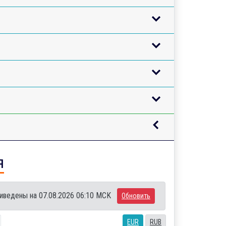
я
иведены на 07.08.2026 06:10 MCK
Обновить
EUR
RUB