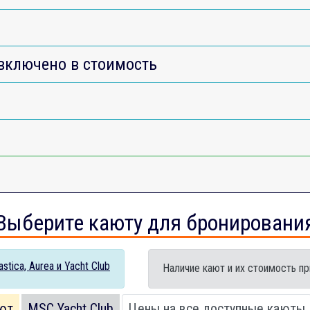
включено в стоимость
Выберите каюту для бронировани
tica, Aurea и Yacht Club
Наличие кают и их стоимость пр
ют
MSC Yacht Club
Цены на все доступные каюты