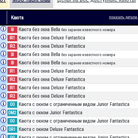
Каюта
показать детали
Каюта без окна Bella
IB
без заранее известного номера
Каюта без окна Deluxe Fantastica
IR1
Каюта без окна Deluxe Fantastica
IR2
Каюта без окна Bella
IB
без заранее известного номера
Каюта без окна Bella
IB
без заранее известного номера
Каюта без окна Deluxe Fantastica
IR1
Каюта без окна Deluxe Fantastica
IR2
Каюта без окна Deluxe Fantastica
IR1
Каюта без окна Deluxe Fantastica
IR2
Каюта с окном с ограниченным видом Junior Fantastica
OO
Каюта с окном Junior Fantastica
OM2
Каюта с окном с ограниченным видом Junior Fantastica
OO
Каюта с окном Deluxe Fantastica
OR1
Каюта с окном с ограниченным видом Junior Fantastica
OO