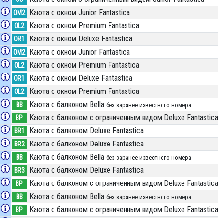
Каюта с окном Junior Fantastica
OM2
Каюта с окном Premium Fantastica
OL2
Каюта с окном Deluxe Fantastica
OR1
Каюта с окном Junior Fantastica
OM2
Каюта с окном Premium Fantastica
OL2
Каюта с окном Deluxe Fantastica
OR1
Каюта с окном Premium Fantastica
OL2
Каюта с балконом Bella
BB
без заранее известного номера
Каюта с балконом c ограниченным видом Deluxe Fantastica
BP
Каюта с балконом Deluxe Fantastica
BR1
Каюта с балконом Deluxe Fantastica
BR2
Каюта с балконом Bella
BB
без заранее известного номера
Каюта с балконом Deluxe Fantastica
BR3
Каюта с балконом c ограниченным видом Deluxe Fantastica
BP
Каюта с балконом Bella
BB
без заранее известного номера
Каюта с балконом c ограниченным видом Deluxe Fantastica
BP