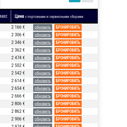
 кают
Цена
с портовыми и сервисными сборами
2 166 €
обновить
БРОНИРОВАТЬ
2 306 €
обновить
БРОНИРОВАТЬ
2 346 €
обновить
БРОНИРОВАТЬ
2 362 €
обновить
БРОНИРОВАТЬ
2 474 €
обновить
БРОНИРОВАТЬ
2 502 €
обновить
БРОНИРОВАТЬ
2 542 €
обновить
БРОНИРОВАТЬ
2 614 €
обновить
БРОНИРОВАТЬ
2 654 €
обновить
БРОНИРОВАТЬ
2 666 €
обновить
БРОНИРОВАТЬ
2 806 €
обновить
БРОНИРОВАТЬ
2 862 €
обновить
БРОНИРОВАТЬ
2 906 €
обновить
БРОНИРОВАТЬ
2 974 €
обновить
БРОНИРОВАТЬ