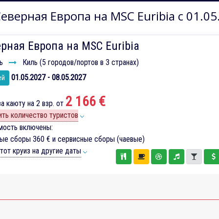
еверная Европа на MSC Euribia с 01.05
рная Европа на MSC Euribia
ь
Киль (5 городов/портов в 3 странах)
01.05.2027 - 08.05.2027
ей
2 166 €
а каюту на 2 взр. от
ть количество туристов
мость включены:
вые сборы
360 €
и сервисные сборы (чаевые)
тот круиз на другие даты