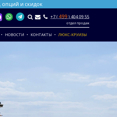
 опций и скидок
499
+7 (
) 404 09 55
отдел продаж
НОВОСТИ
КОНТАКТЫ
ЛЮКС-КРУИЗЫ