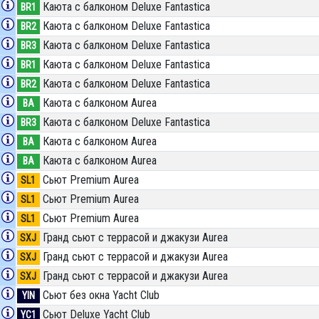
Каюта с балконом Deluxe Fantastica
BR1
Каюта с балконом Deluxe Fantastica
BR2
Каюта с балконом Deluxe Fantastica
BR3
Каюта с балконом Deluxe Fantastica
BR1
Каюта с балконом Deluxe Fantastica
BR2
Каюта с балконом Aurea
BA
Каюта с балконом Deluxe Fantastica
BR3
Каюта с балконом Aurea
BA
Каюта с балконом Aurea
BA
Сьют Premium Aurea
SL1
Сьют Premium Aurea
SL1
Сьют Premium Aurea
SL1
Гранд сьют с террасой и джакузи Aurea
SXJ
Гранд сьют с террасой и джакузи Aurea
SXJ
Гранд сьют с террасой и джакузи Aurea
SXJ
Сьют без окна Yacht Club
YIN
Сьют Deluxe Yacht Club
YC1