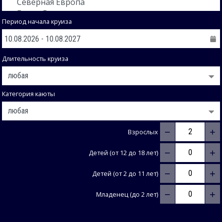
Период начала круиза
Длительность круиза
Категория каюты
−
+
Взрослых
−
+
Детей (от 12 до 18 лет)
−
+
Детей (от 2 до 11 лет)
−
+
Младенец (до 2 лет)