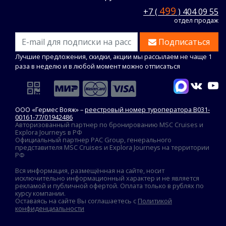
499
+7 (
) 404 09 55
отдел продаж
Подписаться
Лучшие предложения, скидки, акции мы рассылаем не чаще 1
раза в неделю и в любой момент можно отписаться
ООО «Гермес Вояж» –
реестровый номер туроператора В031-
00161-77/01942486
Авторизованный партнер по бронированию MSC Cruises и
Explora Journeys в РФ
Официальный партнер PAC Group, генерального
представителя MSC Cruises и Explora Journeys на территории
РФ
Вся информация, размещённая на сайте, носит
исключительно информационный характер и не является
рекламой и публичной офертой. Оплата только в рублях по
курсу компании.
Оставаясь на сайте Вы соглашаетесь с
Политикой
конфиденциальности