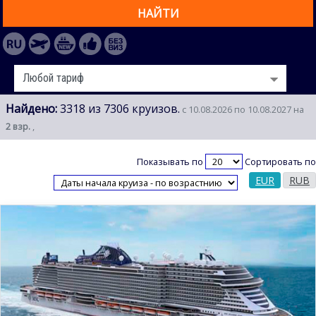
НАЙТИ
Найдено:
3318 из 7306 круизов.
с 10.08.2026 по 10.08.2027 на
2 взр.
,
Показывать по
Сортировать по
EUR
RUB