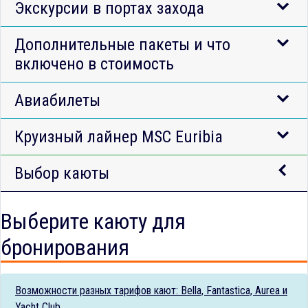
Экскурсии в портах захода
Дополнительные пакеты и что
включено в стоимость
Авиабилеты
Круизный лайнер MSC Euribia
Выбор каюты
Выберите каюту для
бронирования
Возможности разных тарифов кают: Bella, Fantastica, Aurea и
Yacht Club