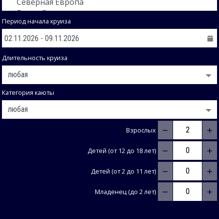
Период начала круиза
Длительность круиза
Категория каюты
−
+
Взрослых
−
+
Детей (от 12 до 18 лет)
−
+
Детей (от 2 до 11 лет)
−
+
Младенец (до 2 лет)