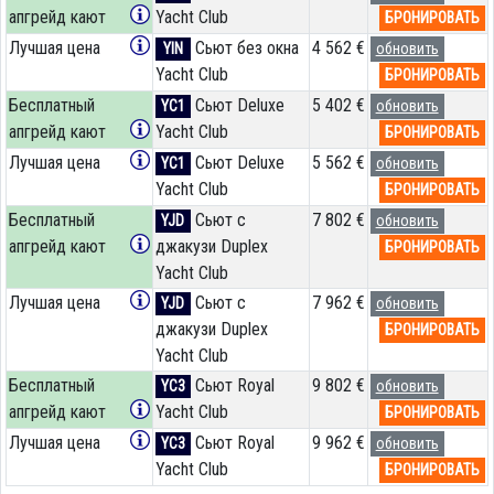
апгрейд кают
Yacht Club
БРОНИРОВАТЬ
Лучшая цена
Сьют без окна
4 562 €
YIN
обновить
Yacht Club
БРОНИРОВАТЬ
Бесплатный
Сьют Deluxe
5 402 €
YC1
обновить
апгрейд кают
Yacht Club
БРОНИРОВАТЬ
Лучшая цена
Сьют Deluxe
5 562 €
YC1
обновить
Yacht Club
БРОНИРОВАТЬ
Бесплатный
Сьют с
7 802 €
YJD
обновить
апгрейд кают
джакузи Duplex
БРОНИРОВАТЬ
Yacht Club
Лучшая цена
Сьют с
7 962 €
YJD
обновить
джакузи Duplex
БРОНИРОВАТЬ
Yacht Club
Бесплатный
Сьют Royal
9 802 €
YC3
обновить
апгрейд кают
Yacht Club
БРОНИРОВАТЬ
Лучшая цена
Сьют Royal
9 962 €
YC3
обновить
Yacht Club
БРОНИРОВАТЬ