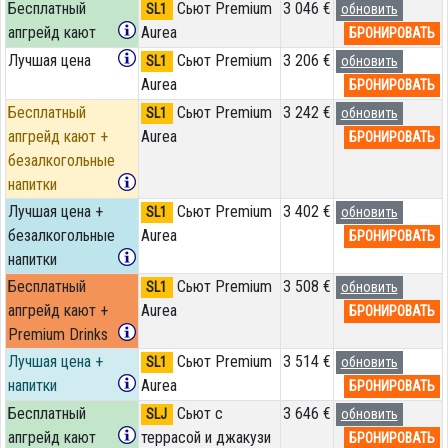
Бесплатный
Сьют Premium
3 046 €
SL1
обновить
апгрейд кают
Aurea
БРОНИРОВАТЬ
Лучшая цена
Сьют Premium
3 206 €
SL1
обновить
Aurea
БРОНИРОВАТЬ
Бесплатный
Сьют Premium
3 242 €
SL1
обновить
апгрейд кают +
Aurea
БРОНИРОВАТЬ
безалкогольные
напитки
Лучшая цена +
Сьют Premium
3 402 €
SL1
обновить
безалкогольные
Aurea
БРОНИРОВАТЬ
напитки
Бесплатный
Сьют Premium
3 508 €
SL1
обновить
апгрейд кают +
Aurea
БРОНИРОВАТЬ
Premium Drinks
Лучшая цена +
Сьют Premium
3 514 €
SL1
обновить
напитки
Aurea
БРОНИРОВАТЬ
Бесплатный
Сьют с
3 646 €
SLJ
обновить
апгрейд кают
террасой и джакузи
БРОНИРОВАТЬ