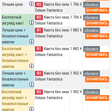
Лучшая цена
Каюта без окна
1 706 €
IR2
обновить
Deluxe Fantastica
БРОНИРОВАТЬ
Бесплатный
Каюта без окна
1 706 €
IR2
обновить
апгрейд кают
Deluxe Fantastica
БРОНИРОВАТЬ
Лучшая цена +
Каюта без окна
1 882 €
IR1
обновить
безалкогольные
Deluxe Fantastica
БРОНИРОВАТЬ
напитки
Бесплатный
Каюта без окна
1 882 €
IR1
обновить
апгрейд кают +
Deluxe Fantastica
БРОНИРОВАТЬ
безалкогольные
напитки
Лучшая цена +
Каюта без окна
1 902 €
IR2
обновить
безалкогольные
Deluxe Fantastica
БРОНИРОВАТЬ
напитки
Бесплатный
Каюта без окна
1 902 €
IR2
обновить
апгрейд кают +
Deluxe Fantastica
БРОНИРОВАТЬ
безалкогольные
напитки