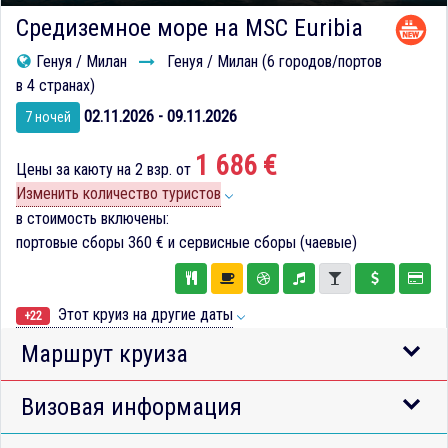
Средиземное море на MSC Euribia
Генуя / Милан
Генуя / Милан (6 городов/портов
в 4 странах)
02.11.2026 - 09.11.2026
7 ночей
1 686 €
Цены за каюту на 2 взр. от
Изменить количество туристов
в стоимость включены:
портовые сборы
360 €
и сервисные сборы (чаевые)
Этот круиз на другие даты
+22
Маршрут круиза
Визовая информация