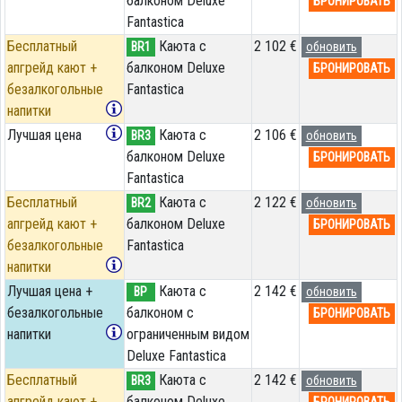
балконом Deluxe
БРОНИРОВАТЬ
Fantastica
Бесплатный
Каюта с
2 102 €
BR1
обновить
апгрейд кают +
балконом Deluxe
БРОНИРОВАТЬ
безалкогольные
Fantastica
напитки
Лучшая цена
Каюта с
2 106 €
BR3
обновить
балконом Deluxe
БРОНИРОВАТЬ
Fantastica
Бесплатный
Каюта с
2 122 €
BR2
обновить
апгрейд кают +
балконом Deluxe
БРОНИРОВАТЬ
безалкогольные
Fantastica
напитки
Лучшая цена +
Каюта с
2 142 €
BP
обновить
безалкогольные
балконом c
БРОНИРОВАТЬ
напитки
ограниченным видом
Deluxe Fantastica
Бесплатный
Каюта с
2 142 €
BR3
обновить
апгрейд кают +
балконом Deluxe