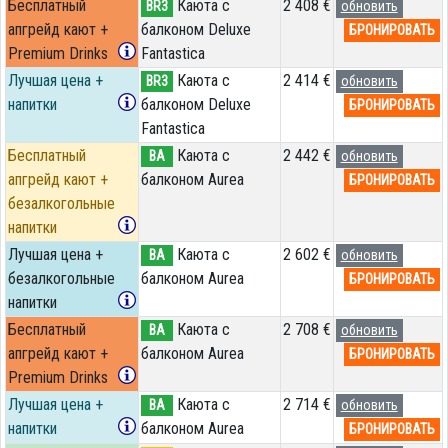
Бесплатный
Каюта с
2 408 €
BR3
обновить
апгрейд кают +
балконом Deluxe
БРОНИРОВАТЬ
Premium Drinks
Fantastica
Лучшая цена +
Каюта с
2 414 €
BR3
обновить
напитки
балконом Deluxe
БРОНИРОВАТЬ
Fantastica
Бесплатный
Каюта с
2 442 €
BA
обновить
апгрейд кают +
балконом Aurea
БРОНИРОВАТЬ
безалкогольные
напитки
Лучшая цена +
Каюта с
2 602 €
BA
обновить
безалкогольные
балконом Aurea
БРОНИРОВАТЬ
напитки
Бесплатный
Каюта с
2 708 €
BA
обновить
апгрейд кают +
балконом Aurea
БРОНИРОВАТЬ
Premium Drinks
Лучшая цена +
Каюта с
2 714 €
BA
обновить
напитки
балконом Aurea
БРОНИРОВАТЬ