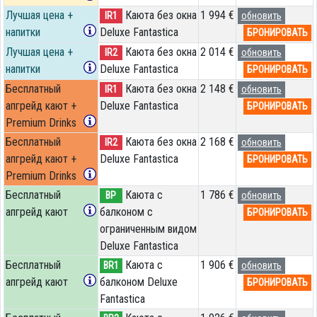
Лучшая цена +
Каюта без окна
1 994 €
IR1
обновить
напитки
Deluxe Fantastica
БРОНИРОВАТЬ
Лучшая цена +
Каюта без окна
2 014 €
IR2
обновить
напитки
Deluxe Fantastica
БРОНИРОВАТЬ
Бесплатный
Каюта без окна
2 148 €
IR1
обновить
апгрейд кают +
Deluxe Fantastica
БРОНИРОВАТЬ
Premium Drinks
Бесплатный
Каюта без окна
2 168 €
IR2
обновить
апгрейд кают +
Deluxe Fantastica
БРОНИРОВАТЬ
Premium Drinks
Бесплатный
Каюта с
1 786 €
BP
обновить
апгрейд кают
балконом c
БРОНИРОВАТЬ
ограниченным видом
Deluxe Fantastica
Бесплатный
Каюта с
1 906 €
BR1
обновить
апгрейд кают
балконом Deluxe
БРОНИРОВАТЬ
Fantastica