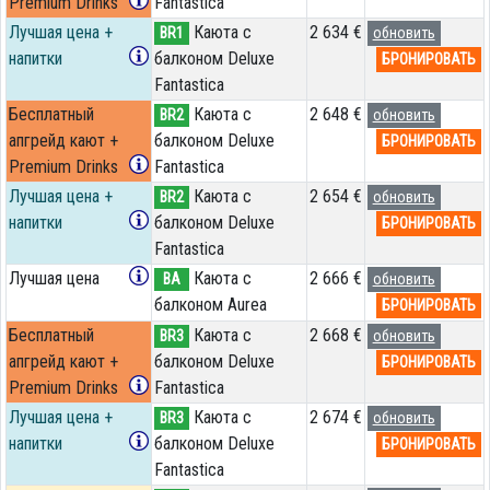
Premium Drinks
Fantastica
Лучшая цена +
Каюта с
2 634 €
BR1
обновить
напитки
балконом Deluxe
БРОНИРОВАТЬ
Fantastica
Бесплатный
Каюта с
2 648 €
BR2
обновить
апгрейд кают +
балконом Deluxe
БРОНИРОВАТЬ
Premium Drinks
Fantastica
Лучшая цена +
Каюта с
2 654 €
BR2
обновить
напитки
балконом Deluxe
БРОНИРОВАТЬ
Fantastica
Лучшая цена
Каюта с
2 666 €
BA
обновить
балконом Aurea
БРОНИРОВАТЬ
Бесплатный
Каюта с
2 668 €
BR3
обновить
апгрейд кают +
балконом Deluxe
БРОНИРОВАТЬ
Premium Drinks
Fantastica
Лучшая цена +
Каюта с
2 674 €
BR3
обновить
напитки
балконом Deluxe
БРОНИРОВАТЬ
Fantastica