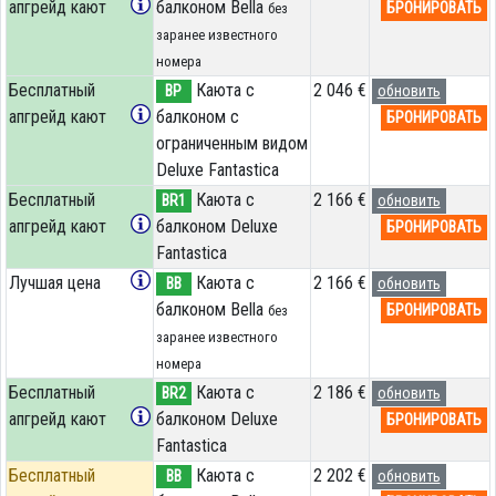
апгрейд кают
балконом Bella
БРОНИРОВАТЬ
без
заранее известного
номера
Бесплатный
Каюта с
2 046 €
BP
обновить
апгрейд кают
балконом c
БРОНИРОВАТЬ
ограниченным видом
Deluxe Fantastica
Бесплатный
Каюта с
2 166 €
BR1
обновить
апгрейд кают
балконом Deluxe
БРОНИРОВАТЬ
Fantastica
Лучшая цена
Каюта с
2 166 €
BB
обновить
балконом Bella
БРОНИРОВАТЬ
без
заранее известного
номера
Бесплатный
Каюта с
2 186 €
BR2
обновить
апгрейд кают
балконом Deluxe
БРОНИРОВАТЬ
Fantastica
Бесплатный
Каюта с
2 202 €
BB
обновить