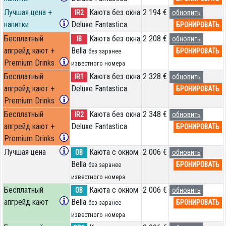
Лучшая цена +
Каюта без окна
2 194 €
IR2
обновить
напитки
Deluxe Fantastica
БРОНИРОВАТЬ
Бесплатный
Каюта без окна
2 208 €
IB
обновить
апгрейд кают +
Bella
БРОНИРОВАТЬ
без заранее
Premium Drinks
известного номера
Бесплатный
Каюта без окна
2 328 €
IR1
обновить
апгрейд кают +
Deluxe Fantastica
БРОНИРОВАТЬ
Premium Drinks
Бесплатный
Каюта без окна
2 348 €
IR2
обновить
апгрейд кают +
Deluxe Fantastica
БРОНИРОВАТЬ
Premium Drinks
Лучшая цена
Каюта с окном
2 006 €
OB
обновить
Bella
БРОНИРОВАТЬ
без заранее
известного номера
Бесплатный
Каюта с окном
2 006 €
OB
обновить
апгрейд кают
Bella
БРОНИРОВАТЬ
без заранее
известного номера