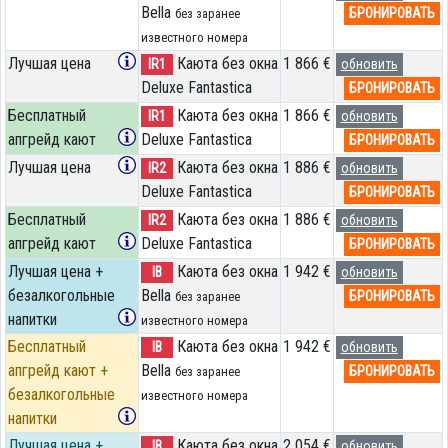
Bella
БРОНИРОВАТЬ
без заранее
известного номера
Лучшая цена
Каюта без окна
1 866 €
IR1
обновить
Deluxe Fantastica
БРОНИРОВАТЬ
Бесплатный
Каюта без окна
1 866 €
IR1
обновить
апгрейд кают
Deluxe Fantastica
БРОНИРОВАТЬ
Лучшая цена
Каюта без окна
1 886 €
IR2
обновить
Deluxe Fantastica
БРОНИРОВАТЬ
Бесплатный
Каюта без окна
1 886 €
IR2
обновить
апгрейд кают
Deluxe Fantastica
БРОНИРОВАТЬ
Лучшая цена +
Каюта без окна
1 942 €
IB
обновить
безалкогольные
Bella
БРОНИРОВАТЬ
без заранее
напитки
известного номера
Бесплатный
Каюта без окна
1 942 €
IB
обновить
апгрейд кают +
Bella
БРОНИРОВАТЬ
без заранее
безалкогольные
известного номера
напитки
Лучшая цена +
Каюта без окна
2 054 €
IB
обновить