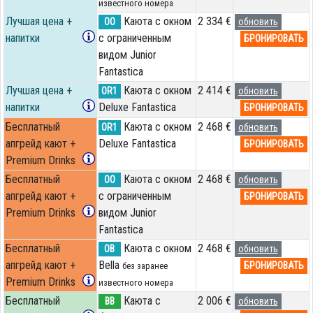
известного номера
Лучшая цена +
Каюта с окном
2 334 €
OO
обновить
напитки
с ограниченным
БРОНИРОВАТЬ
видом Junior
Fantastica
Лучшая цена +
Каюта с окном
2 414 €
OR1
обновить
напитки
Deluxe Fantastica
БРОНИРОВАТЬ
Бесплатный
Каюта с окном
2 468 €
OR1
обновить
апгрейд кают +
Deluxe Fantastica
БРОНИРОВАТЬ
Premium Drinks
Бесплатный
Каюта с окном
2 468 €
OO
обновить
апгрейд кают +
с ограниченным
БРОНИРОВАТЬ
Premium Drinks
видом Junior
Fantastica
Бесплатный
Каюта с окном
2 468 €
OB
обновить
апгрейд кают +
Bella
БРОНИРОВАТЬ
без заранее
Premium Drinks
известного номера
Бесплатный
Каюта с
2 006 €
BB
обновить