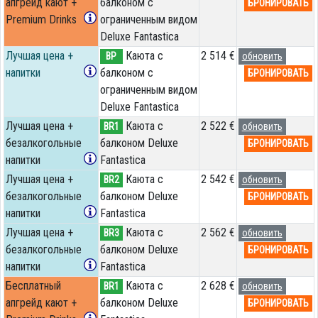
апгрейд кают +
балконом c
БРОНИРОВАТЬ
Premium Drinks
ограниченным видом
Deluxe Fantastica
Лучшая цена +
Каюта с
2 514 €
BP
обновить
напитки
балконом c
БРОНИРОВАТЬ
ограниченным видом
Deluxe Fantastica
Лучшая цена +
Каюта с
2 522 €
BR1
обновить
безалкогольные
балконом Deluxe
БРОНИРОВАТЬ
напитки
Fantastica
Лучшая цена +
Каюта с
2 542 €
BR2
обновить
безалкогольные
балконом Deluxe
БРОНИРОВАТЬ
напитки
Fantastica
Лучшая цена +
Каюта с
2 562 €
BR3
обновить
безалкогольные
балконом Deluxe
БРОНИРОВАТЬ
напитки
Fantastica
Бесплатный
Каюта с
2 628 €
BR1
обновить
апгрейд кают +
балконом Deluxe
БРОНИРОВАТЬ