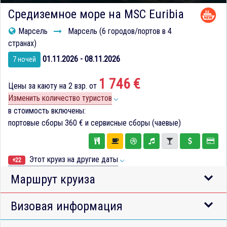
Средиземное море на MSC Euribia
Марсель
Марсель (6 городов/портов в 4
странах)
01.11.2026 - 08.11.2026
7 ночей
1 746 €
Цены за каюту на 2 взр. от
Изменить количество туристов
в стоимость включены:
портовые сборы
360 €
и сервисные сборы (чаевые)
Этот круиз на другие даты
+22
Маршрут круиза
Визовая информация