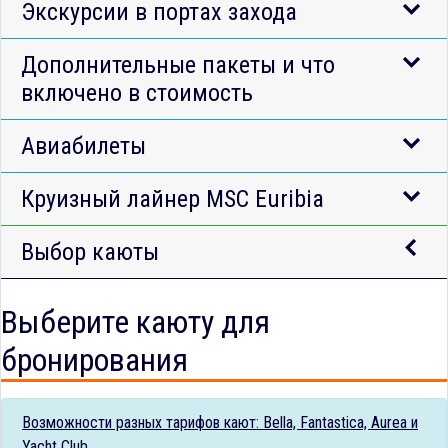
Экскурсии в портах захода
Дополнительные пакеты и что
включено в стоимость
Авиабилеты
Круизный лайнер MSC Euribia
Выбор каюты
Выберите каюту для
бронирования
Возможности разных тарифов кают: Bella, Fantastica, Aurea и
Yacht Club