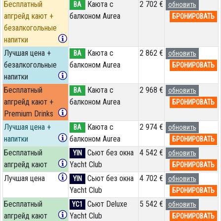
Бесплатный
Каюта с
2 702 €
BA
обновить
апгрейд кают +
балконом Aurea
БРОНИРОВАТЬ
безалкогольные
напитки
Лучшая цена +
Каюта с
2 862 €
BA
обновить
безалкогольные
балконом Aurea
БРОНИРОВАТЬ
напитки
Бесплатный
Каюта с
2 968 €
BA
обновить
апгрейд кают +
балконом Aurea
БРОНИРОВАТЬ
Premium Drinks
Лучшая цена +
Каюта с
2 974 €
BA
обновить
напитки
балконом Aurea
БРОНИРОВАТЬ
Бесплатный
Сьют без окна
4 542 €
YIN
обновить
апгрейд кают
Yacht Club
БРОНИРОВАТЬ
Лучшая цена
Сьют без окна
4 702 €
YIN
обновить
Yacht Club
БРОНИРОВАТЬ
Бесплатный
Сьют Deluxe
5 542 €
YC1
обновить
апгрейд кают
Yacht Club
БРОНИРОВАТЬ