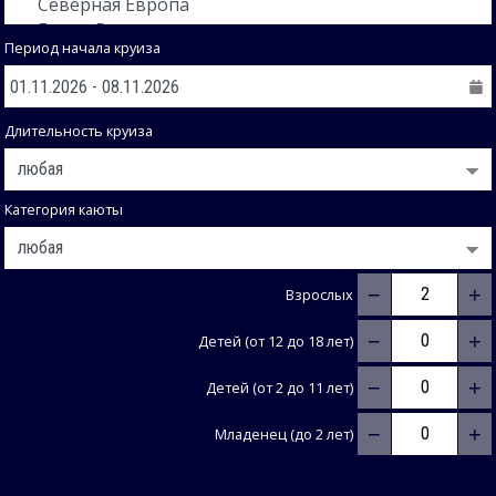
Период начала круиза
Длительность круиза
Категория каюты
−
+
Взрослых
−
+
Детей (от 12 до 18 лет)
−
+
Детей (от 2 до 11 лет)
−
+
Младенец (до 2 лет)