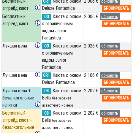
Бесплатный
Каюта с окном
2 006 €
OR1
обновить
апгрейд кают
Deluxe Fantastica
БРОНИРОВАТЬ
Бесплатный
Каюта с окном
2 006 €
OO
обновить
апгрейд кают
с ограниченным
БРОНИРОВАТЬ
видом Junior
Fantastica
Лучшая цена
Каюта с окном
2 026 €
OO
обновить
с ограниченным
БРОНИРОВАТЬ
видом Junior
Fantastica
Лучшая цена
Каюта с окном
2 106 €
OR1
обновить
Deluxe Fantastica
БРОНИРОВАТЬ
Лучшая цена +
Каюта с окном
2 202 €
OB
обновить
безалкогольные
Bella
БРОНИРОВАТЬ
без заранее
напитки
известного номера
Бесплатный
Каюта с окном
2 202 €
OB
обновить
апгрейд кают +
Bella
БРОНИРОВАТЬ
без заранее
безалкогольные
известного номера