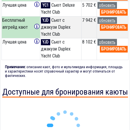
Лучшая цена
Сьют Deluxe
5 702 €
YC1
обновить
Yacht Club
БРОНИРОВАТЬ
Бесплатный
Сьют с
7 942 €
YJD
обновить
апгрейд кают
джакузи Duplex
БРОНИРОВАТЬ
Yacht Club
Лучшая цена
Сьют с
8 102 €
YJD
обновить
джакузи Duplex
БРОНИРОВАТЬ
Yacht Club
Примечание:
описание кают, фото и мультимедиа информация, площадь
и характеристики носят справочный характер и могут отличаться от
фактических.
Доступные для бронирования каюты