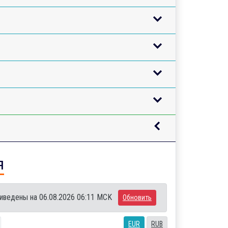
я
иведены на 06.08.2026 06:11 MCK
Обновить
EUR
RUB