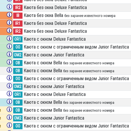
Каюта без окна Deluxe Fantastica
IR2
Каюта без окна Bella
IB
без заранее известного номера
Каюта без окна Deluxe Fantastica
IR1
Каюта без окна Deluxe Fantastica
IR2
Каюта с окном Deluxe Fantastica
OR1
Каюта с окном с ограниченным видом Junior Fantastica
OO
Каюта с окном Junior Fantastica
OM2
Каюта с окном Bella
OB
без заранее известного номера
Каюта с окном Bella
OB
без заранее известного номера
Каюта с окном с ограниченным видом Junior Fantastica
OO
Каюта с окном Junior Fantastica
OM2
Каюта с окном Deluxe Fantastica
OR1
Каюта с окном Bella
OB
без заранее известного номера
и
Каюта с окном Bella
OB
без заранее известного номера
и
Каюта с окном Junior Fantastica
OM2
и
Каюта с окном с ограниченным видом Junior Fantastica
OO