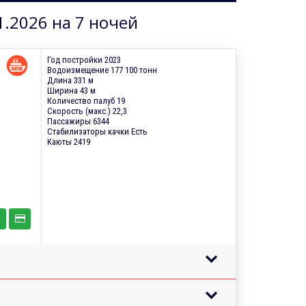
1.2026 на 7 ночей
Год постройки 2023
Водоизмещение 177 100 тонн
Длина 331 м
Ширина 43 м
Количество палуб 19
Скорость (макс.) 22,3
Пассажиры 6344
Стабилизаторы качки Есть
Каюты 2419