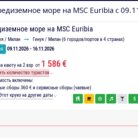
едиземное море на MSC Euribia с 09.1
иземное море на MSC Euribia
уя / Милан
Генуя / Милан (6 городов/портов в 4 странах)
09.11.2026 - 16.11.2026
ей
1 586 €
а каюту на 2 взр. от
ть количество туристов
мость включены:
вые сборы
360 €
и сервисные сборы (чаевые)
тот круиз на другие даты