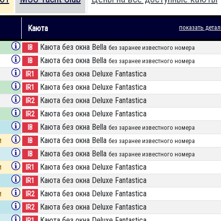
Каюта
показать детал
Каюта без окна Bella
IB
без заранее известного номера
Каюта без окна Bella
IB
без заранее известного номера
Каюта без окна Deluxe Fantastica
IR1
Каюта без окна Deluxe Fantastica
IR1
Каюта без окна Deluxe Fantastica
IR2
Каюта без окна Deluxe Fantastica
IR2
Каюта без окна Bella
IB
без заранее известного номера
и
Каюта без окна Bella
IB
без заранее известного номера
Каюта без окна Bella
IB
без заранее известного номера
и
Каюта без окна Deluxe Fantastica
IR1
Каюта без окна Deluxe Fantastica
IR1
и
Каюта без окна Deluxe Fantastica
IR2
Каюта без окна Deluxe Fantastica
IR2
Каюта без окна Deluxe Fantastica
IR1