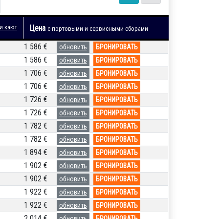
и кают
Цена
с портовыми и сервисными сборами
1 586 €
обновить
БРОНИРОВАТЬ
1 586 €
обновить
БРОНИРОВАТЬ
1 706 €
обновить
БРОНИРОВАТЬ
1 706 €
обновить
БРОНИРОВАТЬ
1 726 €
обновить
БРОНИРОВАТЬ
1 726 €
обновить
БРОНИРОВАТЬ
1 782 €
обновить
БРОНИРОВАТЬ
1 782 €
обновить
БРОНИРОВАТЬ
1 894 €
обновить
БРОНИРОВАТЬ
1 902 €
обновить
БРОНИРОВАТЬ
1 902 €
обновить
БРОНИРОВАТЬ
1 922 €
обновить
БРОНИРОВАТЬ
1 922 €
обновить
БРОНИРОВАТЬ
2 014 €
обновить
БРОНИРОВАТЬ