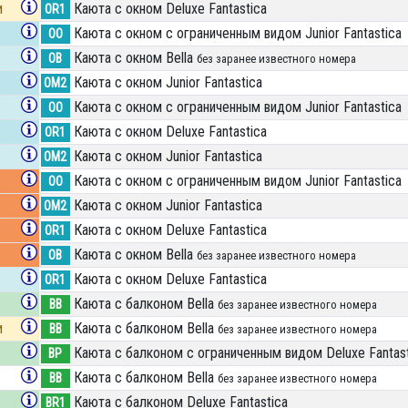
и
Каюта с окном Deluxe Fantastica
OR1
Каюта с окном с ограниченным видом Junior Fantastica
OO
Каюта с окном Bella
OB
без заранее известного номера
Каюта с окном Junior Fantastica
OM2
Каюта с окном с ограниченным видом Junior Fantastica
OO
Каюта с окном Deluxe Fantastica
OR1
Каюта с окном Junior Fantastica
OM2
Каюта с окном с ограниченным видом Junior Fantastica
OO
Каюта с окном Junior Fantastica
OM2
Каюта с окном Deluxe Fantastica
OR1
Каюта с окном Bella
OB
без заранее известного номера
Каюта с окном Deluxe Fantastica
OR1
Каюта с балконом Bella
BB
без заранее известного номера
и
Каюта с балконом Bella
BB
без заранее известного номера
Каюта с балконом c ограниченным видом Deluxe Fantast
BP
Каюта с балконом Bella
BB
без заранее известного номера
Каюта с балконом Deluxe Fantastica
BR1