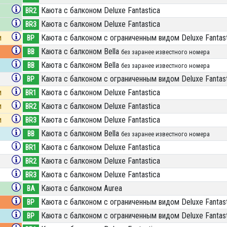
Каюта с балконом Deluxe Fantastica
BR2
Каюта с балконом Deluxe Fantastica
BR3
и
Каюта с балконом c ограниченным видом Deluxe Fantast
BP
Каюта с балконом Bella
BB
без заранее известного номера
Каюта с балконом Bella
BB
без заранее известного номера
Каюта с балконом c ограниченным видом Deluxe Fantast
BP
и
Каюта с балконом Deluxe Fantastica
BR1
и
Каюта с балконом Deluxe Fantastica
BR2
и
Каюта с балконом Deluxe Fantastica
BR3
Каюта с балконом Bella
BB
без заранее известного номера
Каюта с балконом Deluxe Fantastica
BR1
Каюта с балконом Deluxe Fantastica
BR2
Каюта с балконом Deluxe Fantastica
BR3
Каюта с балконом Aurea
BA
Каюта с балконом c ограниченным видом Deluxe Fantast
BP
Каюта с балконом c ограниченным видом Deluxe Fantast
BP