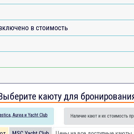
включено в стоимость
Выберите каюту для бронировани
tica, Aurea и Yacht Club
Наличие кают и их стоимость пр
ют
MSC Yacht Club
Цены на все доступные каюты