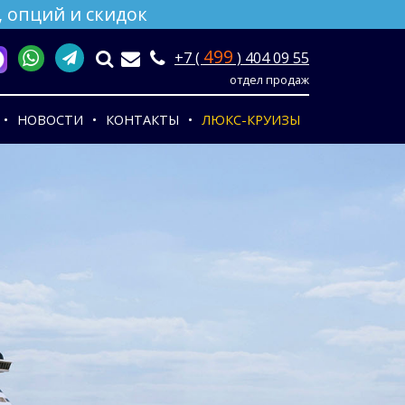
 опций и скидок
499
+7 (
) 404 09 55
отдел продаж
НОВОСТИ
КОНТАКТЫ
ЛЮКС-КРУИЗЫ