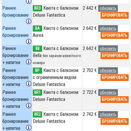
Раннее
Каюта с балконом
2 442 €
BR3
обновить
бронирование
Deluxe Fantastica
БРОНИРОВАТЬ
Раннее
Каюта с балконом
2 642 €
BA
обновить
бронирование
Aurea
БРОНИРОВАТЬ
Раннее
Каюта с балконом
2 642 €
BB
обновить
бронирование
Bella
БРОНИРОВАТЬ
без заранее известного
+ напитки
номера
Раннее
Каюта с балконом
2 702 €
BP
обновить
бронирование
c ограниченным видом
БРОНИРОВАТЬ
+ напитки
Deluxe Fantastica
Раннее
Каюта с балконом
2 722 €
BR1
обновить
бронирование
Deluxe Fantastica
БРОНИРОВАТЬ
+ напитки
Раннее
Каюта с балконом
2 742 €
BR2
обновить
бронирование
Deluxe Fantastica
БРОНИРОВАТЬ
+ напитки