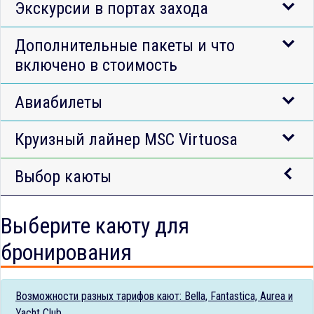
Экскурсии в портах захода
Дополнительные пакеты и что
включено в стоимость
Авиабилеты
Круизный лайнер MSC Virtuosa
Выбор каюты
Выберите каюту для
бронирования
Возможности разных тарифов кают: Bella, Fantastica, Aurea и
Yacht Club