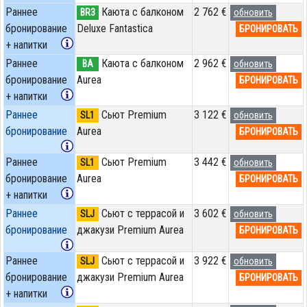
Раннее
Каюта с балконом
2 762 €
BR3
обновить
бронирование
Deluxe Fantastica
БРОНИРОВАТЬ
+ напитки
Раннее
Каюта с балконом
2 962 €
BA
обновить
бронирование
Aurea
БРОНИРОВАТЬ
+ напитки
Раннее
Сьют Premium
3 122 €
SL1
обновить
бронирование
Aurea
БРОНИРОВАТЬ
Раннее
Сьют Premium
3 442 €
SL1
обновить
бронирование
Aurea
БРОНИРОВАТЬ
+ напитки
Раннее
Сьют с террасой и
3 602 €
SLJ
обновить
бронирование
джакузи Premium Aurea
БРОНИРОВАТЬ
Раннее
Сьют с террасой и
3 922 €
SLJ
обновить
бронирование
джакузи Premium Aurea
БРОНИРОВАТЬ
+ напитки