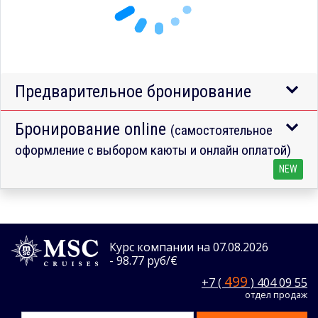
Предварительное бронирование
Бронирование online
(самостоятельное
оформление с выбором каюты и онлайн оплатой)
NEW
Курс компании на 07.08.2026
- 98.77 руб/€
499
+7 (
) 404 09 55
отдел продаж