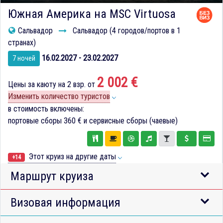
Южная Америка на MSC Virtuosa
Сальвадор
Сальвадор (4 городов/портов в 1
странах)
16.02.2027 - 23.02.2027
7 ночей
2 002 €
Цены за каюту на 2 взр. от
Изменить количество туристов
в стоимость включены:
портовые сборы
360 €
и сервисные сборы (чаевые)
Этот круиз на другие даты
+14
Маршрут круиза
Визовая информация