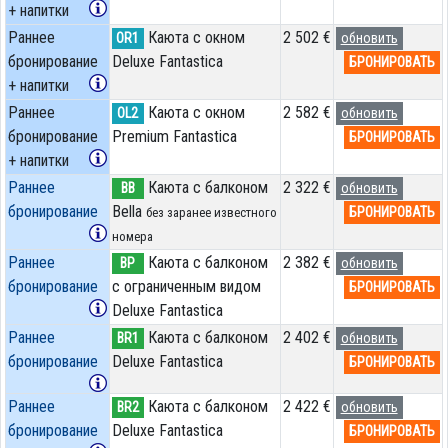
+ напитки
Раннее
Каюта с окном
2 502 €
OR1
обновить
бронирование
Deluxe Fantastica
БРОНИРОВАТЬ
+ напитки
Раннее
Каюта с окном
2 582 €
OL2
обновить
бронирование
Premium Fantastica
БРОНИРОВАТЬ
+ напитки
Раннее
Каюта с балконом
2 322 €
BB
обновить
бронирование
Bella
БРОНИРОВАТЬ
без заранее известного
номера
Раннее
Каюта с балконом
2 382 €
BP
обновить
бронирование
c ограниченным видом
БРОНИРОВАТЬ
Deluxe Fantastica
Раннее
Каюта с балконом
2 402 €
BR1
обновить
бронирование
Deluxe Fantastica
БРОНИРОВАТЬ
Раннее
Каюта с балконом
2 422 €
BR2
обновить
бронирование
Deluxe Fantastica
БРОНИРОВАТЬ