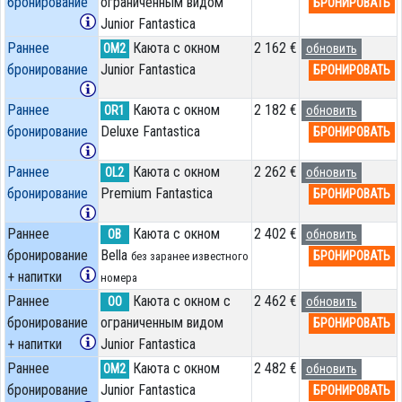
бронирование
ограниченным видом
БРОНИРОВАТЬ
Junior Fantastica
Раннее
Каюта с окном
2 162 €
OM2
обновить
бронирование
Junior Fantastica
БРОНИРОВАТЬ
Раннее
Каюта с окном
2 182 €
OR1
обновить
бронирование
Deluxe Fantastica
БРОНИРОВАТЬ
Раннее
Каюта с окном
2 262 €
OL2
обновить
бронирование
Premium Fantastica
БРОНИРОВАТЬ
Раннее
Каюта с окном
2 402 €
OB
обновить
бронирование
Bella
БРОНИРОВАТЬ
без заранее известного
+ напитки
номера
Раннее
Каюта с окном с
2 462 €
OO
обновить
бронирование
ограниченным видом
БРОНИРОВАТЬ
+ напитки
Junior Fantastica
Раннее
Каюта с окном
2 482 €
OM2
обновить
бронирование
Junior Fantastica
БРОНИРОВАТЬ