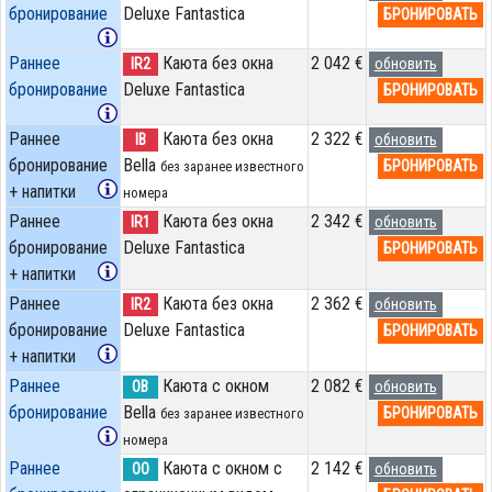
бронирование
Deluxe Fantastica
БРОНИРОВАТЬ
Раннее
Каюта без окна
2 042 €
IR2
обновить
бронирование
Deluxe Fantastica
БРОНИРОВАТЬ
Раннее
Каюта без окна
2 322 €
IB
обновить
бронирование
Bella
БРОНИРОВАТЬ
без заранее известного
+ напитки
номера
Раннее
Каюта без окна
2 342 €
IR1
обновить
бронирование
Deluxe Fantastica
БРОНИРОВАТЬ
+ напитки
Раннее
Каюта без окна
2 362 €
IR2
обновить
бронирование
Deluxe Fantastica
БРОНИРОВАТЬ
+ напитки
Раннее
Каюта с окном
2 082 €
OB
обновить
бронирование
Bella
БРОНИРОВАТЬ
без заранее известного
номера
Раннее
Каюта с окном с
2 142 €
OO
обновить