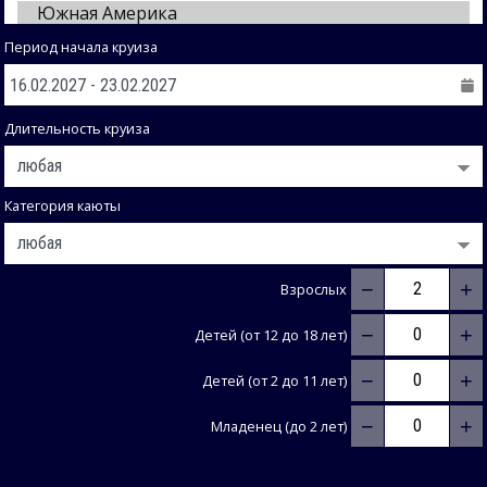
Период начала круиза
Длительность круиза
Категория каюты
−
+
Взрослых
−
+
Детей (от 12 до 18 лет)
−
+
Детей (от 2 до 11 лет)
−
+
Младенец (до 2 лет)