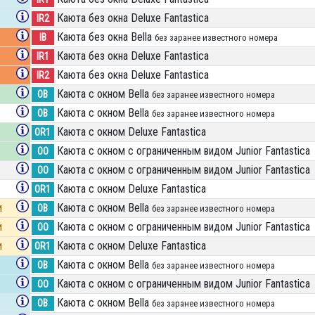
Каюта без окна Deluxe Fantastica
IR2
Каюта без окна Bella
IB
без заранее известного номера
Каюта без окна Deluxe Fantastica
IR1
Каюта без окна Deluxe Fantastica
IR2
Каюта с окном Bella
OB
без заранее известного номера
Каюта с окном Bella
OB
без заранее известного номера
Каюта с окном Deluxe Fantastica
OR1
Каюта с окном с ограниченным видом Junior Fantastica
OO
Каюта с окном с ограниченным видом Junior Fantastica
OO
Каюта с окном Deluxe Fantastica
OR1
и
Каюта с окном Bella
OB
без заранее известного номера
и
Каюта с окном с ограниченным видом Junior Fantastica
OO
и
Каюта с окном Deluxe Fantastica
OR1
Каюта с окном Bella
OB
без заранее известного номера
Каюта с окном с ограниченным видом Junior Fantastica
OO
Каюта с окном Bella
OB
без заранее известного номера