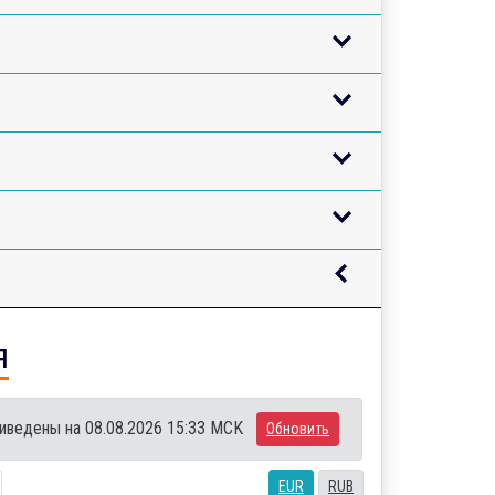
я
иведены на 08.08.2026 15:33 MCK
Обновить
EUR
RUB