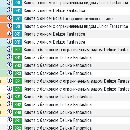
Каюта с окном с ограниченным видом Junior Fantastica
OO
Каюта с окном Deluxe Fantastica
OR1
Каюта с окном Bella
OB
без заранее известного номера
Каюта с окном с ограниченным видом Junior Fantastica
OO
Каюта с окном Deluxe Fantastica
OR1
Каюта с окном Deluxe Fantastica
OR1
Каюта с балконом c ограниченным видом Deluxe Fantast
BP
Каюта с балконом Deluxe Fantastica
BR1
Каюта с балконом Deluxe Fantastica
BR2
Каюта с балконом Deluxe Fantastica
BR3
и
Каюта с балконом c ограниченным видом Deluxe Fantast
BP
Каюта с балконом c ограниченным видом Deluxe Fantast
BP
и
Каюта с балконом Deluxe Fantastica
BR1
и
Каюта с балконом Deluxe Fantastica
BR2
и
Каюта с балконом Deluxe Fantastica
BR3
Каюта с балконом Deluxe Fantastica
BR1
Каюта с балконом Deluxe Fantastica
BR2