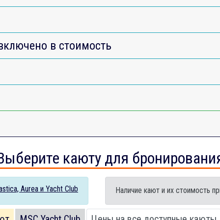
включено в стоимость
Выберите каюту для бронировани
tica, Aurea и Yacht Club
Наличие кают и их стоимость пр
ют
MSC Yacht Club
Цены на все доступные каюты