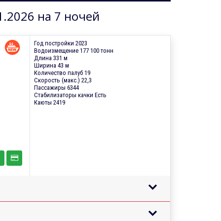
1.2026 на 7 ночей
Год постройки 2023
Водоизмещение 177 100 тонн
Длина 331 м
Ширина 43 м
Количество палуб 19
Скорость (макс.) 22,3
Пассажиры 6344
Стабилизаторы качки Есть
Каюты 2419