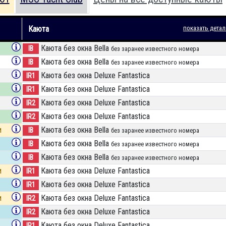
Каюта
показать детал
Каюта без окна Bella
IB
без заранее известного номера
Каюта без окна Bella
IB
без заранее известного номера
Каюта без окна Deluxe Fantastica
IR1
Каюта без окна Deluxe Fantastica
IR1
Каюта без окна Deluxe Fantastica
IR2
Каюта без окна Deluxe Fantastica
IR2
и
Каюта без окна Bella
IB
без заранее известного номера
Каюта без окна Bella
IB
без заранее известного номера
Каюта без окна Bella
IB
без заранее известного номера
и
Каюта без окна Deluxe Fantastica
IR1
Каюта без окна Deluxe Fantastica
IR1
и
Каюта без окна Deluxe Fantastica
IR2
Каюта без окна Deluxe Fantastica
IR2
Каюта без окна Deluxe Fantastica
IR1