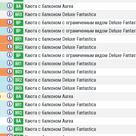
Каюта с балконом Aurea
BA
Каюта с балконом Deluxe Fantastica
BR3
Каюта с балконом c ограниченным видом Deluxe Fantast
BP
Каюта с балконом c ограниченным видом Deluxe Fantast
BP
Каюта с балконом Deluxe Fantastica
BR1
Каюта с балконом Deluxe Fantastica
BR2
Каюта с балконом c ограниченным видом Deluxe Fantast
BP
Каюта с балконом Deluxe Fantastica
BR1
Каюта с балконом Deluxe Fantastica
BR3
Каюта с балконом Deluxe Fantastica
BR2
Каюта с балконом Deluxe Fantastica
BR3
и
Каюта с балконом Aurea
BA
Каюта с балконом Deluxe Fantastica
BR1
Каюта с балконом Deluxe Fantastica
BR2
Каюта с балконом Aurea
BA
Каюта с балконом Deluxe Fantastica
BR3