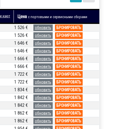
и кают
Цена
с портовыми и сервисными сборами
1 526 €
обновить
БРОНИРОВАТЬ
1 526 €
обновить
БРОНИРОВАТЬ
1 646 €
обновить
БРОНИРОВАТЬ
1 646 €
обновить
БРОНИРОВАТЬ
1 666 €
обновить
БРОНИРОВАТЬ
1 666 €
обновить
БРОНИРОВАТЬ
1 722 €
обновить
БРОНИРОВАТЬ
1 722 €
обновить
БРОНИРОВАТЬ
1 834 €
обновить
БРОНИРОВАТЬ
1 842 €
обновить
БРОНИРОВАТЬ
1 842 €
обновить
БРОНИРОВАТЬ
1 862 €
обновить
БРОНИРОВАТЬ
1 862 €
обновить
БРОНИРОВАТЬ
1 954 €
обновить
БРОНИРОВАТЬ