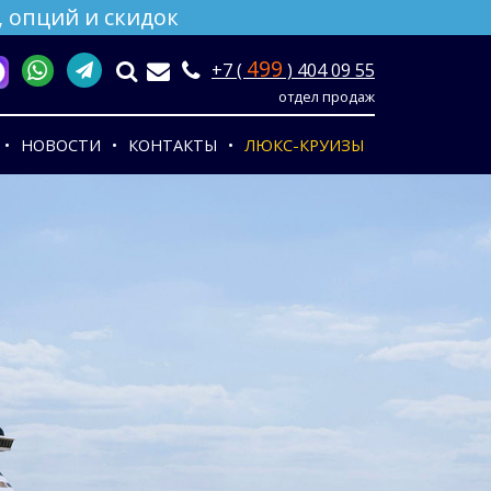
 опций и скидок
499
+7 (
) 404 09 55
отдел продаж
НОВОСТИ
КОНТАКТЫ
ЛЮКС-КРУИЗЫ