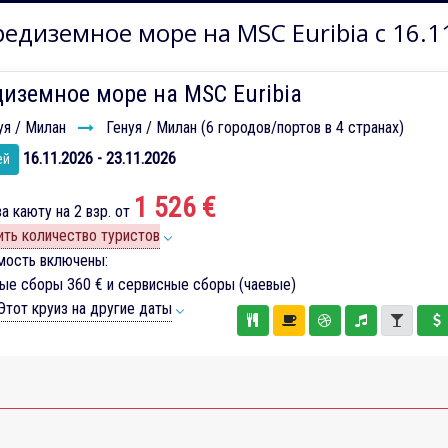
едиземное море на MSC Euribia с 16.1
иземное море на MSC Euribia
уя / Милан
Генуя / Милан (6 городов/портов в 4 странах)
16.11.2026 - 23.11.2026
ей
1 526 €
а каюту на 2 взр. от
ть количество туристов
мость включены:
вые сборы
360 €
и сервисные сборы (чаевые)
тот круиз на другие даты