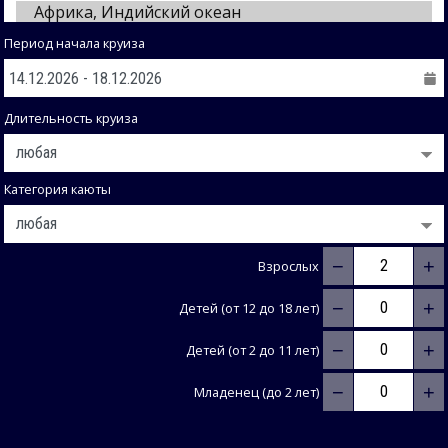
Период начала круиза
Длительность круиза
Категория каюты
−
+
Взрослых
−
+
Детей (от 12 до 18 лет)
−
+
Детей (от 2 до 11 лет)
−
+
Младенец (до 2 лет)