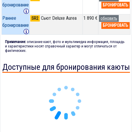
бронирование
БРОНИРОВАТЬ
Раннее
Сьют Deluxe Aurea
1 890 €
SR2
обновить
бронирование
БРОНИРОВАТЬ
Примечание:
описание кают, фото и мультимедиа информация, площадь
и характеристики носят справочный характер и могут отличаться от
фактических.
Доступные для бронирования каюты