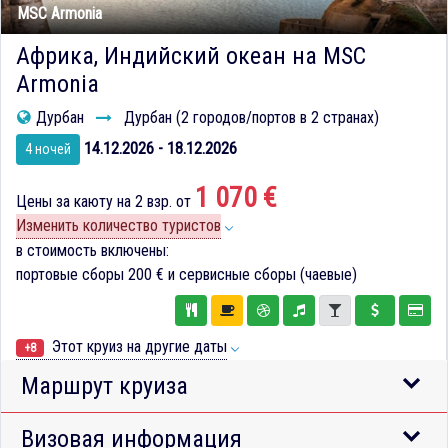
MSC Armonia
Африка, Индийский океан на MSC
Armonia
Дурбан
Дурбан (2 городов/портов в 2 странах)
14.12.2026 - 18.12.2026
4 ночей
1 070 €
Цены за каюту на 2 взр. от
Изменить количество туристов
в стоимость включены:
портовые сборы
200 €
и сервисные сборы (чаевые)
Этот круиз на другие даты
+8
Маршрут круиза
Визовая информация