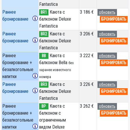
Fantastica
Раннее
Каюта с
3 186 €
BR1
обновить
бронирование
балконом Deluxe
БРОНИРОВАТЬ
Fantastica
Раннее
Каюта с
3 206 €
BR2
обновить
бронирование
балконом Deluxe
БРОНИРОВАТЬ
Fantastica
Раннее
Каюта с
3 222 €
BB
обновить
бронирование +
балконом Bella
БРОНИРОВАТЬ
без
безалкогольные
заранее известного
напитки
номера
Раннее
Каюта с
3 226 €
BR3
обновить
бронирование
балконом Deluxe
БРОНИРОВАТЬ
Fantastica
Раннее
Каюта с
3 262 €
BP
обновить
бронирование +
балконом c
БРОНИРОВАТЬ
безалкогольные
ограниченным
напитки
видом Deluxe