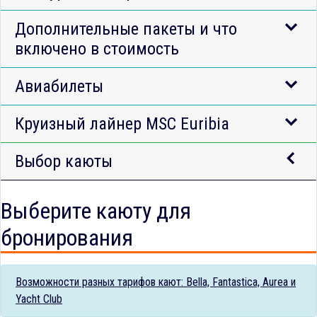
Дополнительные пакеты и что
включено в стоимость
Авиабилеты
Круизный лайнер MSC Euribia
Выбор каюты
Выберите каюту для
бронирования
Возможности разных тарифов кают: Bella, Fantastica, Aurea и
Yacht Club