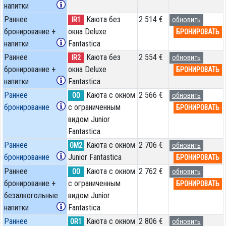
напитки
Раннее
Каюта без
2 514 €
IR1
обновить
бронирование +
окна Deluxe
БРОНИРОВАТЬ
напитки
Fantastica
Раннее
Каюта без
2 554 €
IR2
обновить
бронирование +
окна Deluxe
БРОНИРОВАТЬ
напитки
Fantastica
Раннее
Каюта с окном
2 566 €
OO
обновить
бронирование
с ограниченным
БРОНИРОВАТЬ
видом Junior
Fantastica
Раннее
Каюта с окном
2 706 €
OM2
обновить
бронирование
Junior Fantastica
БРОНИРОВАТЬ
Раннее
Каюта с окном
2 762 €
OO
обновить
бронирование +
с ограниченным
БРОНИРОВАТЬ
безалкогольные
видом Junior
напитки
Fantastica
Раннее
Каюта с окном
2 806 €
OR1
обновить