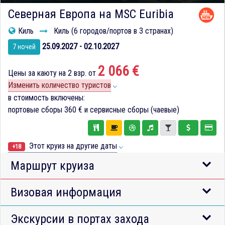
Северная Европа на MSC Euribia
Киль
Киль (6 городов/портов в 3 странах)
25.09.2027 - 02.10.2027
7 ночей
2 066 €
Цены за каюту на 2 взр. от
Изменить количество туристов
в стоимость включены:
портовые сборы
360 €
и сервисные сборы (чаевые)
Этот круиз на другие даты
+18
Маршрут круиза
Визовая информация
Экскурсии в портах захода