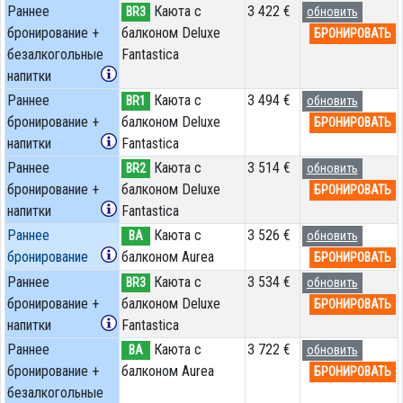
Раннее
Каюта с
3 422 €
BR3
обновить
бронирование +
балконом Deluxe
БРОНИРОВАТЬ
безалкогольные
Fantastica
напитки
Раннее
Каюта с
3 494 €
BR1
обновить
бронирование +
балконом Deluxe
БРОНИРОВАТЬ
напитки
Fantastica
Раннее
Каюта с
3 514 €
BR2
обновить
бронирование +
балконом Deluxe
БРОНИРОВАТЬ
напитки
Fantastica
Раннее
Каюта с
3 526 €
BA
обновить
бронирование
балконом Aurea
БРОНИРОВАТЬ
Раннее
Каюта с
3 534 €
BR3
обновить
бронирование +
балконом Deluxe
БРОНИРОВАТЬ
напитки
Fantastica
Раннее
Каюта с
3 722 €
BA
обновить
бронирование +
балконом Aurea
БРОНИРОВАТЬ
безалкогольные