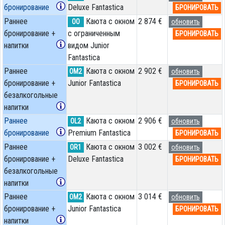
бронирование
Deluxe Fantastica
БРОНИРОВАТЬ
Раннее
Каюта с окном
2 874 €
OO
обновить
бронирование +
с ограниченным
БРОНИРОВАТЬ
напитки
видом Junior
Fantastica
Раннее
Каюта с окном
2 902 €
OM2
обновить
бронирование +
Junior Fantastica
БРОНИРОВАТЬ
безалкогольные
напитки
Раннее
Каюта с окном
2 906 €
OL2
обновить
бронирование
Premium Fantastica
БРОНИРОВАТЬ
Раннее
Каюта с окном
3 002 €
OR1
обновить
бронирование +
Deluxe Fantastica
БРОНИРОВАТЬ
безалкогольные
напитки
Раннее
Каюта с окном
3 014 €
OM2
обновить
бронирование +
Junior Fantastica
БРОНИРОВАТЬ
напитки