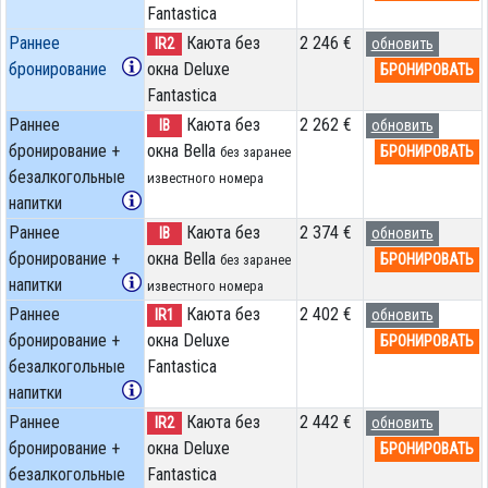
Fantastica
Раннее
Каюта без
2 246 €
IR2
обновить
бронирование
окна Deluxe
БРОНИРОВАТЬ
Fantastica
Раннее
Каюта без
2 262 €
IB
обновить
бронирование +
окна Bella
БРОНИРОВАТЬ
без заранее
безалкогольные
известного номера
напитки
Раннее
Каюта без
2 374 €
IB
обновить
бронирование +
окна Bella
БРОНИРОВАТЬ
без заранее
напитки
известного номера
Раннее
Каюта без
2 402 €
IR1
обновить
бронирование +
окна Deluxe
БРОНИРОВАТЬ
безалкогольные
Fantastica
напитки
Раннее
Каюта без
2 442 €
IR2
обновить
бронирование +
окна Deluxe
БРОНИРОВАТЬ
безалкогольные
Fantastica