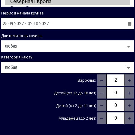
Период начала круиза
Длительность круиза
Категория каюты
−
+
Взрослых
−
+
Детей (от 12 до 18 лет)
−
+
Детей (от 2 до 11 лет)
−
+
Младенец (до 2 лет)