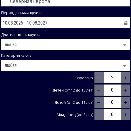
Период начала круиза
Длительность круиза
Категория каюты
−
+
Взрослых
−
+
Детей (от 12 до 18 лет)
−
+
Детей (от 2 до 11 лет)
−
+
Младенец (до 2 лет)