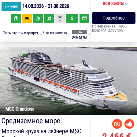
все каюты
14.08.2026 - 21.08.2026
7 ночей
Подробнее
Номер круиза: 14956-
DI20260814CVVCVV
+26
Посмотреть маршрут
Что включено
Все даты
MSC Grandiosa
Средиземное море
Морской круиз на лайнере
MSC