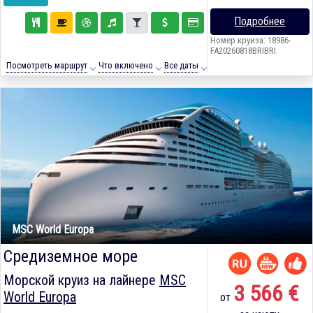
Подробнее
Номер круиза: 18986-
FA20260818BRIBRI
Посмотреть маршрут
Что включено
Все даты
MSC World Europa
Средиземное море
Морской круиз на лайнере
MSC
3 566 €
World Europa
от