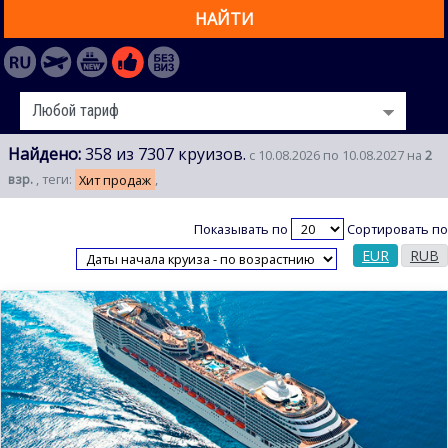
НАЙТИ
Найдено:
358 из 7307 круизов.
с 10.08.2026 по 10.08.2027 на
2
взр.
, теги:
Хит продаж
,
Показывать по
Сортировать по
EUR
RUB