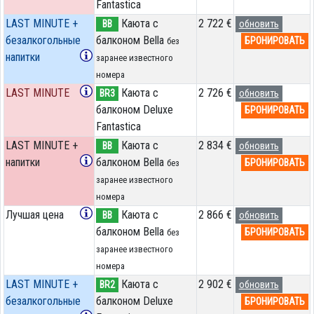
Fantastica
LAST MINUTE +
Каюта с
2 722 €
BB
обновить
безалкогольные
балконом Bella
БРОНИРОВАТЬ
без
напитки
заранее известного
номера
LAST MINUTE
Каюта с
2 726 €
BR3
обновить
балконом Deluxe
БРОНИРОВАТЬ
Fantastica
LAST MINUTE +
Каюта с
2 834 €
BB
обновить
напитки
балконом Bella
БРОНИРОВАТЬ
без
заранее известного
номера
Лучшая цена
Каюта с
2 866 €
BB
обновить
балконом Bella
БРОНИРОВАТЬ
без
заранее известного
номера
LAST MINUTE +
Каюта с
2 902 €
BR2
обновить
безалкогольные
балконом Deluxe
БРОНИРОВАТЬ