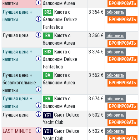
напитки
балконом Aurea
БРОНИРОВАТЬ
Лучшая цена +
Каюта с
3 354 €
BR2
обновить
напитки
балконом Deluxe
БРОНИРОВАТЬ
Fantastica
Лучшая цена
Каюта с
3 366 €
BA
обновить
балконом Aurea
БРОНИРОВАТЬ
Лучшая цена +
Каюта с
3 374 €
BR3
обновить
напитки
балконом Deluxe
БРОНИРОВАТЬ
Fantastica
Лучшая цена +
Каюта с
3 562 €
BA
обновить
безалкогольные
балконом Aurea
БРОНИРОВАТЬ
напитки
Лучшая цена +
Каюта с
3 674 €
BA
обновить
напитки
балконом Aurea
БРОНИРОВАТЬ
Лучшая цена
Сьют Deluxe
6 502 €
YC1
обновить
Yacht Club
БРОНИРОВАТЬ
LAST MINUTE
Сьют Deluxe
6 502 €
YC1
обновить
Yacht Club
БРОНИРОВАТЬ