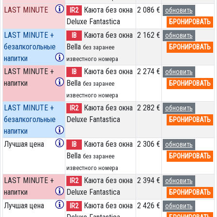
LAST MINUTE
Каюта без окна
2 086 €
IR2
обновить
Deluxe Fantastica
БРОНИРОВАТЬ
LAST MINUTE +
Каюта без окна
2 162 €
IB
обновить
безалкогольные
Bella
БРОНИРОВАТЬ
без заранее
напитки
известного номера
LAST MINUTE +
Каюта без окна
2 274 €
IB
обновить
напитки
Bella
БРОНИРОВАТЬ
без заранее
известного номера
LAST MINUTE +
Каюта без окна
2 282 €
IR2
обновить
безалкогольные
Deluxe Fantastica
БРОНИРОВАТЬ
напитки
Лучшая цена
Каюта без окна
2 306 €
IB
обновить
Bella
БРОНИРОВАТЬ
без заранее
известного номера
LAST MINUTE +
Каюта без окна
2 394 €
IR2
обновить
напитки
Deluxe Fantastica
БРОНИРОВАТЬ
Лучшая цена
Каюта без окна
2 426 €
IR2
обновить