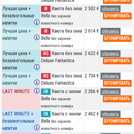
Deluxe Fantastica
БРОНИРОВАТЬ
Лучшая цена +
Каюта без окна
2 502 €
IB
обновить
безалкогольные
Bella
БРОНИРОВАТЬ
без заранее
напитки
известного номера
Лучшая цена +
Каюта без окна
2 614 €
IB
обновить
напитки
Bella
БРОНИРОВАТЬ
без заранее
известного номера
Лучшая цена +
Каюта без окна
2 622 €
IR2
обновить
безалкогольные
Deluxe Fantastica
БРОНИРОВАТЬ
напитки
Лучшая цена +
Каюта без окна
2 734 €
IR2
обновить
напитки
Deluxe Fantastica
БРОНИРОВАТЬ
LAST MINUTE
Каюта с окном
2 266 €
OB
обновить
Bella
БРОНИРОВАТЬ
без заранее
известного номера
LAST MINUTE +
Каюта с окном
2 462 €
OB
обновить
безалкогольные
Bella
БРОНИРОВАТЬ
без заранее
напитки
известного номера