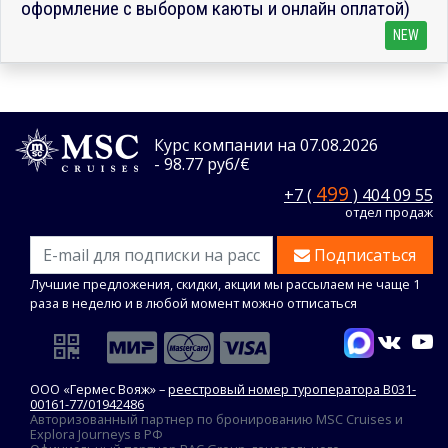
оформление с выбором каюты и онлайн оплатой)
NEW
Курс компании на 07.08.2026
- 98.77 руб/€
499
+7 (
) 404 09 55
отдел продаж
Подписаться
Лучшие предложения, скидки, акции мы рассылаем не чаще 1
раза в неделю и в любой момент можно отписаться
ООО «Гермес Вояж» –
реестровый номер туроператора В031-
00161-77/01942486
Авторизованный партнер по бронированию MSC Cruises и
Explora Journeys в РФ