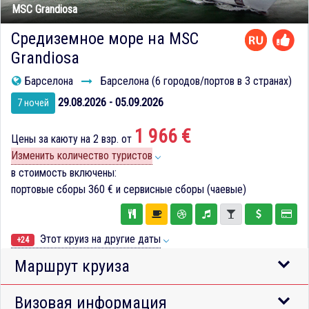
MSC Grandiosa
Средиземное море на MSC
Grandiosa
Барселона
Барселона (6 городов/портов в 3 странах)
29.08.2026 - 05.09.2026
7 ночей
1 966 €
Цены за каюту на 2 взр. от
Изменить количество туристов
в стоимость включены:
портовые сборы
360 €
и сервисные сборы (чаевые)
Этот круиз на другие даты
+24
Маршрут круиза
Визовая информация