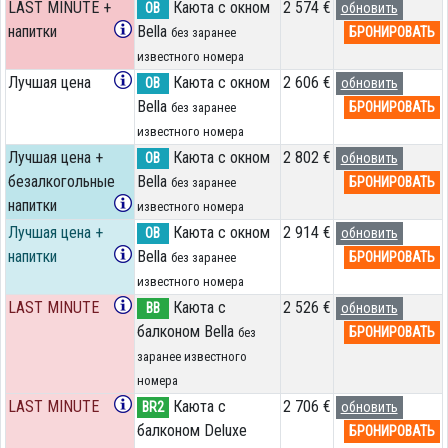
LAST MINUTE +
Каюта с окном
2 574 €
OB
обновить
напитки
Bella
БРОНИРОВАТЬ
без заранее
известного номера
Лучшая цена
Каюта с окном
2 606 €
OB
обновить
Bella
БРОНИРОВАТЬ
без заранее
известного номера
Лучшая цена +
Каюта с окном
2 802 €
OB
обновить
безалкогольные
Bella
БРОНИРОВАТЬ
без заранее
напитки
известного номера
Лучшая цена +
Каюта с окном
2 914 €
OB
обновить
напитки
Bella
БРОНИРОВАТЬ
без заранее
известного номера
LAST MINUTE
Каюта с
2 526 €
BB
обновить
балконом Bella
БРОНИРОВАТЬ
без
заранее известного
номера
LAST MINUTE
Каюта с
2 706 €
BR2
обновить
балконом Deluxe
БРОНИРОВАТЬ