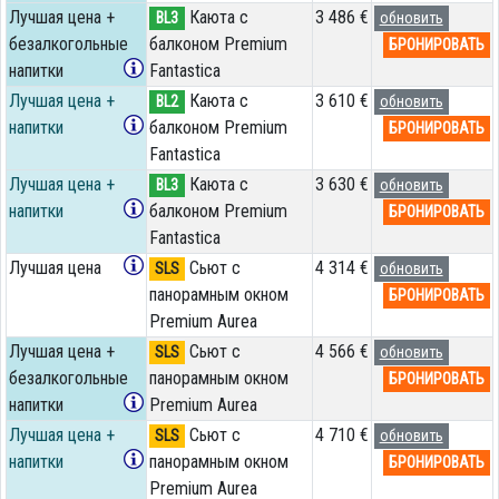
Лучшая цена +
Каюта с
3 486 €
BL3
обновить
безалкогольные
балконом Premium
БРОНИРОВАТЬ
напитки
Fantastica
Лучшая цена +
Каюта с
3 610 €
BL2
обновить
напитки
балконом Premium
БРОНИРОВАТЬ
Fantastica
Лучшая цена +
Каюта с
3 630 €
BL3
обновить
напитки
балконом Premium
БРОНИРОВАТЬ
Fantastica
Лучшая цена
Сьют с
4 314 €
SLS
обновить
панорамным окном
БРОНИРОВАТЬ
Premium Aurea
Лучшая цена +
Сьют с
4 566 €
SLS
обновить
безалкогольные
панорамным окном
БРОНИРОВАТЬ
напитки
Premium Aurea
Лучшая цена +
Сьют с
4 710 €
SLS
обновить
напитки
панорамным окном
БРОНИРОВАТЬ
Premium Aurea