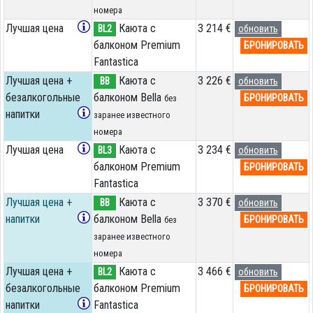
номера
Лучшая цена
Каюта с
3 214 €
BL2
обновить
балконом Premium
БРОНИРОВАТЬ
Fantastica
Лучшая цена +
Каюта с
3 226 €
BB
обновить
безалкогольные
балконом Bella
БРОНИРОВАТЬ
без
напитки
заранее известного
номера
Лучшая цена
Каюта с
3 234 €
BL3
обновить
балконом Premium
БРОНИРОВАТЬ
Fantastica
Лучшая цена +
Каюта с
3 370 €
BB
обновить
напитки
балконом Bella
БРОНИРОВАТЬ
без
заранее известного
номера
Лучшая цена +
Каюта с
3 466 €
BL2
обновить
безалкогольные
балконом Premium
БРОНИРОВАТЬ
напитки
Fantastica