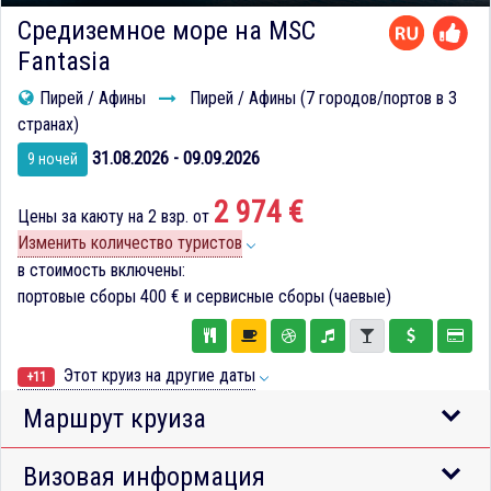
Средиземное море на MSC
Fantasia
Пирей / Афины
Пирей / Афины (7 городов/портов в 3
странах)
31.08.2026 - 09.09.2026
9 ночей
2 974 €
Цены за каюту на 2 взр. от
Изменить количество туристов
в стоимость включены:
портовые сборы
400 €
и сервисные сборы (чаевые)
Этот круиз на другие даты
+11
Маршрут круиза
Визовая информация