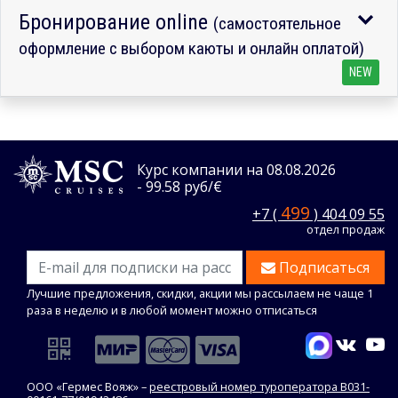
Бронирование online
(самостоятельное
оформление с выбором каюты и онлайн оплатой)
NEW
Курс компании на 08.08.2026
- 99.58 руб/€
499
+7 (
) 404 09 55
отдел продаж
Подписаться
Лучшие предложения, скидки, акции мы рассылаем не чаще 1
раза в неделю и в любой момент можно отписаться
ООО «Гермес Вояж» –
реестровый номер туроператора В031-