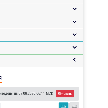
я
иведены на 07.08.2026 06:11 MCK
Обновить
EUR
RUB