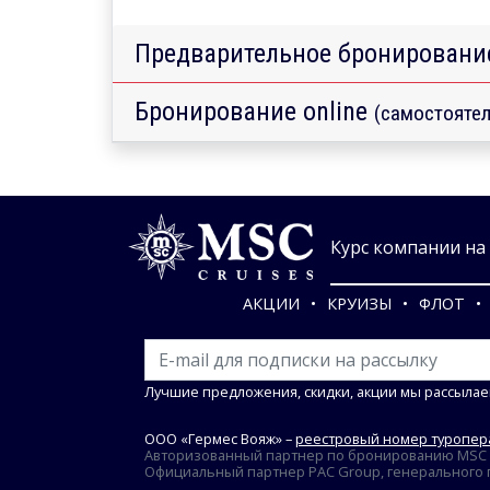
Предварительное бронировани
Бронирование online
(самостоятел
Курс компании на 0
АКЦИИ
КРУИЗЫ
ФЛОТ
Лучшие предложения, скидки, акции мы рассылае
ООО «Гермес Вояж» –
реестровый номер туропера
Авторизованный партнер по бронированию MSC Cr
Официальный партнер PAC Group, генерального пр