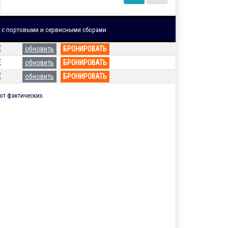
а
с портовыми и сервисными сборами
€
обновить
БРОНИРОВАТЬ
€
обновить
БРОНИРОВАТЬ
€
обновить
БРОНИРОВАТЬ
от фактических.