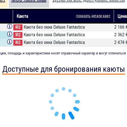
Каюта
показать детали кают
Цен
Каюта без окна Deluxe Fantastica
2 166 
IR2
Каюта без окна Deluxe Fantastica
2 362 
IR2
Каюта без окна Deluxe Fantastica
2 474 
IR2
ия, площадь и характеристики носят справочный характер и могут отличаться 
Доступные для бронирования каюты