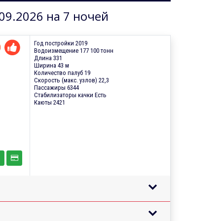
09.2026 на 7 ночей
Год постройки 2019
Водоизмещение 177 100 тонн
Длина 331
Ширина 43 м
Количество палуб 19
Скорость (макс. узлов) 22,3
Пассажиры 6344
Стабилизаторы качки Есть
Каюты 2421