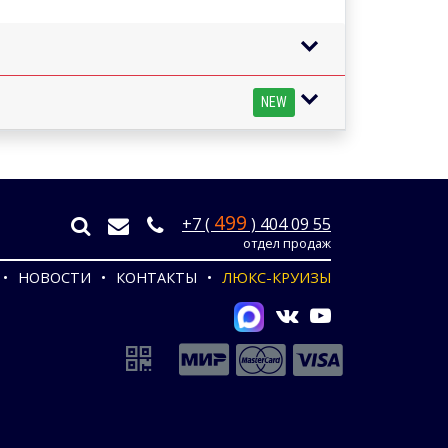
NEW
499
+7 (
) 404 09 55
отдел продаж
НОВОСТИ
КОНТАКТЫ
ЛЮКС-КРУИЗЫ