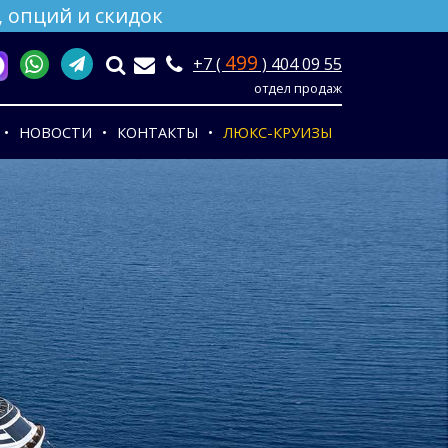
 опций и скидок
499
+7 (
) 404 09 55
отдел продаж
НОВОСТИ
КОНТАКТЫ
ЛЮКС-КРУИЗЫ