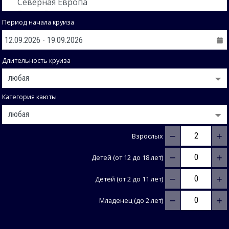
Период начала круиза
Длительность круиза
Категория каюты
−
+
Взрослых
−
+
Детей (от 12 до 18 лет)
−
+
Детей (от 2 до 11 лет)
−
+
Младенец (до 2 лет)