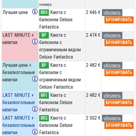
номера
Лучшая цена
Каюта с
2 446 €
BR3
обновить
балконом Deluxe
БРОНИРОВАТЬ
Fantastica
LAST MINUTE +
Каюта с
2 474 €
BP
обновить
напитки
балконом c
БРОНИРОВАТЬ
ограниченным видом
Deluxe Fantastica
Лучшая цена +
Каюта с
2 482 €
BP
обновить
безалкогольные
балконом c
БРОНИРОВАТЬ
напитки
ограниченным видом
Deluxe Fantastica
LAST MINUTE +
Каюта с
2 482 €
BR1
обновить
безалкогольные
балконом Deluxe
БРОНИРОВАТЬ
напитки
Fantastica
LAST MINUTE +
Каюта с
2 502 €
BR2
обновить
безалкогольные
балконом Deluxe
БРОНИРОВАТЬ
напитки
Fantastica