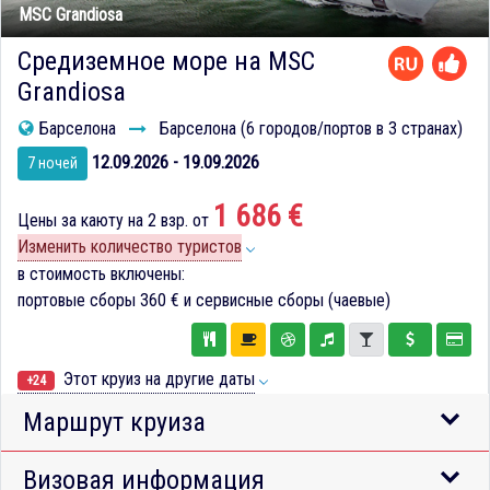
MSC Grandiosa
Средиземное море на MSC
Grandiosa
Барселона
Барселона (6 городов/портов в 3 странах)
12.09.2026 - 19.09.2026
7 ночей
1 686 €
Цены за каюту на 2 взр. от
Изменить количество туристов
в стоимость включены:
портовые сборы
360 €
и сервисные сборы (чаевые)
Этот круиз на другие даты
+24
Маршрут круиза
Визовая информация