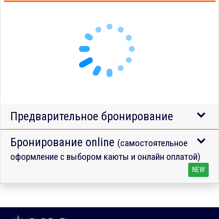
Предварительное бронирование
Бронирование online
(самостоятельное
оформление с выбором каюты и онлайн оплатой)
NEW