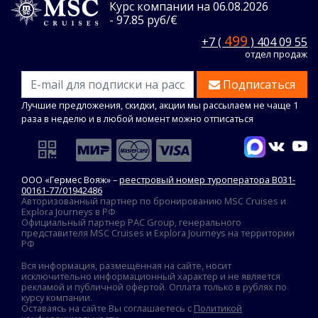
Курс компании на 06.08.2026
- 97.85 руб/€
499
+7 (
) 404 09 55
отдел продаж
Подписаться
Лучшие предложения, скидки, акции мы рассылаем не чаще 1
раза в неделю и в любой момент можно отписаться
ООО «Гермес Вояж» –
реестровый номер туроператора В031-
00161-77/01942486
Авторизованный партнер по бронированию MSC Cruises и
Explora Journeys в РФ
Официальный партнер PAC Group, генерального
представителя MSC Cruises и Explora Journeys на территории
РФ
Вся информация, размещённая на сайте, носит
исключительно информационный характер и не является
рекламой и публичной офертой. Оплата только в рублях по
курсу компании.
Оставаясь на сайте Вы соглашаетесь с
Политикой