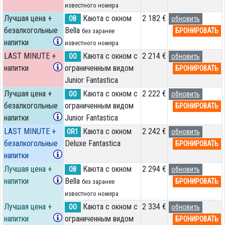
известного номера
Лучшая цена +
Каюта с окном
2 182 €
OB
обновить
безалкогольные
Bella
БРОНИРОВАТЬ
без заранее
напитки
известного номера
LAST MINUTE +
Каюта с окном с
2 214 €
OO
обновить
напитки
ограниченным видом
БРОНИРОВАТЬ
Junior Fantastica
Лучшая цена +
Каюта с окном с
2 222 €
OO
обновить
безалкогольные
ограниченным видом
БРОНИРОВАТЬ
напитки
Junior Fantastica
LAST MINUTE +
Каюта с окном
2 242 €
OR1
обновить
безалкогольные
Deluxe Fantastica
БРОНИРОВАТЬ
напитки
Лучшая цена +
Каюта с окном
2 294 €
OB
обновить
напитки
Bella
БРОНИРОВАТЬ
без заранее
известного номера
Лучшая цена +
Каюта с окном с
2 334 €
OO
обновить
напитки
ограниченным видом
БРОНИРОВАТЬ