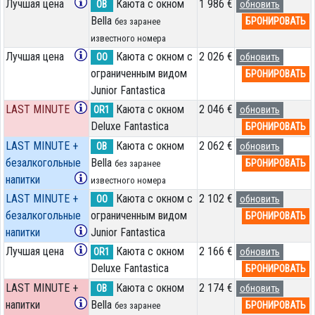
Лучшая цена
Каюта с окном
1 986 €
OB
обновить
Bella
БРОНИРОВАТЬ
без заранее
известного номера
Лучшая цена
Каюта с окном с
2 026 €
OO
обновить
ограниченным видом
БРОНИРОВАТЬ
Junior Fantastica
LAST MINUTE
Каюта с окном
2 046 €
OR1
обновить
Deluxe Fantastica
БРОНИРОВАТЬ
LAST MINUTE +
Каюта с окном
2 062 €
OB
обновить
безалкогольные
Bella
БРОНИРОВАТЬ
без заранее
напитки
известного номера
LAST MINUTE +
Каюта с окном с
2 102 €
OO
обновить
безалкогольные
ограниченным видом
БРОНИРОВАТЬ
напитки
Junior Fantastica
Лучшая цена
Каюта с окном
2 166 €
OR1
обновить
Deluxe Fantastica
БРОНИРОВАТЬ
LAST MINUTE +
Каюта с окном
2 174 €
OB
обновить
напитки
Bella
БРОНИРОВАТЬ
без заранее