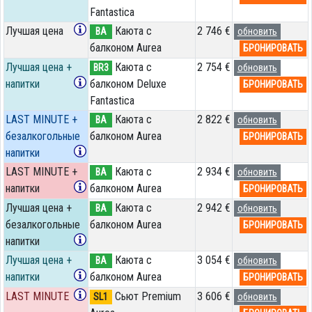
Fantastica
Лучшая цена
Каюта с
2 746 €
BA
обновить
балконом Aurea
БРОНИРОВАТЬ
Лучшая цена +
Каюта с
2 754 €
BR3
обновить
напитки
балконом Deluxe
БРОНИРОВАТЬ
Fantastica
LAST MINUTE +
Каюта с
2 822 €
BA
обновить
безалкогольные
балконом Aurea
БРОНИРОВАТЬ
напитки
LAST MINUTE +
Каюта с
2 934 €
BA
обновить
напитки
балконом Aurea
БРОНИРОВАТЬ
Лучшая цена +
Каюта с
2 942 €
BA
обновить
безалкогольные
балконом Aurea
БРОНИРОВАТЬ
напитки
Лучшая цена +
Каюта с
3 054 €
BA
обновить
напитки
балконом Aurea
БРОНИРОВАТЬ
LAST MINUTE
Сьют Premium
3 606 €
SL1
обновить