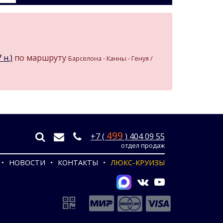
 н.)
по маршруту
Барселона - Канны - Генуя /
499
+7 (
) 404 09 55
отдел продаж
НОВОСТИ
КОНТАКТЫ
ЛЮКС-КРУИЗЫ