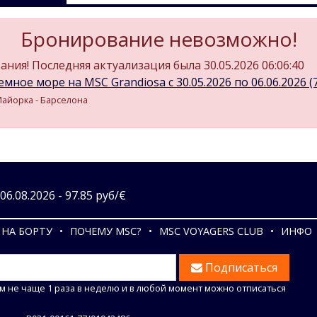
Бронирование невозможно!
ния! Последняя актуализация была 30.05.2026 06:06:40
мное море на MSC Grandiosa c 30.05.2026 по 06.06.2026 (7
 Майорка - Барселона
6.08.2026 - 97.85 руб/€
НА БОРТУ
ПОЧЕМУ MSC?
MSC VOYAGERS CLUB
ИНФО
Подписаться
м не чаще 1 раза в неделю и в любой момент можно отписаться