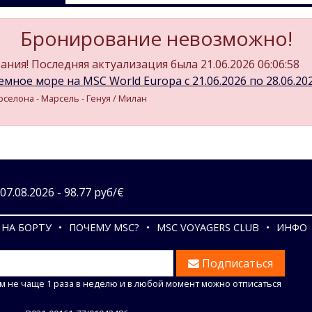
Бронирование невозможно!
ния! Последняя актуализация была 21.06.2026 06:06:58
мное море на MSC World Europa c 21.06.2026 по 28.06.2026
арселона - Марсель - Генуя / Милан
7.08.2026 - 98.77 руб/€
НА БОРТУ
ПОЧЕМУ MSC?
MSC VOYAGERS CLUB
ИНФО
Подписаться
м не чаще 1 раза в неделю и в любой момент можно отписаться