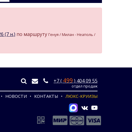
 (7 н.)
по маршруту
Генуя / Милан - Неаполь /
499
+7 (
) 404 09 55
отдел продаж
НОВОСТИ
КОНТАКТЫ
ЛЮКС-КРУИЗЫ