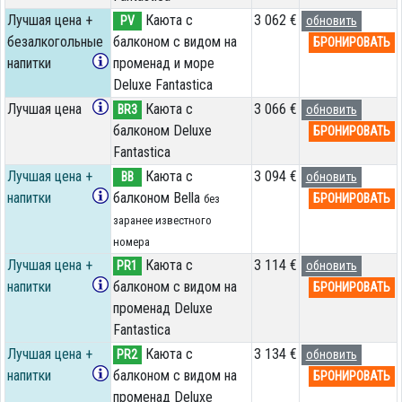
Лучшая цена +
Каюта с
3 062 €
PV
обновить
безалкогольные
балконом с видом на
БРОНИРОВАТЬ
напитки
променад и море
Deluxe Fantastica
Лучшая цена
Каюта с
3 066 €
BR3
обновить
балконом Deluxe
БРОНИРОВАТЬ
Fantastica
Лучшая цена +
Каюта с
3 094 €
BB
обновить
напитки
балконом Bella
БРОНИРОВАТЬ
без
заранее известного
номера
Лучшая цена +
Каюта с
3 114 €
PR1
обновить
напитки
балконом с видом на
БРОНИРОВАТЬ
променад Deluxe
Fantastica
Лучшая цена +
Каюта с
3 134 €
PR2
обновить
напитки
балконом с видом на
БРОНИРОВАТЬ
променад Deluxe