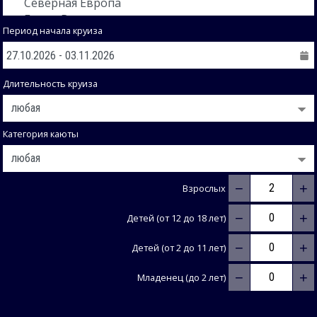
Период начала круиза
Длительность круиза
Категория каюты
−
+
Взрослых
−
+
Детей (от 12 до 18 лет)
−
+
Детей (от 2 до 11 лет)
−
+
Младенец (до 2 лет)