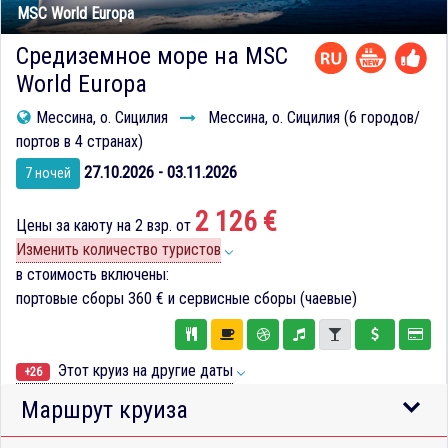
MSC World Europa
Средиземное море на MSC
World Europa
Мессина, о. Сицилия
Мессина, о. Сицилия (6 городов/
портов в 4 странах)
27.10.2026 - 03.11.2026
7 ночей
2 126 €
Цены за каюту на 2 взр. от
Изменить количество туристов
в стоимость включены:
портовые сборы
360 €
и сервисные сборы (чаевые)
Этот круиз на другие даты
+26
Маршрут круиза