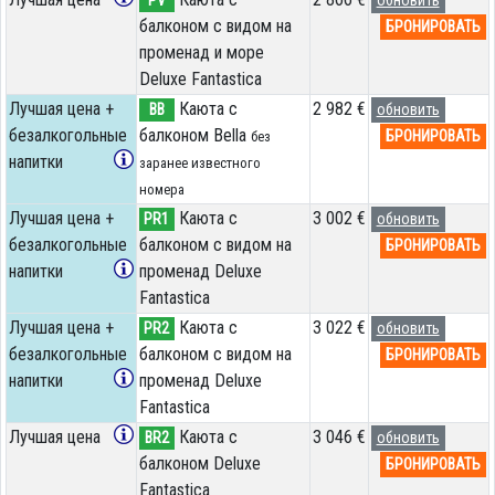
балконом с видом на
БРОНИРОВАТЬ
променад и море
Deluxe Fantastica
Лучшая цена +
Каюта с
2 982 €
BB
обновить
безалкогольные
балконом Bella
БРОНИРОВАТЬ
без
напитки
заранее известного
номера
Лучшая цена +
Каюта с
3 002 €
PR1
обновить
безалкогольные
балконом с видом на
БРОНИРОВАТЬ
напитки
променад Deluxe
Fantastica
Лучшая цена +
Каюта с
3 022 €
PR2
обновить
безалкогольные
балконом с видом на
БРОНИРОВАТЬ
напитки
променад Deluxe
Fantastica
Лучшая цена
Каюта с
3 046 €
BR2
обновить
балконом Deluxe
БРОНИРОВАТЬ
Fantastica