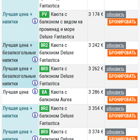
Fantastica
Лучшая цена +
Каюта с
3 174 €
PV
обновить
напитки
балконом с видом на
БРОНИРОВАТЬ
променад и море
Deluxe Fantastica
Лучшая цена +
Каюта с
3 242 €
BR2
обновить
безалкогольные
балконом Deluxe
БРОНИРОВАТЬ
напитки
Fantastica
Лучшая цена +
Каюта с
3 262 €
BR3
обновить
безалкогольные
балконом Deluxe
БРОНИРОВАТЬ
напитки
Fantastica
Лучшая цена
Каюта с
3 286 €
BA
обновить
балконом Aurea
БРОНИРОВАТЬ
Лучшая цена +
Каюта с
3 354 €
BR2
обновить
напитки
балконом Deluxe
БРОНИРОВАТЬ
Fantastica
Лучшая цена +
Каюта с
3 374 €
BR3
обновить
напитки
балконом Deluxe
БРОНИРОВАТЬ