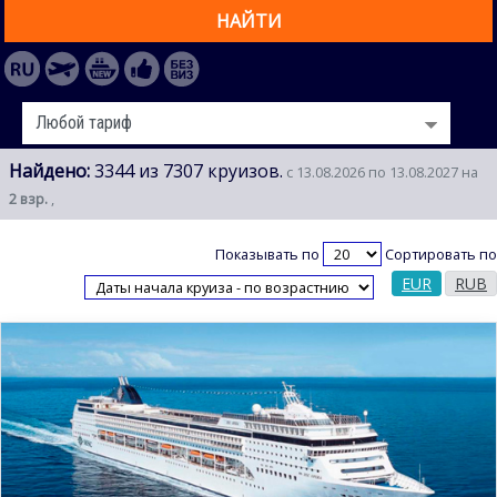
НАЙТИ
Найдено:
3344 из 7307 круизов.
с 13.08.2026 по 13.08.2027 на
2 взр.
,
Показывать по
Сортировать по
EUR
RUB