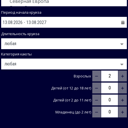
Период начала круиза
Длительность круиза
Категория каюты
−
+
Взрослых
−
+
Детей (от 12 до 18 лет)
−
+
Детей (от 2 до 11 лет)
−
+
Младенец (до 2 лет)