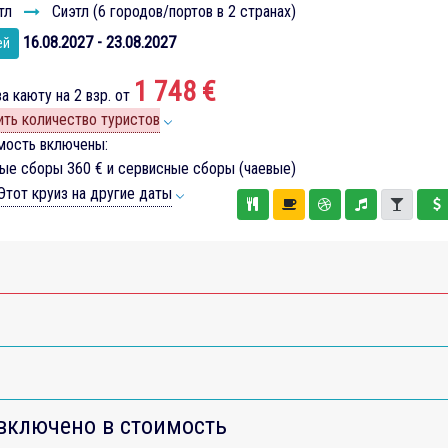
тл
Сиэтл (6 городов/портов в 2 странах)
16.08.2027 - 23.08.2027
ей
1 748 €
а каюту на 2 взр. от
ть количество туристов
мость включены:
вые сборы
360 €
и сервисные сборы (чаевые)
тот круиз на другие даты
включено в стоимость