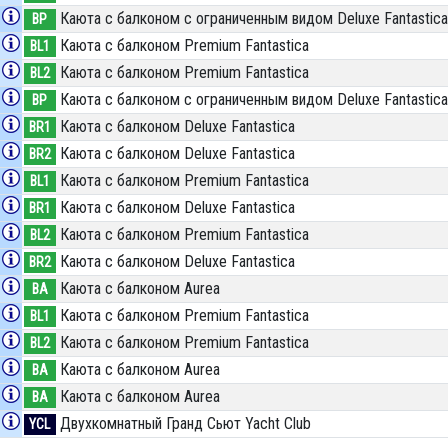
Каюта с балконом c ограниченным видом Deluxe Fantastica
BP
Каюта с балконом Premium Fantastica
BL1
Каюта с балконом Premium Fantastica
BL2
Каюта с балконом c ограниченным видом Deluxe Fantastica
BP
Каюта с балконом Deluxe Fantastica
BR1
Каюта с балконом Deluxe Fantastica
BR2
Каюта с балконом Premium Fantastica
BL1
Каюта с балконом Deluxe Fantastica
BR1
Каюта с балконом Premium Fantastica
BL2
Каюта с балконом Deluxe Fantastica
BR2
Каюта с балконом Aurea
BA
Каюта с балконом Premium Fantastica
BL1
Каюта с балконом Premium Fantastica
BL2
Каюта с балконом Aurea
BA
Каюта с балконом Aurea
BA
Двухкомнатный Гранд Сьют Yacht Club
YCL