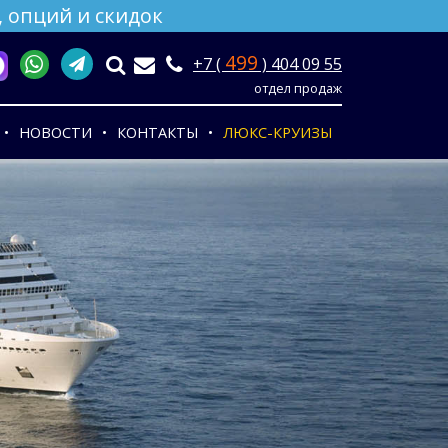
 опций и скидок
499
+7 (
) 404 09 55
отдел продаж
НОВОСТИ
КОНТАКТЫ
ЛЮКС-КРУИЗЫ