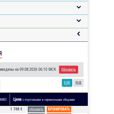
я
иведены на 09.08.2026 06:10 MCK
Обновить
EUR
RUB
 кают
Цена
с портовыми и сервисными сборами
1 748 €
обновить
БРОНИРОВАТЬ