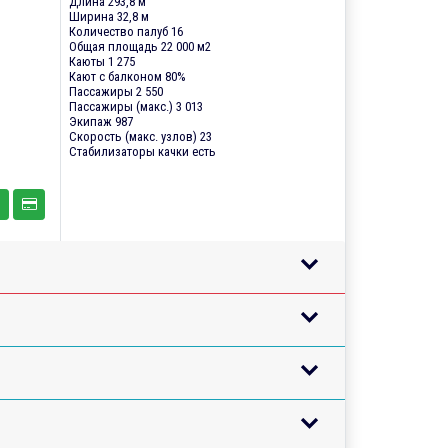
Длина 293,8 м
Ширина 32,8 м
Количество палуб 16
Общая площадь 22 000 м2
Каюты 1 275
Кают с балконом 80%
Пассажиры 2 550
Пассажиры (макс.) 3 013
Экипаж 987
Скорость (макс. узлов) 23
Стабилизаторы качки есть