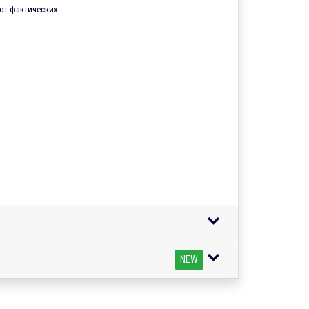
от фактических.
NEW