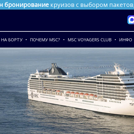
н бронирование
круизов с выбором пакетов,
НА БОРТУ
ПОЧЕМУ MSC?
MSC VOYAGERS CLUB
ИНФО