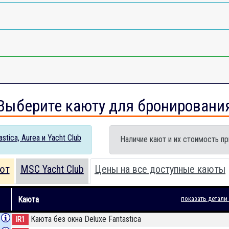
Выберите каюту для бронировани
tica, Aurea и Yacht Club
Наличие кают и их стоимость пр
ют
MSC Yacht Club
Цены на все доступные каюты
Каюта
показать детали
Каюта без окна Deluxe Fantastica
IR1