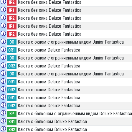
Каюта без окна Deluxe Fantastica
IR2
Каюта без окна Deluxe Fantastica
IR1
Каюта без окна Deluxe Fantastica
IR2
Каюта без окна Deluxe Fantastica
IR1
Каюта без окна Deluxe Fantastica
IR2
Каюта с окном с ограниченным видом Junior Fantastica
OO
Каюта с окном Deluxe Fantastica
OR1
Каюта с окном с ограниченным видом Junior Fantastica
OO
Каюта с окном Deluxe Fantastica
OR2
Каюта с окном с ограниченным видом Junior Fantastica
OO
Каюта с окном Deluxe Fantastica
OR1
Каюта с окном Deluxe Fantastica
OR2
Каюта с окном Deluxe Fantastica
OR1
Каюта с окном Deluxe Fantastica
OR2
Каюта с балконом c ограниченным видом Deluxe Fantastica
BP
Каюта с балконом Deluxe Fantastica
BR1
Каюта с балконом Deluxe Fantastica
BR2