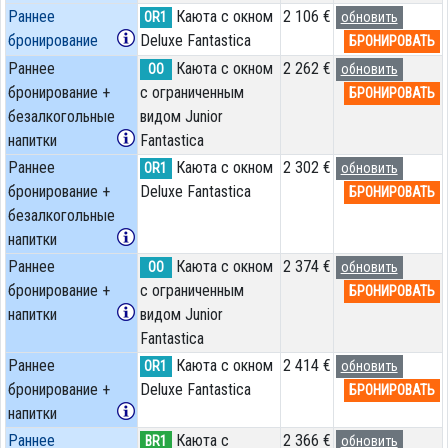
Раннее
Каюта с окном
2 106 €
OR1
обновить
бронирование
Deluxe Fantastica
БРОНИРОВАТЬ
Раннее
Каюта с окном
2 262 €
OO
обновить
бронирование +
с ограниченным
БРОНИРОВАТЬ
безалкогольные
видом Junior
напитки
Fantastica
Раннее
Каюта с окном
2 302 €
OR1
обновить
бронирование +
Deluxe Fantastica
БРОНИРОВАТЬ
безалкогольные
напитки
Раннее
Каюта с окном
2 374 €
OO
обновить
бронирование +
с ограниченным
БРОНИРОВАТЬ
напитки
видом Junior
Fantastica
Раннее
Каюта с окном
2 414 €
OR1
обновить
бронирование +
Deluxe Fantastica
БРОНИРОВАТЬ
напитки
Раннее
Каюта с
2 366 €
BR1
обновить