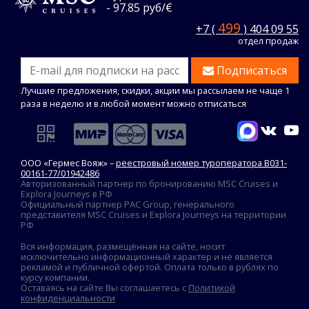
- 97.85 руб/€
499
+7 (
) 404 09 55
отдел продаж
Подписаться
Лучшие предложения, скидки, акции мы рассылаем не чаще 1
раза в неделю и в любой момент можно отписаться
ООО «Гермес Вояж» –
реестровый номер туроператора В031-
00161-77/01942486
Авторизованный партнер по бронированию MSC Cruises и
Explora Journeys в РФ
Официальный партнер PAC Group, генерального
представителя MSC Cruises и Explora Journeys на территории
РФ
Вся информация, размещённая на сайте, носит
исключительно информационный характер и не является
рекламой и публичной офертой. Оплата только в рублях по
курсу компании.
Оставаясь на сайте Вы соглашаетесь с
Политикой
конфиденциальности