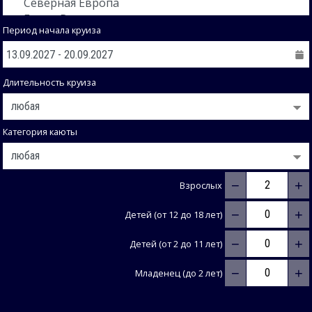
Период начала круиза
Длительность круиза
Категория каюты
−
+
Взрослых
−
+
Детей (от 12 до 18 лет)
−
+
Детей (от 2 до 11 лет)
−
+
Младенец (до 2 лет)