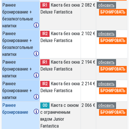
Раннее
Каюта без окна
2 082 €
IR1
обновить
бронирование +
Deluxe Fantastica
БРОНИРОВАТЬ
безалкогольные
напитки
Раннее
Каюта без окна
2 102 €
IR2
обновить
бронирование +
Deluxe Fantastica
БРОНИРОВАТЬ
безалкогольные
напитки
Раннее
Каюта без окна
2 194 €
IR1
обновить
бронирование +
Deluxe Fantastica
БРОНИРОВАТЬ
напитки
Раннее
Каюта без окна
2 214 €
IR2
обновить
бронирование +
Deluxe Fantastica
БРОНИРОВАТЬ
напитки
Раннее
Каюта с окном
2 066 €
OO
обновить
бронирование
с ограниченным
БРОНИРОВАТЬ
видом Junior
Fantastica