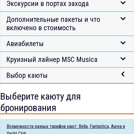
Экскурсии в портах захода
Дополнительные пакеты и что
включено в стоимость
Авиабилеты
Круизный лайнер MSC Musica
Выбор каюты
Выберите каюту для
бронирования
Возможности разных тарифов кают: Bella, Fantastica, Aurea и
Yacht Club