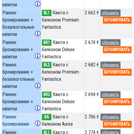
напитки
Раннее
Каюта с
2 662 €
BL1
обновить
бронирование +
балконом Premium
БРОНИРОВАТЬ
безалкогольные
Fantastica
напитки
Раннее
Каюта с
2 674 €
BR1
обновить
бронирование +
балконом Deluxe
БРОНИРОВАТЬ
напитки
Fantastica
Раннее
Каюта с
2 682 €
BL2
обновить
бронирование +
балконом Premium
БРОНИРОВАТЬ
безалкогольные
Fantastica
напитки
Раннее
Каюта с
2 694 €
BR2
обновить
бронирование +
балконом Deluxe
БРОНИРОВАТЬ
напитки
Fantastica
Раннее
Каюта с
2 706 €
BA
обновить
бронирование
балконом Aurea
БРОНИРОВАТЬ
Раннее
Каюта с
2 774 €
BL1
обновить