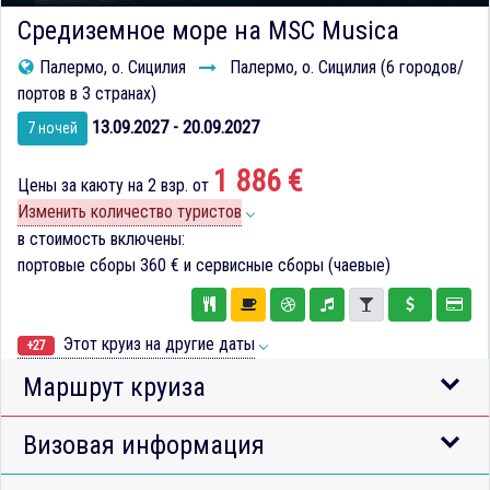
Средиземное море на MSC Musica
Палермо, о. Сицилия
Палермо, о. Сицилия (6 городов/
портов в 3 странах)
13.09.2027 - 20.09.2027
7 ночей
1 886 €
Цены за каюту на 2 взр. от
Изменить количество туристов
в стоимость включены:
портовые сборы
360 €
и сервисные сборы (чаевые)
Этот круиз на другие даты
+27
Маршрут круиза
Визовая информация