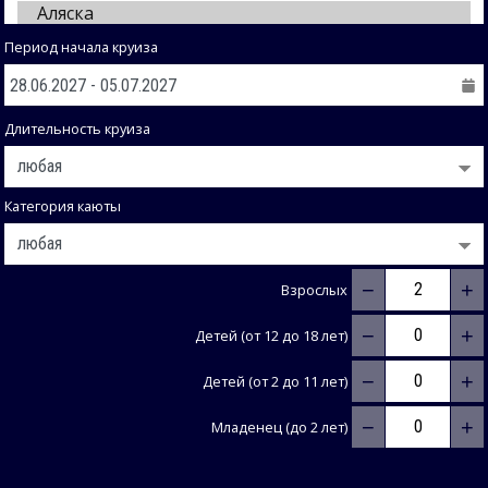
Период начала круиза
Длительность круиза
Категория каюты
−
+
Взрослых
−
+
Детей (от 12 до 18 лет)
−
+
Детей (от 2 до 11 лет)
−
+
Младенец (до 2 лет)