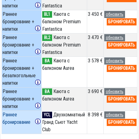
напитки
Fantastica
Раннее
Каюта с
3 450 €
BL1
обновить
бронирование +
балконом Premium
БРОНИРОВАТЬ
напитки
Fantastica
Раннее
Каюта с
3 470 €
BL2
обновить
бронирование +
балконом Premium
БРОНИРОВАТЬ
напитки
Fantastica
Раннее
Каюта с
3 578 €
BA
обновить
бронирование +
балконом Aurea
БРОНИРОВАТЬ
безалкогольные
напитки
Раннее
Каюта с
3 690 €
BA
обновить
бронирование +
балконом Aurea
БРОНИРОВАТЬ
напитки
Раннее
Двухкомнатный
8 398 €
YCL
обновить
бронирование
Гранд Сьют Yacht
БРОНИРОВАТЬ
Club