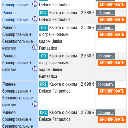
бронирование
Deluxe Fantastica
БРОНИРОВАТЬ
Раннее
Каюта с окном
2 388 €
OR2
обновить
бронирование
Deluxe Fantastica
БРОНИРОВАТЬ
Раннее
Каюта с окном
2 538 €
OO
обновить
бронирование +
с ограниченным
БРОНИРОВАТЬ
безалкогольные
видом Junior
напитки
Fantastica
Раннее
Каюта с окном
2 650 €
OO
обновить
бронирование +
с ограниченным
БРОНИРОВАТЬ
напитки
видом Junior
Fantastica
Раннее
Каюта с окном
2 698 €
OR1
обновить
бронирование +
Deluxe Fantastica
БРОНИРОВАТЬ
безалкогольные
напитки
Раннее
Каюта с окном
2 738 €
OR2
обновить
бронирование +
Deluxe Fantastica
БРОНИРОВАТЬ
безалкогольные