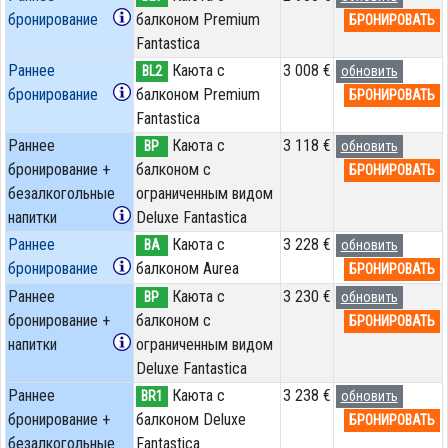
бронирование
балконом Premium
БРОНИРОВАТЬ
Fantastica
Раннее
Каюта с
3 008 €
BL2
обновить
бронирование
балконом Premium
БРОНИРОВАТЬ
Fantastica
Раннее
Каюта с
3 118 €
BP
обновить
бронирование +
балконом c
БРОНИРОВАТЬ
безалкогольные
ограниченным видом
напитки
Deluxe Fantastica
Раннее
Каюта с
3 228 €
BA
обновить
бронирование
балконом Aurea
БРОНИРОВАТЬ
Раннее
Каюта с
3 230 €
BP
обновить
бронирование +
балконом c
БРОНИРОВАТЬ
напитки
ограниченным видом
Deluxe Fantastica
Раннее
Каюта с
3 238 €
BR1
обновить
бронирование +
балконом Deluxe
БРОНИРОВАТЬ
безалкогольные
Fantastica