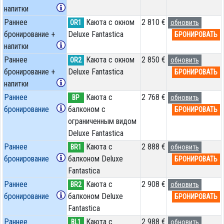
напитки
Раннее
Каюта с окном
2 810 €
OR1
обновить
бронирование +
Deluxe Fantastica
БРОНИРОВАТЬ
напитки
Раннее
Каюта с окном
2 850 €
OR2
обновить
бронирование +
Deluxe Fantastica
БРОНИРОВАТЬ
напитки
Раннее
Каюта с
2 768 €
BP
обновить
бронирование
балконом c
БРОНИРОВАТЬ
ограниченным видом
Deluxe Fantastica
Раннее
Каюта с
2 888 €
BR1
обновить
бронирование
балконом Deluxe
БРОНИРОВАТЬ
Fantastica
Раннее
Каюта с
2 908 €
BR2
обновить
бронирование
балконом Deluxe
БРОНИРОВАТЬ
Fantastica
Раннее
Каюта с
2 988 €
BL1
обновить