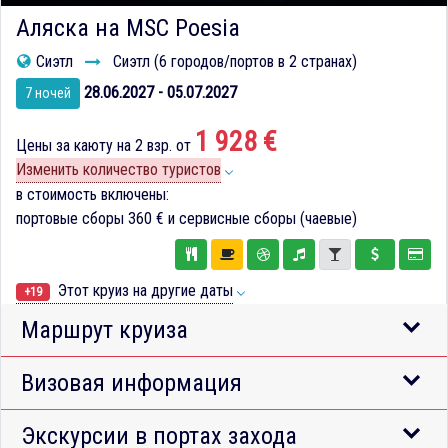
Аляска на MSC Poesia
Сиэтл
Сиэтл (6 городов/портов в 2 странах)
28.06.2027 - 05.07.2027
7 ночей
1 928 €
Цены за каюту на 2 взр. от
Изменить количество туристов
в стоимость включены:
портовые сборы
360 €
и сервисные сборы (чаевые)
Этот круиз на другие даты
+19
Маршрут круиза
Визовая информация
Экскурсии в портах захода