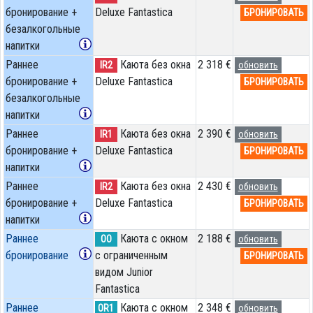
бронирование +
Deluxe Fantastica
БРОНИРОВАТЬ
безалкогольные
напитки
Раннее
Каюта без окна
2 318 €
IR2
обновить
бронирование +
Deluxe Fantastica
БРОНИРОВАТЬ
безалкогольные
напитки
Раннее
Каюта без окна
2 390 €
IR1
обновить
бронирование +
Deluxe Fantastica
БРОНИРОВАТЬ
напитки
Раннее
Каюта без окна
2 430 €
IR2
обновить
бронирование +
Deluxe Fantastica
БРОНИРОВАТЬ
напитки
Раннее
Каюта с окном
2 188 €
OO
обновить
бронирование
с ограниченным
БРОНИРОВАТЬ
видом Junior
Fantastica
Раннее
Каюта с окном
2 348 €
OR1
обновить