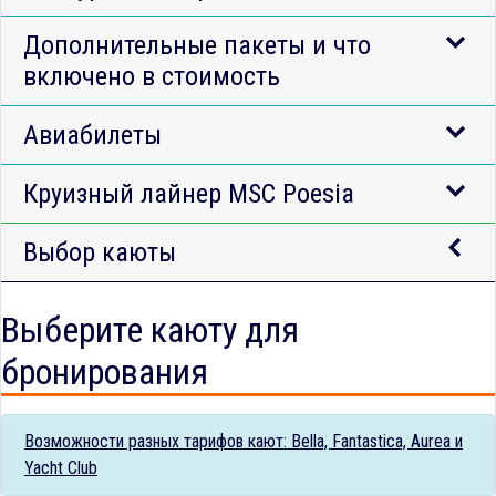
Дополнительные пакеты и что
включено в стоимость
Авиабилеты
Круизный лайнер MSC Poesia
Выбор каюты
Выберите каюту для
бронирования
Возможности разных тарифов кают: Bella, Fantastica, Aurea и
Yacht Club