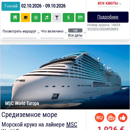
все каюты
02.10.2026 - 09.10.2026
7 ночей
Подробнее
Номер круиза: 16634-
SV20261002MRSMRS
+25
Посмотреть маршрут
Что включено
Все даты
MSC World Europa
Средиземное море
Морской круиз на лайнере
MSC