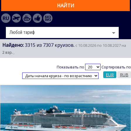
НАЙТИ
Найдено:
3315 из 7307 круизов.
с 10.08.2026 по 10.08.2027 на
2 взр.
,
Показывать по
Сортировать по
EUR
RUB