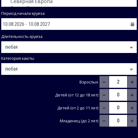
Период начала круиза
Длительность круиза
Категория каюты
−
+
Взрослых
−
+
Детей (от 12 до 18 лет)
−
+
Детей (от 2 до 11 лет)
−
+
Младенец (до 2 лет)