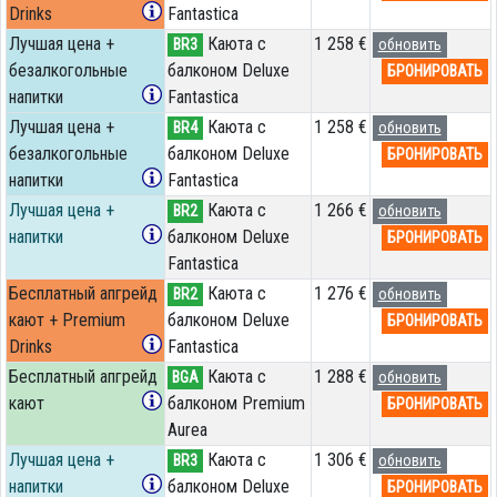
Drinks
Fantastica
Лучшая цена +
Каюта с
1 258 €
BR3
обновить
безалкогольные
балконом Deluxe
БРОНИРОВАТЬ
напитки
Fantastica
Лучшая цена +
Каюта с
1 258 €
BR4
обновить
безалкогольные
балконом Deluxe
БРОНИРОВАТЬ
напитки
Fantastica
Лучшая цена +
Каюта с
1 266 €
BR2
обновить
напитки
балконом Deluxe
БРОНИРОВАТЬ
Fantastica
Бесплатный апгрейд
Каюта с
1 276 €
BR2
обновить
кают + Premium
балконом Deluxe
БРОНИРОВАТЬ
Drinks
Fantastica
Бесплатный апгрейд
Каюта с
1 288 €
BGA
обновить
кают
балконом Premium
БРОНИРОВАТЬ
Aurea
Лучшая цена +
Каюта с
1 306 €
BR3
обновить
напитки
балконом Deluxe
БРОНИРОВАТЬ