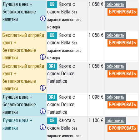
Лучшая цена +
Каюта с
1 058 €
OB
обновить
безалкогольные
окном Bella
БРОНИРОВАТЬ
без
напитки
заранее известного
номера
Бесплатный апгрейд
Каюта с
1 058 €
OB
обновить
кают +
окном Bella
БРОНИРОВАТЬ
без
безалкогольные
заранее известного
напитки
номера
Бесплатный апгрейд
Каюта с
1 058 €
OR1
обновить
кают +
окном Deluxe
БРОНИРОВАТЬ
безалкогольные
Fantastica
напитки
Лучшая цена +
Каюта с
1 098 €
OR1
обновить
безалкогольные
окном Deluxe
БРОНИРОВАТЬ
напитки
Fantastica
Лучшая цена +
Каюта с
1 106 €
OB
обновить
напитки
окном Bella
БРОНИРОВАТЬ
без
заранее известного