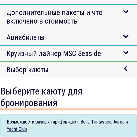
Дополнительные пакеты и что
включено в стоимость
Авиабилеты
Круизный лайнер MSC Seaside
Выбор каюты
Выберите каюту для
бронирования
Возможности разных тарифов кают: Bella, Fantastica, Aurea и
Yacht Club