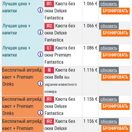
Лучшая цена +
Каюта без
1 066 €
IR1
обновить
напитки
окна Deluxe
БРОНИРОВАТЬ
Fantastica
Лучшая цена +
Каюта без
1 066 €
IR2
обновить
напитки
окна Deluxe
БРОНИРОВАТЬ
Fantastica
Лучшая цена +
Каюта без
1 086 €
IL1
обновить
напитки
окна Premium
БРОНИРОВАТЬ
Fantastica
Бесплатный апгрейд
Каюта без
1 116 €
IB
обновить
кают + Premium
окна Bella
БРОНИРОВАТЬ
без
Drinks
заранее известного
номера
Бесплатный апгрейд
Каюта без
1 156 €
IR1
обновить
кают + Premium
окна Deluxe
БРОНИРОВАТЬ
Drinks
Fantastica
Бесплатный апгрейд
Каюта без
1 156 €
IR2
обновить
кают + Premium
окна Deluxe
БРОНИРОВАТЬ