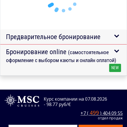
Предварительное бронирование
Бронирование online
(самостоятельное
оформление с выбором каюты и онлайн оплатой)
NEW
Курс компании на 07.08.2026
- 98.77 руб/€
499
+7 (
) 404 09 55
отдел продаж