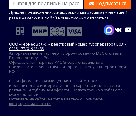
Подписаться
Лучшие предложения, скидки, акции мы рассылаем не чаще 1
раза в неделю и в любой момент можно отписаться
ООО «Гермес Вояж» –
реестровый номер туроператора В031-
00161-77/01942486
Авторизованный партнер по бронированию MSC Cruises и
Explora Journeys в РФ
Официальный партнер PAC Group, генерального
представителя MSC Cruises и Explora Journeys на территории
РФ
Вся информация, размещённая на сайте, носит
исключительно информационный характер и не является
рекламой и публичной офертой. Оплата только в рублях по
курсу компании.
Оставаясь на сайте Вы соглашаетесь с
Политикой
конфиденциальности