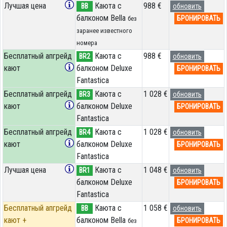
Лучшая цена
Каюта с
988 €
BB
обновить
балконом Bella
БРОНИРОВАТЬ
без
заранее известного
номера
Бесплатный апгрейд
Каюта с
988 €
BR2
обновить
кают
балконом Deluxe
БРОНИРОВАТЬ
Fantastica
Бесплатный апгрейд
Каюта с
1 028 €
BR3
обновить
кают
балконом Deluxe
БРОНИРОВАТЬ
Fantastica
Бесплатный апгрейд
Каюта с
1 028 €
BR4
обновить
кают
балконом Deluxe
БРОНИРОВАТЬ
Fantastica
Лучшая цена
Каюта с
1 048 €
BR1
обновить
балконом Deluxe
БРОНИРОВАТЬ
Fantastica
Бесплатный апгрейд
Каюта с
1 058 €
BB
обновить
кают +
балконом Bella
БРОНИРОВАТЬ
без