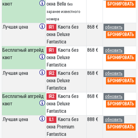
кают
окна Bella
БРОНИРОВАТЬ
без
заранее известного
номера
Лучшая цена
Каюта без
868 €
IR1
обновить
окна Deluxe
БРОНИРОВАТЬ
Fantastica
Бесплатный апгрейд
Каюта без
868 €
IR1
обновить
кают
окна Deluxe
БРОНИРОВАТЬ
Fantastica
Лучшая цена
Каюта без
868 €
IR2
обновить
окна Deluxe
БРОНИРОВАТЬ
Fantastica
Бесплатный апгрейд
Каюта без
868 €
IR2
обновить
кают
окна Deluxe
БРОНИРОВАТЬ
Fantastica
Лучшая цена
Каюта без
888 €
IL1
обновить
окна Premium
БРОНИРОВАТЬ
Fantastica