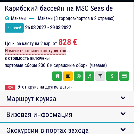
Карибский бассейн на MSC Seaside
Майами
Майами (3 городов/портов в 2 странах)
26.03.2027 - 29.03.2027
3 ночей
828 €
Цены за каюту на 2 взр. от
Изменить количество туристов
в стоимость включены:
портовые сборы
200 €
и сервисные сборы (чаевые)
Этот круиз на другие даты
+24
Маршрут круиза
Визовая информация
Экскурсии в портах захода