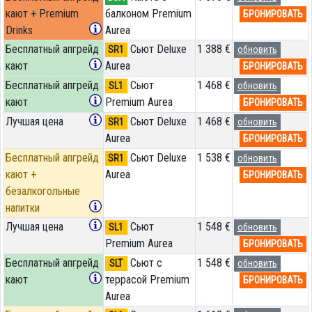
кают + Premium
балконом Premium
БРОНИРОВАТЬ
Drinks
Aurea
Бесплатный апгрейд
Сьют Deluxe
1 388 €
SR1
обновить
кают
Aurea
БРОНИРОВАТЬ
Бесплатный апгрейд
Сьют
1 468 €
SL1
обновить
кают
Premium Aurea
БРОНИРОВАТЬ
Лучшая цена
Сьют Deluxe
1 468 €
SR1
обновить
Aurea
БРОНИРОВАТЬ
Бесплатный апгрейд
Сьют Deluxe
1 538 €
SR1
обновить
кают +
Aurea
БРОНИРОВАТЬ
безалкогольные
напитки
Лучшая цена
Сьют
1 548 €
SL1
обновить
Premium Aurea
БРОНИРОВАТЬ
Бесплатный апгрейд
Сьют с
1 548 €
SLT
обновить
кают
террасой Premium
БРОНИРОВАТЬ
Aurea