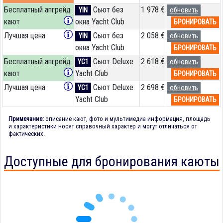
Бесплатный апгрейд
Сьют без
1 978 €
YIN
обновить
кают
окна Yacht Club
БРОНИРОВАТЬ
Лучшая цена
Сьют без
2 058 €
YIN
обновить
окна Yacht Club
БРОНИРОВАТЬ
Бесплатный апгрейд
Сьют Deluxe
2 618 €
YC1
обновить
кают
Yacht Club
БРОНИРОВАТЬ
Лучшая цена
Сьют Deluxe
2 698 €
YC1
обновить
Yacht Club
БРОНИРОВАТЬ
Примечание:
описание кают, фото и мультимедиа информация, площадь
и характеристики носят справочный характер и могут отличаться от
фактических.
Доступные для бронирования каюты