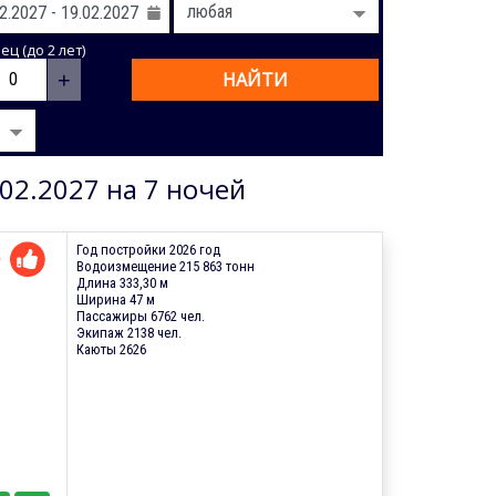
ц (до 2 лет)
+
НАЙТИ
02.2027 на 7 ночей
Год постройки 2026 год
Водоизмещение 215 863 тонн
Длина 333,30 м
Ширина 47 м
Пассажиры 6762 чел.
Экипаж 2138 чел.
Каюты 2626