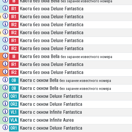
Каюта без окна Bella
IB
без заранее известного номера
Каюта без окна Deluxe Fantastica
IR1
и
Каюта без окна Deluxe Fantastica
IR1
Каюта без окна Deluxe Fantastica
IR2
и
Каюта без окна Deluxe Fantastica
IR2
Каюта без окна Deluxe Fantastica
IR1
Каюта без окна Deluxe Fantastica
IR2
Каюта без окна Bella
IB
без заранее известного номера
Каюта без окна Deluxe Fantastica
IR1
Каюта без окна Deluxe Fantastica
IR2
Каюта с окном Bella
OB
без заранее известного номера
Каюта с окном Bella
OB
без заранее известного номера
Каюта с окном Deluxe Fantastica
OR1
Каюта с окном Deluxe Fantastica
OR2
Каюта с окном Infinite Fantastica
VL1
Каюта с окном Infinite Aurea
VLA
Каюта с окном Deluxe Fantastica
OR1