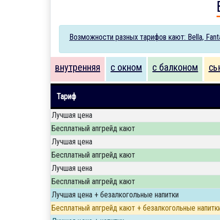
Возможности разных тарифов кают: Bella, Fantas
внутренняя
с окном
с балконом
сь
Тариф
Лучшая цена
Бесплатный апгрейд кают
Лучшая цена
Бесплатный апгрейд кают
Лучшая цена
Бесплатный апгрейд кают
Лучшая цена + безалкогольные напитки
Бесплатный апгрейд кают + безалкогольные напитк