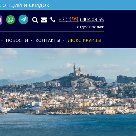
 опций и скидок
499
+7 (
) 404 09 55
отдел продаж
НОВОСТИ
КОНТАКТЫ
ЛЮКС-КРУИЗЫ