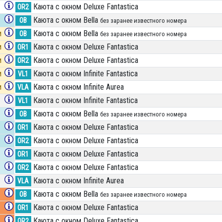
Каюта с окном Deluxe Fantastica
OR2
Каюта с окном Bella
OB
без заранее известного номера
и
Каюта с окном Bella
OB
без заранее известного номера
и
Каюта с окном Deluxe Fantastica
OR1
и
Каюта с окном Deluxe Fantastica
OR2
и
Каюта с окном Infinite Fantastica
VL1
и
Каюта с окном Infinite Aurea
VLA
Каюта с окном Infinite Fantastica
VL1
Каюта с окном Bella
OB
без заранее известного номера
Каюта с окном Deluxe Fantastica
OR1
Каюта с окном Deluxe Fantastica
OR2
Каюта с окном Deluxe Fantastica
OR1
Каюта с окном Deluxe Fantastica
OR2
Каюта с окном Infinite Aurea
VLA
Каюта с окном Bella
OB
без заранее известного номера
Каюта с окном Deluxe Fantastica
OR1
Каюта с окном Deluxe Fantastica
OR2