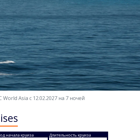
orld Asia с 12.02.2027 на 7 ночей
ises
од начала круиза
Длительность круиза