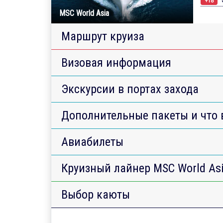
+18
MSC World Asia
Маршрут круиза
Визовая информация
Экскурсии в портах захода
Дополнительные пакеты и что 
Авиабилеты
Круизный лайнер MSC World As
Выбор каюты