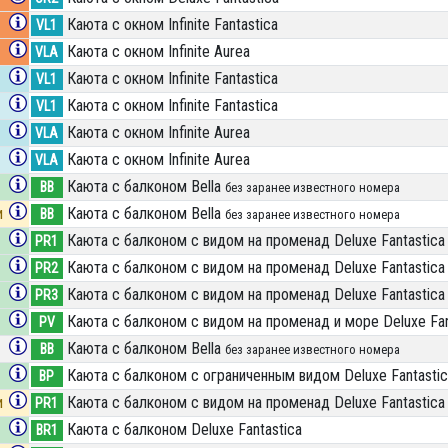
Каюта с окном Infinite Fantastica
VL1
Каюта с окном Infinite Aurea
VLA
Каюта с окном Infinite Fantastica
VL1
Каюта с окном Infinite Fantastica
VL1
Каюта с окном Infinite Aurea
VLA
Каюта с окном Infinite Aurea
VLA
Каюта с балконом Bella
BB
без заранее известного номера
и
Каюта с балконом Bella
BB
без заранее известного номера
Каюта с балконом с видом на променад Deluxe Fantastica
PR1
Каюта с балконом с видом на променад Deluxe Fantastica
PR2
Каюта с балконом с видом на променад Deluxe Fantastica
PR3
Каюта с балконом с видом на променад и море Deluxe Fan
PV
Каюта с балконом Bella
BB
без заранее известного номера
Каюта с балконом c ограниченным видом Deluxe Fantastic
BP
и
Каюта с балконом с видом на променад Deluxe Fantastica
PR1
Каюта с балконом Deluxe Fantastica
BR1