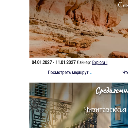
Са
04.01.2027 - 11.01.2027
Лайнер:
Explora I
Посмотреть маршрут
Чт
Средиземн
Чивитавеккья