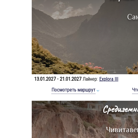
Са
13.01.2027 - 21.01.2027
Лайнер:
Explora III
Посмотреть маршрут
Чт
Средиземн
Чивитаве