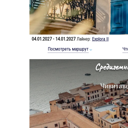
04.01.2027 - 14.01.2027
Лайнер:
Explora II
Посмотреть маршрут
Чт
Средиземн
Чивитав