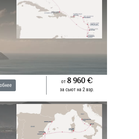
8 960 €
от
обнее
за сьют на 2 взр.