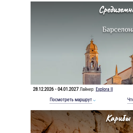
Средиземн
Барсело
28.12.2026 - 04.01.2027
Лайнер:
Explora II
Посмотреть маршрут
Чт
Карибы 