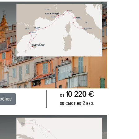
10 220 €
от
обнее
за сьют на 2 взр.