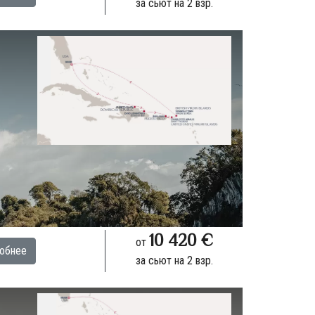
за сьют на 2 взр.
10 420 €
от
обнее
за сьют на 2 взр.