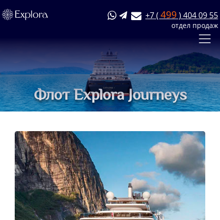
499
+7 (
) 404 09 55
отдел продаж
Флот Explora Journeys