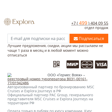
499
+7 (
) 404 09 55
отдел продаж
Подписаться
Лучшие предложения, скидки, акции мы рассылаем не
чаще 1 раза в месяц и в любой момент можно
отписаться
ООО «Гермес Вояж» –
реестровый номер туроператора В031-00161-
77/01942486
Авторизованный партнер по бронированию MSC
Cruises и Explora Journeys в РФ
Официальный партнер PAC Group, генерального
представителя MSC Cruises и Explora Journeys на
территории РФ
Оплата только в рублях по курсу компании. Курс