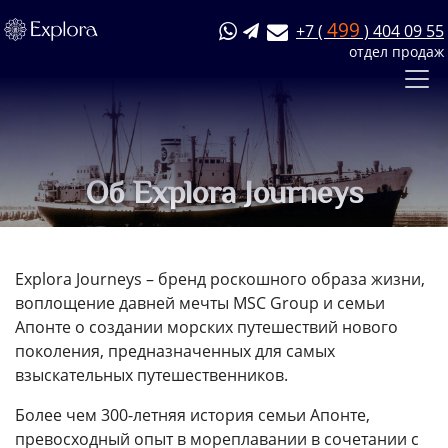
499
+7 (
) 404 09 55
отдел продаж
Об Explora Journeys
Explora Journeys – бренд роскошного образа жизни,
воплощение давней мечты MSC Group и семьи
Апонте о создании морских путешествий нового
поколения, предназначенных для самых
взыскательных путешественников.
Более чем 300-летняя история семьи Апонте,
превосходный опыт в мореплавании в сочетании с