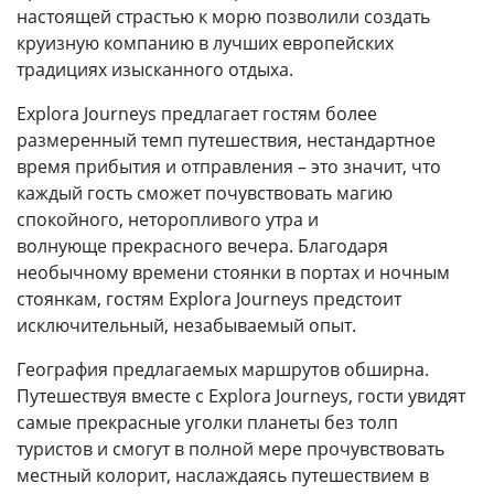
настоящей страстью к морю позволили создать
круизную компанию в лучших европейских
традициях изысканного отдыха.
Explora Journeys предлагает гостям более
размеренный темп путешествия, нестандартное
время прибытия и отправления – это значит, что
каждый гость сможет почувствовать магию
спокойного, неторопливого утра и
волнующе прекрасного вечера. Благодаря
необычному времени стоянки в портах и ночным
стоянкам, гостям Explora Journeys предстоит
исключительный, незабываемый опыт.
География предлагаемых маршрутов обширна.
Путешествуя вместе с Explora Journeys, гости увидят
самые прекрасные уголки планеты без толп
туристов и смогут в полной мере прочувствовать
местный колорит, наслаждаясь путешествием в