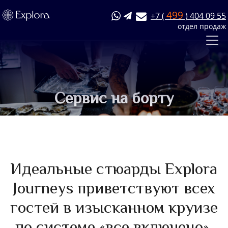
499
+7 (
) 404 09 55
отдел продаж
Сервис на борту
Идеальные стюарды Explora
Journeys приветствуют всех
гостей в изысканном круизе