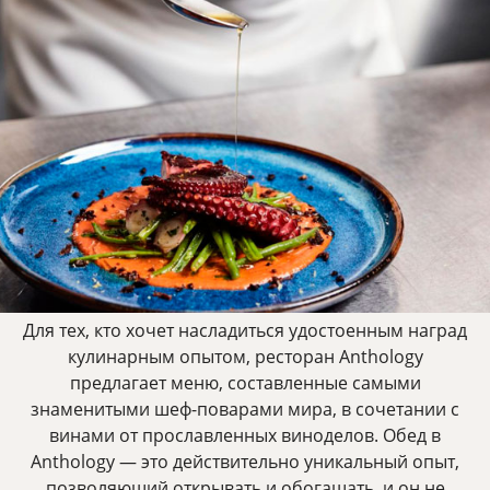
Для тех, кто хочет насладиться удостоенным наград
кулинарным опытом, ресторан Anthology
предлагает меню, составленные самыми
знаменитыми шеф-поварами мира, в сочетании с
винами от прославленных виноделов. Обед в
Anthology — это действительно уникальный опыт,
позволяющий открывать и обогащать, и он не