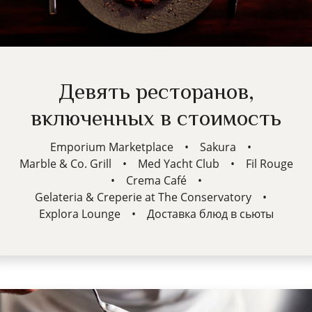
Девять ресторанов,
включенных в стоимость
Emporium Marketplace
•
Sakura
•
Marble & Co. Grill
•
Med Yacht Club
•
Fil Rouge
•
Crema Café
•
Gelateria & Creperie at The Conservatory
•
Explora Lounge
•
Доставка блюд в сьюты