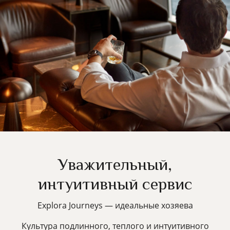
Уважительный,
интуитивный сервис
Explora Journeys — идеальные хозяева
Культура подлинного, теплого и интуитивного