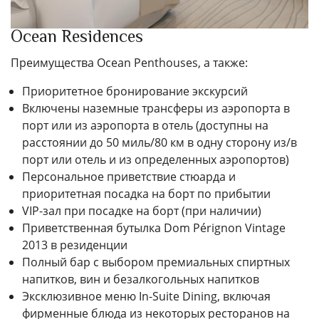
Ocean Residences
Преимущества Ocean Penthouses, а также:
Приоритетное бронирование экскурсий
Включены наземные трансферы из аэропорта в
порт или из аэропорта в отель (доступны на
расстоянии до 50 миль/80 км в одну сторону из/в
порт или отель и из определенных аэропортов)
Персональное приветствие стюарда и
приоритетная посадка на борт по прибытии
VIP-зал при посадке на борт (при наличии)
Приветственная бутылка Dom Pérignon Vintage
2013 в резиденции
Полный бар с выбором премиальных спиртных
напитков, вин и безалкогольных напитков
Эксклюзивное меню In-Suite Dining, включая
фирменные блюда из некоторых ресторанов на