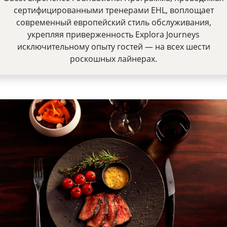
сертифицированными тренерами EHL, воплощает
современный европейский стиль обслуживания,
укрепляя приверженность Explora Journeys
исключительному опыту гостей — на всех шести
роскошных лайнерах.