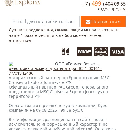
499
+7 (
) 404 09 55
отдел продаж
Подписаться
Лучшие предложения, скидки, акции мы рассылаем не
чаще 1 раза в месяц и в любой момент можно
отписаться
ООО «Гермес Вояж» –
реестровый номер туроператора В031-00161-
77/01942486
Авторизованный партнер по бронированию MSC
Cruises и Explora Journeys в РФ
Официальный партнер PAC Group, генерального
представителя MSC Cruises и Explora Journeys на
территории РФ
Оплата только в рублях по курсу компании. Курс
компании на 09.08.2026 - 99.58 руб/€
Вся информация, размещённая на сайте, носит
исключительно информационный характер и не
является рекламой и публичной офертой. Оставаясь