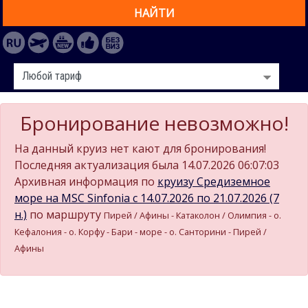
НАЙТИ
Бронирование невозможно!
На данный круиз нет кают для бронирования!
Последняя актуализация была 14.07.2026 06:07:03
Архивная информация по
круизу Средиземное
море на MSC Sinfonia c 14.07.2026 по 21.07.2026 (7
н.)
по маршруту
Пирей / Афины - Катаколон / Олимпия - о.
Кефалония - о. Корфу - Бари - море - о. Санторини - Пирей /
Афины