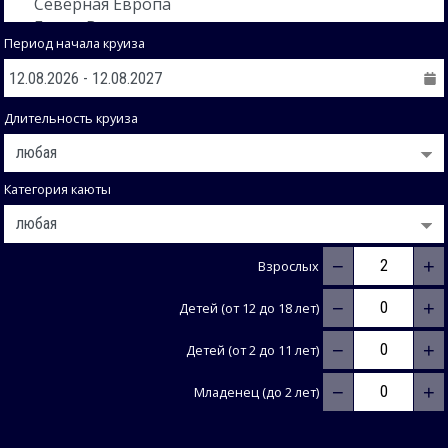
Период начала круиза
Длительность круиза
Категория каюты
−
+
Взрослых
−
+
Детей (от 12 до 18 лет)
−
+
Детей (от 2 до 11 лет)
−
+
Младенец (до 2 лет)