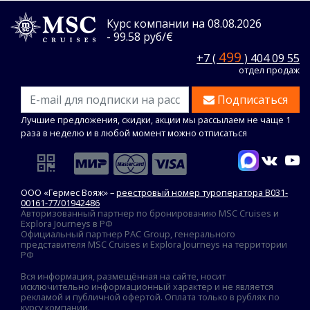
Курс компании на 08.08.2026
- 99.58 руб/€
499
+7 (
) 404 09 55
отдел продаж
Подписаться
Лучшие предложения, скидки, акции мы рассылаем не чаще 1
раза в неделю и в любой момент можно отписаться
ООО «Гермес Вояж» –
реестровый номер туроператора В031-
00161-77/01942486
Авторизованный партнер по бронированию MSC Cruises и
Explora Journeys в РФ
Официальный партнер PAC Group, генерального
представителя MSC Cruises и Explora Journeys на территории
РФ
Вся информация, размещённая на сайте, носит
исключительно информационный характер и не является
рекламой и публичной офертой. Оплата только в рублях по
курсу компании.