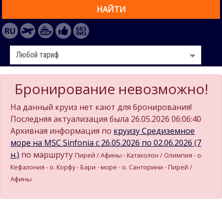
НАЙТИ
Бронирование невозможно!
На данный круиз нет кают для бронирования!
Последняя актуализация была 26.05.2026 06:06:40
Архивная информация по
круизу Средиземное
море на MSC Sinfonia c 26.05.2026 по 02.06.2026 (7
н.)
по маршруту
Пирей / Афины - Катаколон / Олимпия - о.
Кефалония - о. Корфу - Бари - море - о. Санторини - Пирей /
Афины