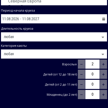
Период начала круиза
Длительность круиза
Категория каюты
−
+
Взрослых
−
+
Детей (от 12 до 18 лет)
−
+
Детей (от 2 до 11 лет)
−
+
Младенец (до 2 лет)