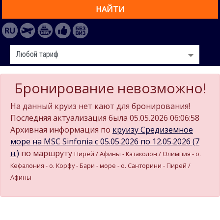
НАЙТИ
Бронирование невозможно!
На данный круиз нет кают для бронирования!
Последняя актуализация была 05.05.2026 06:06:58
Архивная информация по
круизу Средиземное
море на MSC Sinfonia c 05.05.2026 по 12.05.2026 (7
н.)
по маршруту
Пирей / Афины - Катаколон / Олимпия - о.
Кефалония - о. Корфу - Бари - море - о. Санторини - Пирей /
Афины