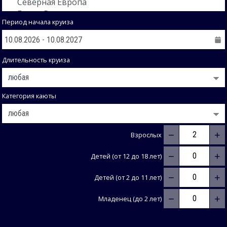
Период начала круиза
Длительность круиза
Категория каюты
−
+
Взрослых
−
+
Детей (от 12 до 18 лет)
−
+
Детей (от 2 до 11 лет)
−
+
Младенец (до 2 лет)