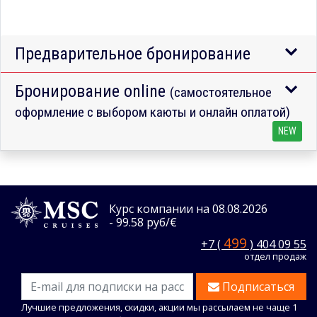
Предварительное бронирование
Бронирование online
(самостоятельное
оформление с выбором каюты и онлайн оплатой)
NEW
Курс компании на 08.08.2026
- 99.58 руб/€
499
+7 (
) 404 09 55
отдел продаж
Подписаться
Лучшие предложения, скидки, акции мы рассылаем не чаще 1