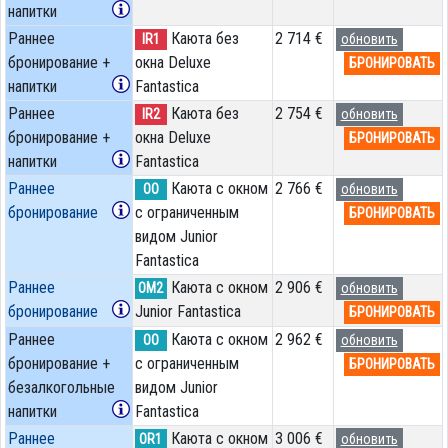
напитки
Раннее
Каюта без
2 714 €
IR1
обновить
бронирование +
окна Deluxe
БРОНИРОВАТЬ
напитки
Fantastica
Раннее
Каюта без
2 754 €
IR2
обновить
бронирование +
окна Deluxe
БРОНИРОВАТЬ
напитки
Fantastica
Раннее
Каюта с окном
2 766 €
OO
обновить
бронирование
с ограниченным
БРОНИРОВАТЬ
видом Junior
Fantastica
Раннее
Каюта с окном
2 906 €
OM2
обновить
бронирование
Junior Fantastica
БРОНИРОВАТЬ
Раннее
Каюта с окном
2 962 €
OO
обновить
бронирование +
с ограниченным
БРОНИРОВАТЬ
безалкогольные
видом Junior
напитки
Fantastica
Раннее
Каюта с окном
3 006 €
OR1
обновить