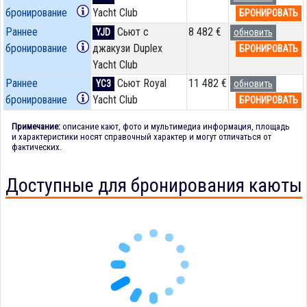
бронирование
Yacht Club
БРОНИРОВАТЬ
Раннее
Сьют с
8 482 €
YJD
обновить
бронирование
джакузи Duplex
БРОНИРОВАТЬ
Yacht Club
Раннее
Сьют Royal
11 482 €
YC3
обновить
бронирование
Yacht Club
БРОНИРОВАТЬ
Примечание:
описание кают, фото и мультимедиа информация, площадь
и характеристики носят справочный характер и могут отличаться от
фактических.
Доступные для бронирования каюты