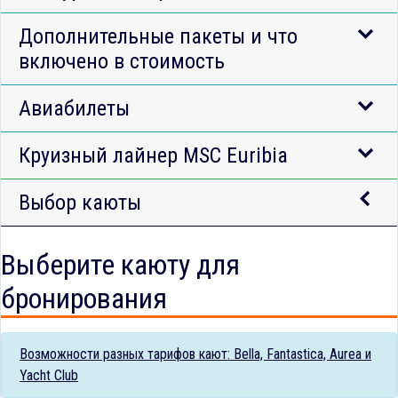
Дополнительные пакеты и что
включено в стоимость
Авиабилеты
Круизный лайнер MSC Euribia
Выбор каюты
Выберите каюту для
бронирования
Возможности разных тарифов кают: Bella, Fantastica, Aurea и
Yacht Club