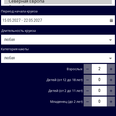
Период начала круиза
Длительность круиза
Категория каюты
−
+
Взрослых
−
+
Детей (от 12 до 18 лет)
−
+
Детей (от 2 до 11 лет)
−
+
Младенец (до 2 лет)