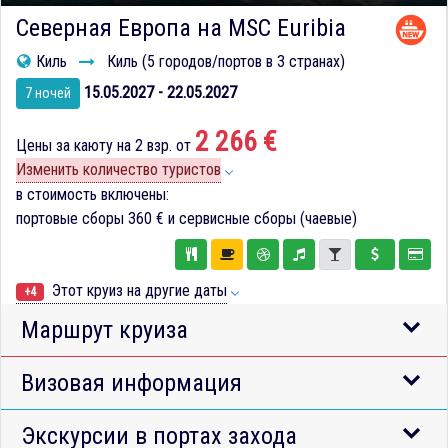
Северная Европа на MSC Euribia
Киль
Киль (5 городов/портов в 3 странах)
15.05.2027 - 22.05.2027
7 ночей
2 266 €
Цены за каюту на 2 взр. от
Изменить количество туристов
в стоимость включены:
портовые сборы
360 €
и сервисные сборы (чаевые)
Этот круиз на другие даты
+4
Маршрут круиза
Визовая информация
Экскурсии в портах захода