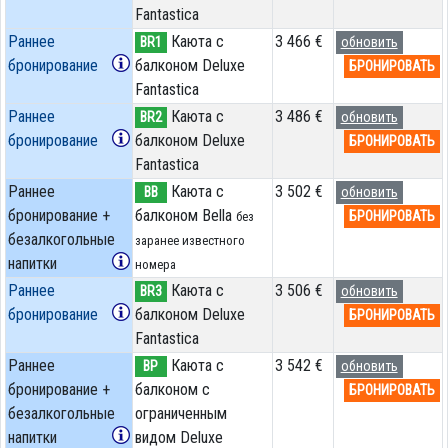
Fantastica
Раннее
Каюта с
3 466 €
BR1
обновить
бронирование
балконом Deluxe
БРОНИРОВАТЬ
Fantastica
Раннее
Каюта с
3 486 €
BR2
обновить
бронирование
балконом Deluxe
БРОНИРОВАТЬ
Fantastica
Раннее
Каюта с
3 502 €
BB
обновить
бронирование +
балконом Bella
БРОНИРОВАТЬ
без
безалкогольные
заранее известного
напитки
номера
Раннее
Каюта с
3 506 €
BR3
обновить
бронирование
балконом Deluxe
БРОНИРОВАТЬ
Fantastica
Раннее
Каюта с
3 542 €
BP
обновить
бронирование +
балконом c
БРОНИРОВАТЬ
безалкогольные
ограниченным
напитки
видом Deluxe