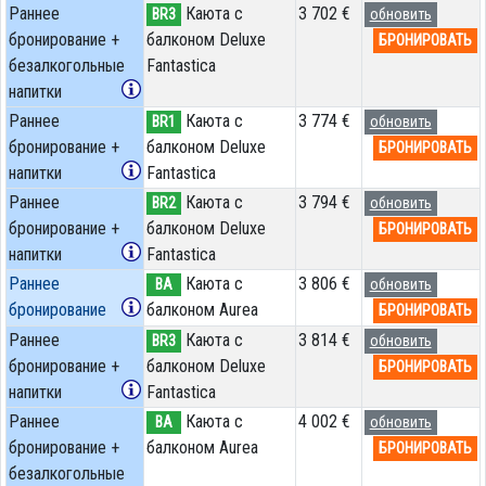
Раннее
Каюта с
3 702 €
BR3
обновить
бронирование +
балконом Deluxe
БРОНИРОВАТЬ
безалкогольные
Fantastica
напитки
Раннее
Каюта с
3 774 €
BR1
обновить
бронирование +
балконом Deluxe
БРОНИРОВАТЬ
напитки
Fantastica
Раннее
Каюта с
3 794 €
BR2
обновить
бронирование +
балконом Deluxe
БРОНИРОВАТЬ
напитки
Fantastica
Раннее
Каюта с
3 806 €
BA
обновить
бронирование
балконом Aurea
БРОНИРОВАТЬ
Раннее
Каюта с
3 814 €
BR3
обновить
бронирование +
балконом Deluxe
БРОНИРОВАТЬ
напитки
Fantastica
Раннее
Каюта с
4 002 €
BA
обновить
бронирование +
балконом Aurea
БРОНИРОВАТЬ
безалкогольные