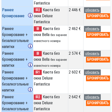
Fantastica
Раннее
Каюта без
2 446 €
IR2
обновить
бронирование
окна Deluxe
БРОНИРОВАТЬ
Fantastica
Раннее
Каюта без
2 462 €
IB
обновить
бронирование +
окна Bella
БРОНИРОВАТЬ
без заранее
безалкогольные
известного номера
напитки
Раннее
Каюта без
2 574 €
IB
обновить
бронирование +
окна Bella
БРОНИРОВАТЬ
без заранее
напитки
известного номера
Раннее
Каюта без
2 602 €
IR1
обновить
бронирование +
окна Deluxe
БРОНИРОВАТЬ
безалкогольные
Fantastica
напитки
Раннее
Каюта без
2 642 €
IR2
обновить
бронирование +
окна Deluxe
БРОНИРОВАТЬ
безалкогольные
Fantastica