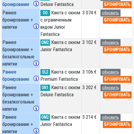
бронирование
Deluxe Fantastica
БРОНИРОВАТЬ
Раннее
Каюта с окном
3 074 €
OO
обновить
бронирование +
с ограниченным
БРОНИРОВАТЬ
напитки
видом Junior
Fantastica
Раннее
Каюта с окном
3 102 €
OM2
обновить
бронирование +
Junior Fantastica
БРОНИРОВАТЬ
безалкогольные
напитки
Раннее
Каюта с окном
3 106 €
OL2
обновить
бронирование
Premium Fantastica
БРОНИРОВАТЬ
Раннее
Каюта с окном
3 202 €
OR1
обновить
бронирование +
Deluxe Fantastica
БРОНИРОВАТЬ
безалкогольные
напитки
Раннее
Каюта с окном
3 214 €
OM2
обновить
бронирование +
Junior Fantastica
БРОНИРОВАТЬ
напитки