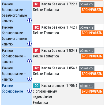
Раннее
Каюта без окна
1 722 €
IR1
обновить
бронирование +
Deluxe Fantastica
БРОНИРОВАТЬ
безалкогольные
напитки
Раннее
Каюта без окна
1 742 €
IR2
обновить
бронирование +
Deluxe Fantastica
БРОНИРОВАТЬ
безалкогольные
напитки
Раннее
Каюта без окна
1 834 €
IR1
обновить
бронирование +
Deluxe Fantastica
БРОНИРОВАТЬ
напитки
Раннее
Каюта без окна
1 854 €
IR2
обновить
бронирование +
Deluxe Fantastica
БРОНИРОВАТЬ
напитки
Раннее
Каюта с окном
1 706 €
OO
обновить
бронирование
с ограниченным
БРОНИРОВАТЬ
видом Junior
Fantastica