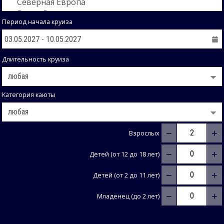
Период начала круиза
Длительность круиза
Категория каюты
−
+
Взрослых
−
+
Детей (от 12 до 18 лет)
−
+
Детей (от 2 до 11 лет)
−
+
Младенец (до 2 лет)