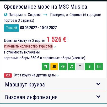
Средиземное море на MSC Musica
Палермо, о. Сицилия
Палермо, о. Сицилия (6 городов/
портов в 3 странах)
03.05.2027 - 10.05.2027
7 ночей
1 526 €
Цены за каюту на 2 взр. от
Изменить количество туристов
в стоимость включены:
портовые сборы
360 €
и сервисные сборы (чаевые)
Этот круиз на другие даты
+27
Маршрут круиза
Визовая информация