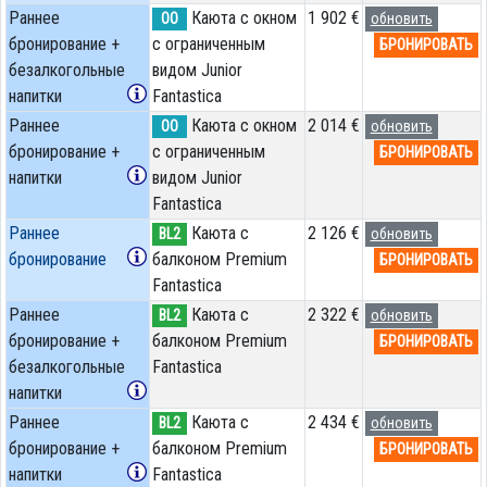
Раннее
Каюта с окном
1 902 €
OO
обновить
бронирование +
с ограниченным
БРОНИРОВАТЬ
безалкогольные
видом Junior
напитки
Fantastica
Раннее
Каюта с окном
2 014 €
OO
обновить
бронирование +
с ограниченным
БРОНИРОВАТЬ
напитки
видом Junior
Fantastica
Раннее
Каюта с
2 126 €
BL2
обновить
бронирование
балконом Premium
БРОНИРОВАТЬ
Fantastica
Раннее
Каюта с
2 322 €
BL2
обновить
бронирование +
балконом Premium
БРОНИРОВАТЬ
безалкогольные
Fantastica
напитки
Раннее
Каюта с
2 434 €
BL2
обновить
бронирование +
балконом Premium
БРОНИРОВАТЬ
напитки
Fantastica