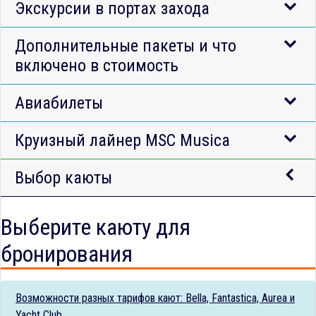
Экскурсии в портах захода
Дополнительные пакеты и что
включено в стоимость
Авиабилеты
Круизный лайнер MSC Musica
Выбор каюты
Выберите каюту для
бронирования
Возможности разных тарифов кают: Bella, Fantastica, Aurea и
Yacht Club