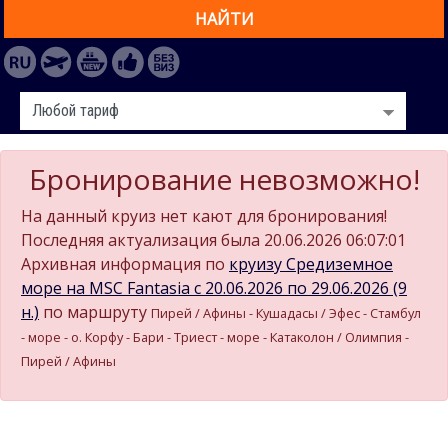
НАЙТИ
Бронирование невозможно!
На данный круиз нет кают для бронирования!
Последняя актуализация была 20.06.2026 06:07:01
Архивная информация по
круизу Средиземное
море на MSC Fantasia c 20.06.2026 по 29.06.2026 (9
н.)
по маршруту
Пирей / Афины - Кушадасы / Эфес - Стамбул
- море - о. Корфу - Бари - Триест - море - Катаколон / Олимпия -
Пирей / Афины