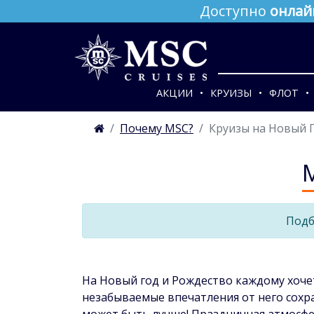
Доступно
онлай
АКЦИИ
КРУИЗЫ
ФЛОТ
Почему MSC?
Круизы на Новый Г
Подб
На Новый год и Рождество каждому хочет
незабываемые впечатления от него сохр
может быть лучше! Праздничная атмосфе