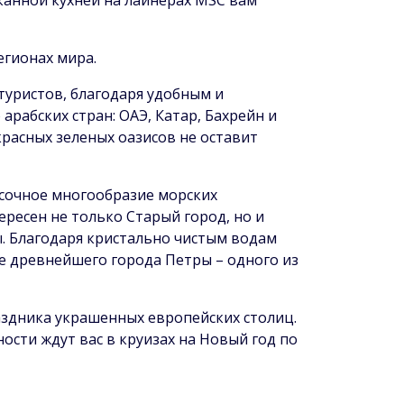
егионах мира.
 туристов, благодаря удобным и
арабских стран: ОАЭ, Катар, Бахрейн и
расных зеленых оазисов не оставит
асочное многообразие морских
ересен не только Старый город, но и
ы. Благодаря кристально чистым водам
ле древнейшего города Петры – одного из
аздника украшенных европейских столиц.
сти ждут вас в круизах на Новый год по