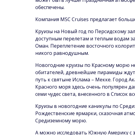
обеспечены.
Компания MSC Cruises предлагает больш
Круизы на Новый год по Персидскому зал
доступным перелетам и теплым водам зали
Оман. Переплетение восточного колорит
никого равнодушным.
Новогодние круизы по Красному морю не
обитателей, древнейшие пирамиды ждут в
путь к святыне Ислама – Мекке. Город А
Красного моря здесь очень популярен да
семи чудес света, внесенного в Список 
Круизы в новогодние каникулы по Среди
Рождественские ярмарки, сказочная атм
Средиземному морю.
А можно исследовать Южную Америку с 