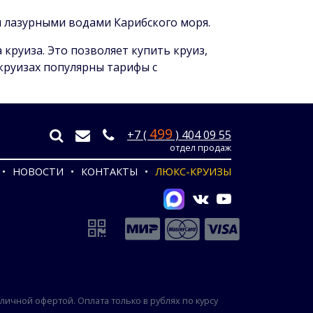
и лазурными водами Карибского моря.
круиза. Это позволяет купить круиз,
круизах популярны тарифы с
499
+7 (
) 404 09 55
отдел продаж
НОВОСТИ
КОНТАКТЫ
ЛЮКС-КРУИЗЫ
ичной офертой. Оплата только в рублях по курсу