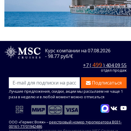
Курс компании на 07.08.2026
- 98.77 руб/€
499
+7 (
) 404 09 55
отдел продаж
Подписаться
Лучшие предложения, скидки, акции мы рассылаем не чаще 1
раза в неделю и в любой момент можно отписаться
ООО «Гермес Вояж» –
реестровый номер туроператора В031-
00161-77/01942486
Авторизованный партнер по бронированию MSC Cruises и